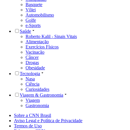
Basquete
Vôlei
Automobilismo
Golfe
e-Sports
Saúde
Roberto Kalil - Sinais Vitais
Alimentação
Exercícios Físicos
Vacinação
Câncer
Drogas
Obesidade
Tecnologia
Nasa
Ciência
Curiosidades
Viagem & Gastronomia
Viagem
Gastronomia
Sobre a CNN Brasil
Aviso Legal e Política de Privacidade
Termos de Uso