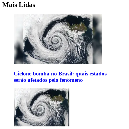
Mais Lidas
Ciclone bomba no Brasil: quais estados
serão afetados pelo fenômeno