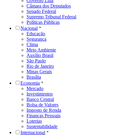
Governo Lula
Câmara dos Deputados
Senado Federal
Supremo Tribunal Federal
Políticas Públicas
Nacional
Educação
Segurança
Clima
Meio Ambiente
Auxílio Brasil
São Paulo
Rio de Janeiro
Minas Gerais
Brasília
Economia
Mercado
Investimentos
Banco Central
Bolsa de Valores
Imposto de Renda
Finanças Pessoais
Loterias
Sustentabilidade
Internacional