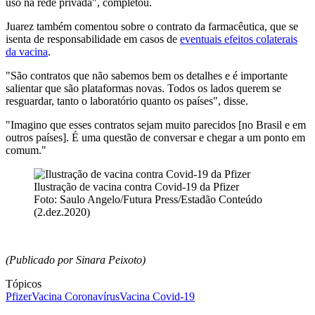
uso na rede privada", completou.
Juarez também comentou sobre o contrato da farmacêutica, que se
isenta de responsabilidade em casos de
eventuais efeitos colaterais
da vacina
.
"São contratos que não sabemos bem os detalhes e é importante
salientar que são plataformas novas. Todos os lados querem se
resguardar, tanto o laboratório quanto os países", disse.
"Imagino que esses contratos sejam muito parecidos [no Brasil e em
outros países]. É uma questão de conversar e chegar a um ponto em
comum."
Ilustração de vacina contra Covid-19 da Pfizer
Foto: Saulo Angelo/Futura Press/Estadão Conteúdo
(2.dez.2020)
(Publicado por Sinara Peixoto)
Tópicos
Pfizer
Vacina Coronavírus
Vacina Covid-19