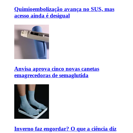
Quimioembolização avança no SUS, mas
acesso ainda é desigual
Anvisa aprova cinco novas canetas
emagrecedoras de semaglutida
Inverno faz engordar? O que a ciência diz