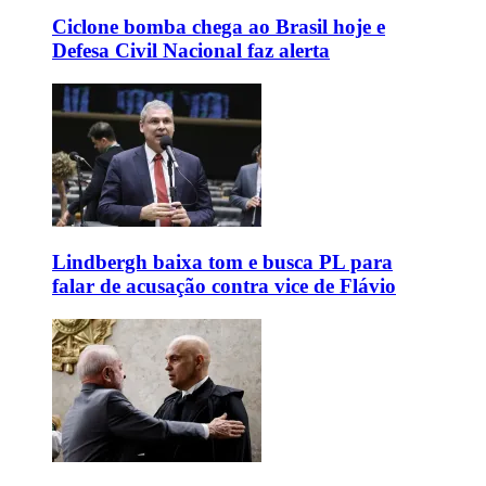
Ciclone bomba chega ao Brasil hoje e
Defesa Civil Nacional faz alerta
Lindbergh baixa tom e busca PL para
falar de acusação contra vice de Flávio