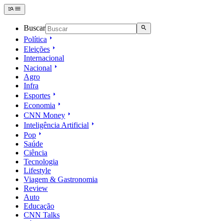
Buscar
Política
Eleições
Internacional
Nacional
Agro
Infra
Esportes
Economia
CNN Money
Inteligência Artificial
Pop
Saúde
Ciência
Tecnologia
Lifestyle
Viagem & Gastronomia
Review
Auto
Educação
CNN Talks