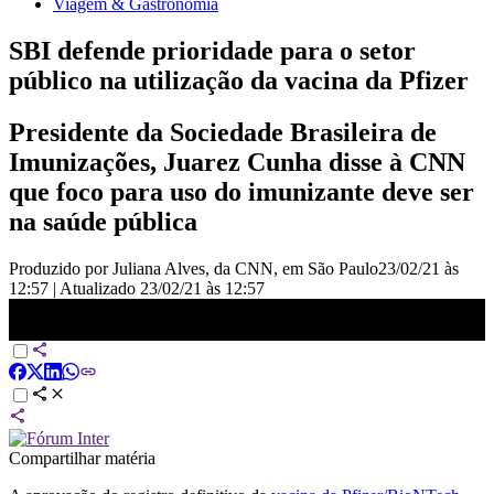
Viagem & Gastronomia
SBI defende prioridade para o setor
público na utilização da vacina da Pfizer
Presidente da Sociedade Brasileira de
Imunizações, Juarez Cunha disse à CNN
que foco para uso do imunizante deve ser
na saúde pública
Produzido por Juliana Alves, da CNN, em São Paulo
23/02/21 às
12:57
|
Atualizado
23/02/21 às 12:57
SBI defende prioridade para o setor público na utilização da vacina
da Pfizer
Compartilhar matéria