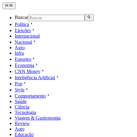
Buscar
Política
Eleições
Internacional
Nacional
Agro
Infra
Esportes
Economia
CNN Money
Inteligência Artificial
Pop
Style
Comportamento
Saúde
Ciência
Tecnologia
Viagem & Gastronomia
Review
Auto
Educação