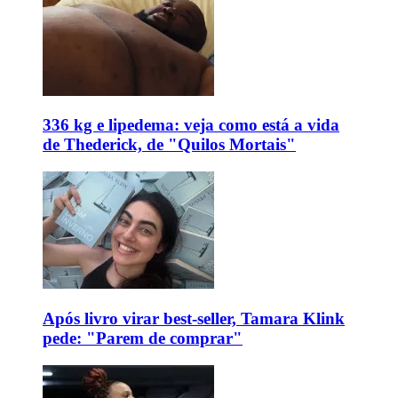
336 kg e lipedema: veja como está a vida
de Thederick, de "Quilos Mortais"
Após livro virar best-seller, Tamara Klink
pede: "Parem de comprar"