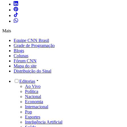
Mais
Equipe CNN Brasil
Grade de Programação
Blogs
Colunas
Fórum CNN
Mapa do site
Distribuição do Sinal
Editorias
Ao Vivo
Política
Nacional
Economia
Internacional
Pop
Esportes
Inteligência Artificial