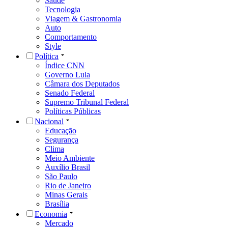
Saúde
Tecnologia
Viagem & Gastronomia
Auto
Comportamento
Style
Política
Índice CNN
Governo Lula
Câmara dos Deputados
Senado Federal
Supremo Tribunal Federal
Políticas Públicas
Nacional
Educação
Segurança
Clima
Meio Ambiente
Auxílio Brasil
São Paulo
Rio de Janeiro
Minas Gerais
Brasília
Economia
Mercado