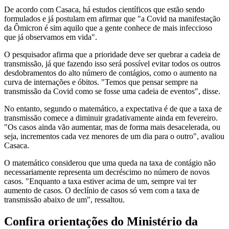
De acordo com Casaca, há estudos científicos que estão sendo
formulados e já postulam em afirmar que "a Covid na manifestação
da Ômicron é sim aquilo que a gente conhece de mais infeccioso
que já observamos em vida".
O pesquisador afirma que a prioridade deve ser quebrar a cadeia de
transmissão, já que fazendo isso será possível evitar todos os outros
desdobramentos do alto número de contágios, como o aumento na
curva de internações e óbitos. "Temos que pensar sempre na
transmissão da Covid como se fosse uma cadeia de eventos", disse.
No entanto, segundo o matemático, a expectativa é de que a taxa de
transmissão comece a diminuir gradativamente ainda em fevereiro.
"Os casos ainda vão aumentar, mas de forma mais desacelerada, ou
seja, incrementos cada vez menores de um dia para o outro", avaliou
Casaca.
O matemático considerou que uma queda na taxa de contágio não
necessariamente representa um decréscimo no número de novos
casos. "Enquanto a taxa estiver acima de um, sempre vai ter
aumento de casos. O declínio de casos só vem com a taxa de
transmissão abaixo de um", ressaltou.
Confira orientações do Ministério da