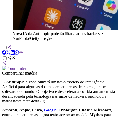
Nova IA da Anthropic pode facilitar ataques hackers
•
NurPhoto/Getty Images
Compartilhar matéria
A
Anthropic
disponibilizará um novo modelo de Inteligência
Artificial para algumas das maiores empresas de cibersegurança e
software do mundo. O objetivo é desacelerar a corrida armamentista
desencadeada pela tecnologia nas mãos de hackers, anunciou a
marca nesta terça-feira (9).
Amazon
,
Apple
,
Cisco
,
Google
,
JPMorgan Chase
e
Microsoft
,
entre outras empresas, agora terão acesso ao modelo
Mythos
para