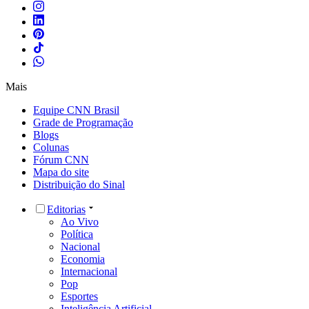
Mais
Equipe CNN Brasil
Grade de Programação
Blogs
Colunas
Fórum CNN
Mapa do site
Distribuição do Sinal
Editorias
Ao Vivo
Política
Nacional
Economia
Internacional
Pop
Esportes
Inteligência Artificial