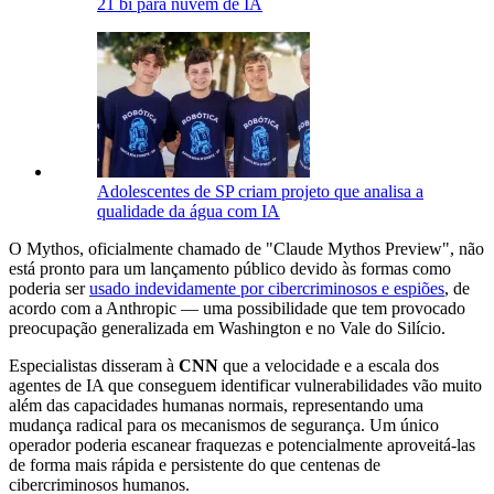
21 bi para nuvem de IA
Adolescentes de SP criam projeto que analisa a
qualidade da água com IA
O Mythos, oficialmente chamado de "Claude Mythos Preview", não
está pronto para um lançamento público devido às formas como
poderia ser
usado indevidamente por cibercriminosos e espiões
, de
acordo com a Anthropic — uma possibilidade que tem provocado
preocupação generalizada em Washington e no Vale do Silício.
Especialistas disseram à
CNN
que a velocidade e a escala dos
agentes de IA que conseguem identificar vulnerabilidades vão muito
além das capacidades humanas normais, representando uma
mudança radical para os mecanismos de segurança. Um único
operador poderia escanear fraquezas e potencialmente aproveitá-las
de forma mais rápida e persistente do que centenas de
cibercriminosos humanos.