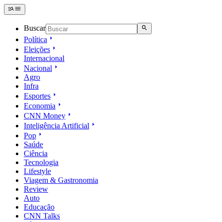
Buscar
Política
Eleições
Internacional
Nacional
Agro
Infra
Esportes
Economia
CNN Money
Inteligência Artificial
Pop
Saúde
Ciência
Tecnologia
Lifestyle
Viagem & Gastronomia
Review
Auto
Educação
CNN Talks