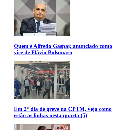
Quem é Alfredo Gaspar, anunciado como
vice de Flávio Bolsonaro
Em 2° dia de greve na CPTM, veja como
estão as linhas nesta quarta (5)