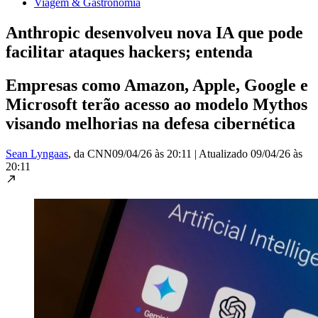
Viagem & Gastronomia
Anthropic desenvolveu nova IA que pode
facilitar ataques hackers; entenda
Empresas como Amazon, Apple, Google e
Microsoft terão acesso ao modelo Mythos
visando melhorias na defesa cibernética
Sean Lyngaas
, da CNN
09/04/26 às 20:11
|
Atualizado
09/04/26 às
20:11