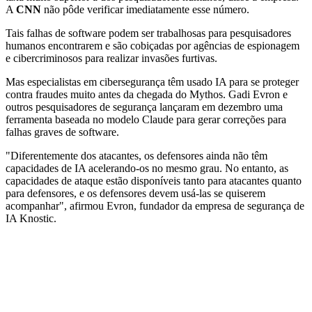
A
CNN
não pôde verificar imediatamente esse número.
Tais falhas de software podem ser trabalhosas para pesquisadores
humanos encontrarem e são cobiçadas por agências de espionagem
e cibercriminosos para realizar invasões furtivas.
Mas especialistas em cibersegurança têm usado IA para se proteger
contra fraudes muito antes da chegada do Mythos. Gadi Evron e
outros pesquisadores de segurança lançaram em dezembro uma
ferramenta baseada no modelo Claude para gerar correções para
falhas graves de software.
"Diferentemente dos atacantes, os defensores ainda não têm
capacidades de IA acelerando-os no mesmo grau. No entanto, as
capacidades de ataque estão disponíveis tanto para atacantes quanto
para defensores, e os defensores devem usá-las se quiserem
acompanhar", afirmou Evron, fundador da empresa de segurança de
IA Knostic.