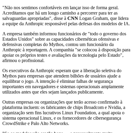
"Não nos sentimos confortáveis em lançar isso de forma geral.
Acreditamos que há um longo caminho a percorrer para ter as
salvaguardas apropriadas", disse à
CNN
Logan Graham, que lidera
a equipe da Anthropic responsável pelas defesas dos modelos de IA.
A empresa também informou funcionários de "todo o governo dos
Estados Unidos" sobre as capacidades cibernéticas ofensivas e
defensivas completas do Mythos, contou um funcionário da
Anthropic à reportagem. A companhia "se colocou à disposição para
apoiar os próprios testes e avaliações da tecnologia pelo Estado",
afirmou o profissional.
Os executivos da Anthropic esperam que a liberação seletiva do
Mythos para empresas que atendem bilhões de usuários ajude a
equilibrar o jogo. A intenção é eliminar falhas de segurança
importantes em navegadores e sistemas operacionais amplamente
utilizados antes que eles sejam lançados publicamente.
Outras empresas ou organizações que terão acesso confirmado à
plataforma incluem: os fabricantes de chips Broadcom e Nvidia, a
organização sem fins lucrativos Linux Foundation, a qual apoia o
sistema operacional Linux, e os fornecedores de cibersegurança
CrowdStrike e Palo Alto Networks.