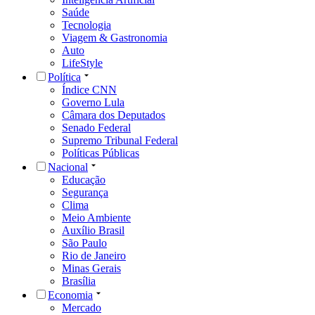
Saúde
Tecnologia
Viagem & Gastronomia
Auto
LifeStyle
Política
Índice CNN
Governo Lula
Câmara dos Deputados
Senado Federal
Supremo Tribunal Federal
Políticas Públicas
Nacional
Educação
Segurança
Clima
Meio Ambiente
Auxílio Brasil
São Paulo
Rio de Janeiro
Minas Gerais
Brasília
Economia
Mercado