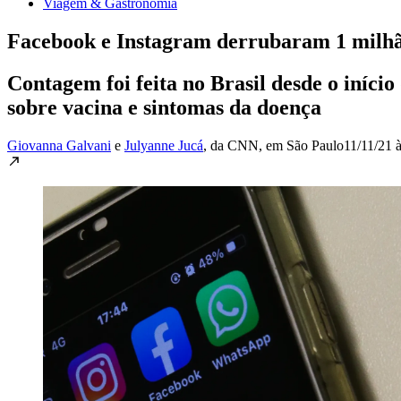
Viagem & Gastronomia
Facebook e Instagram derrubaram 1 milhã
Contagem foi feita no Brasil desde o iníc
sobre vacina e sintomas da doença
Giovanna Galvani
e
Julyanne Jucá
, da CNN
, em São Paulo
11/11/21 