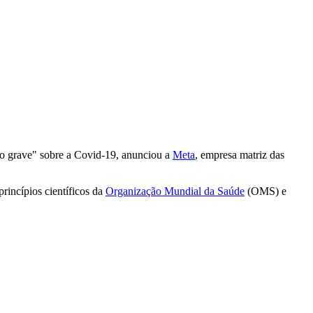
ão grave" sobre a Covid-19, anunciou a
Meta
, empresa matriz das
incípios científicos da
Organização Mundial da Saúde
(OMS) e