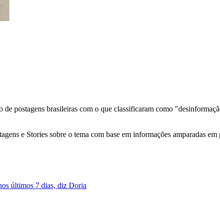
o de postagens brasileiras com o que classificaram como "desinformaç
agens e Stories sobre o tema com base em informações amparadas em pr
s últimos 7 dias, diz Doria