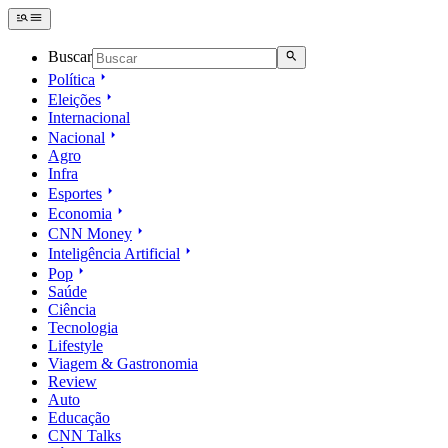
Buscar
Política
Eleições
Internacional
Nacional
Agro
Infra
Esportes
Economia
CNN Money
Inteligência Artificial
Pop
Saúde
Ciência
Tecnologia
Lifestyle
Viagem & Gastronomia
Review
Auto
Educação
CNN Talks