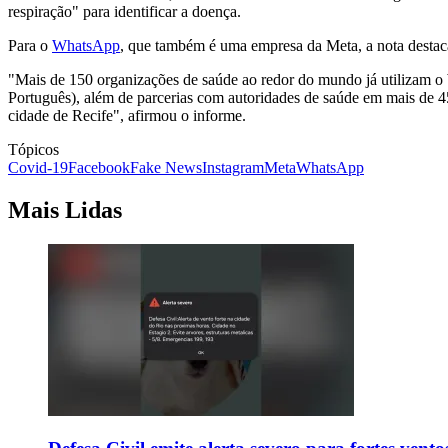
respiração" para identificar a doença.
Para o
WhatsApp
, que também é uma empresa da Meta, a nota destaca
"Mais de 150 organizações de saúde ao redor do mundo já utilizam 
Português), além de parcerias com autoridades de saúde em mais de 45 
cidade de Recife", afirmou o informe.
Tópicos
Covid-19
Facebook
Fake News
Instagram
Meta
WhatsApp
Mais Lidas