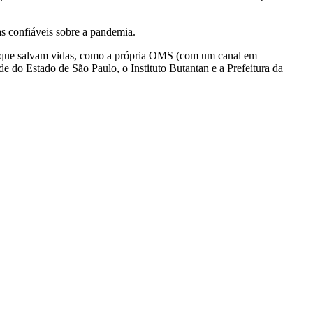
s confiáveis sobre a pandemia.
s que salvam vidas, como a própria OMS (com um canal em
e do Estado de São Paulo, o Instituto Butantan e a Prefeitura da