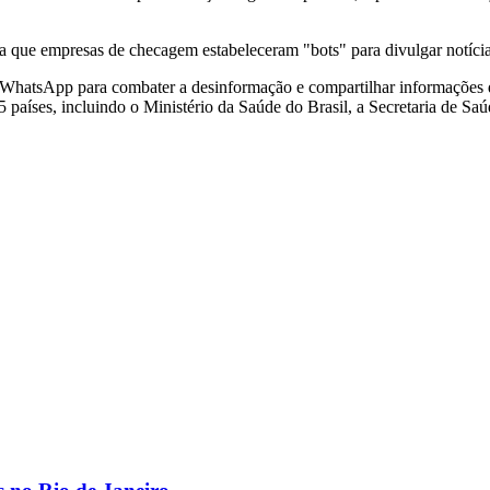
 que empresas de checagem estabeleceram "bots" para divulgar notícia
o WhatsApp para combater a desinformação e compartilhar informaçõe
países, incluindo o Ministério da Saúde do Brasil, a Secretaria de Saúd