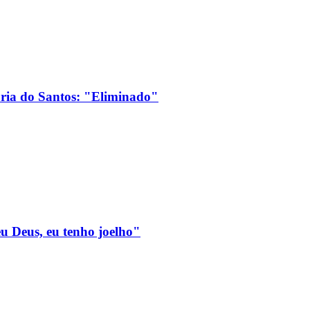
ória do Santos: "Eliminado"
eu Deus, eu tenho joelho"