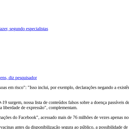
zer, segundo especialistas
ens, diz pesquisador
ssoas em risco": "Isso inclui, por exemplo, declarações negando a ex
9 surgem, nossa lista de conteúdos falsos sobre a doença passíveis de
e a liberdade de expressão", complementam.
ações do Facebook", acessado mais de 76 milhões de vezes apenas no 
acinas antes da disponibilização segura ao público, a possibilidade de 