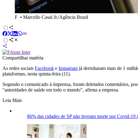
F
•
Marcello Casal Jr./Agência Brasil
Compartilhar matéria
As redes sociais
Facebook
e
Instagram
já derrubaram mais de 1 milhã
plataformas, nesta quinta-feira (11).
Segundo o comunicado à imprensa, foram deletados comentários, post
"autoridades de saúde em todo o mundo", afirma a empresa.
Leia Mais
86% das cidades de SP não tiveram morte por Covid-19 no