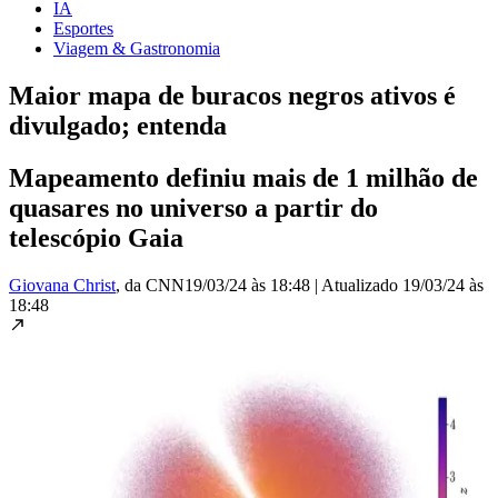
IA
Esportes
Viagem & Gastronomia
Maior mapa de buracos negros ativos é
divulgado; entenda
Mapeamento definiu mais de 1 milhão de
quasares no universo a partir do
telescópio Gaia
Giovana Christ
, da CNN
19/03/24 às 18:48
|
Atualizado
19/03/24 às
18:48