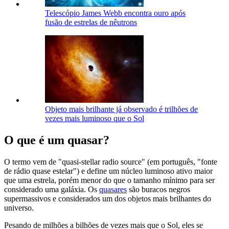
Telescópio James Webb encontra ouro após
fusão de estrelas de nêutrons
Objeto mais brilhante já observado é trilhões de
vezes mais luminoso que o Sol
O que é um quasar?
O termo vem de "quasi-stellar radio source" (em português, "fonte
de rádio quase estelar") e define um núcleo luminoso ativo maior
que uma estrela, porém menor do que o tamanho mínimo para ser
considerado uma galáxia. Os
quasares
são buracos negros
supermassivos e considerados um dos objetos mais brilhantes do
universo.
Pesando de milhões a bilhões de vezes mais que o Sol, eles se