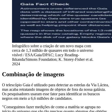
Infográfico sobre a criação de um novo mapa com
cerca de 1,3 milhão de quasares em todo o universo
visível / ESA/Gaia/DPAC; Lucy Reading-
Ikkanda/Simons Foundation; K. Storey-Fisher et al.
2024
Combinação de imagens
O telescópio Gaia é utilizado para detectar as estrelas da Via Láctea,
mas acaba retratando imagens de objetos de fora da nossa galáxia.
Os pesquisadores usaram esse fator para identificar os buracos
negros em meio a 6,6 milhões de candidatos.
"Conseguimos fazer medições de como a matéria se agrupa no
início do universo que são tão precisas quanto algumas das obtidas