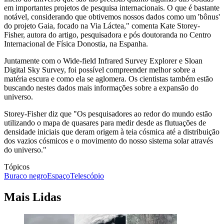
em importantes projetos de pesquisa internacionais. O que é bastante
notável, considerando que obtivemos nossos dados como um 'bônus'
do projeto Gaia, focado na Via Láctea," comenta Kate Storey-
Fisher, autora do artigo, pesquisadora e pós doutoranda no Centro
Internacional de Física Donostia, na Espanha.
Juntamente com o Wide-field Infrared Survey Explorer e Sloan
Digital Sky Survey, foi possível compreender melhor sobre a
matéria escura e como ela se aglomera. Os cientistas também estão
buscando nestes dados mais informações sobre a expansão do
universo.
Storey-Fisher diz que "Os pesquisadores ao redor do mundo estão
utilizando o mapa de quasares para medir desde as flutuações de
densidade iniciais que deram origem à teia cósmica até a distribuição
dos vazios cósmicos e o movimento do nosso sistema solar através
do universo."
Tópicos
Buraco negro
Espaço
Telescópio
Mais Lidas