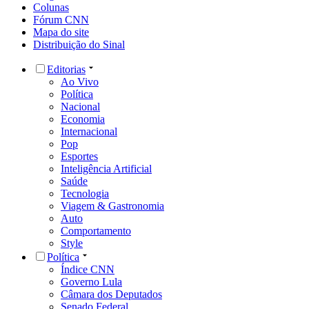
Colunas
Fórum CNN
Mapa do site
Distribuição do Sinal
Editorias
Ao Vivo
Política
Nacional
Economia
Internacional
Pop
Esportes
Inteligência Artificial
Saúde
Tecnologia
Viagem & Gastronomia
Auto
Comportamento
Style
Política
Índice CNN
Governo Lula
Câmara dos Deputados
Senado Federal