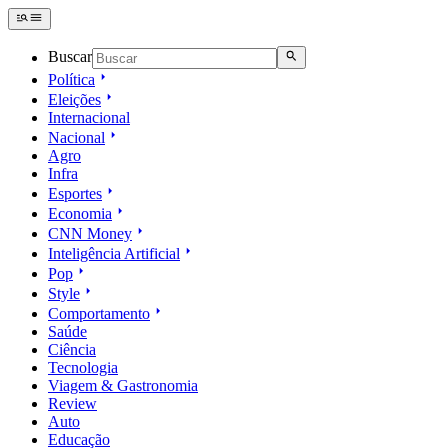
Buscar
Política
Eleições
Internacional
Nacional
Agro
Infra
Esportes
Economia
CNN Money
Inteligência Artificial
Pop
Style
Comportamento
Saúde
Ciência
Tecnologia
Viagem & Gastronomia
Review
Auto
Educação