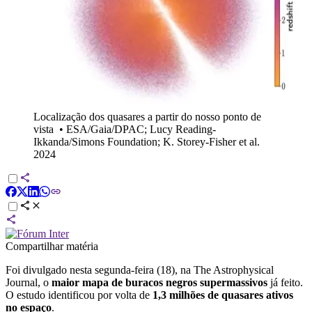
Localização dos quasares a partir do nosso ponto de
vista
•
ESA/Gaia/DPAC; Lucy Reading-
Ikkanda/Simons Foundation; K. Storey-Fisher et al.
2024
Compartilhar matéria
Foi divulgado nesta segunda-feira (18), na The Astrophysical
Journal, o
maior mapa de buracos negros supermassivos
já feito.
O estudo identificou por volta de
1,3 milhões de quasares ativos
no espaço
.