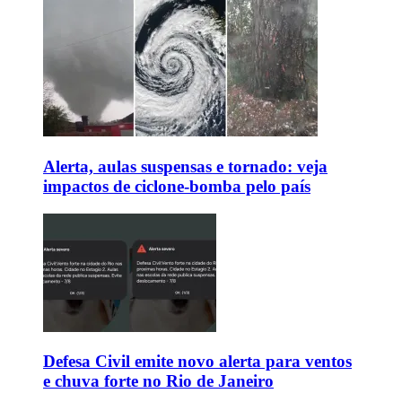
Alerta, aulas suspensas e tornado: veja
impactos de ciclone-bomba pelo país
Defesa Civil emite novo alerta para ventos
e chuva forte no Rio de Janeiro