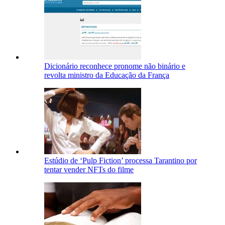
Dicionário reconhece pronome não binário e
revolta ministro da Educação da França
Estúdio de ‘Pulp Fiction’ processa Tarantino por
tentar vender NFTs do filme