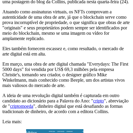
uma postagem do blog da Collins, publicada nesta quarta-feira (24).
Atuando como assinaturas virtuais, os NFTs comprovam a
autenticidade de uma obra de arte, já que o blockchain serve como
prova incorruptível de propriedade, o que significa que obras de arte
"originais" e seus proprietários podem sempre ser identificados por
meio do blockchain, mesmo se uma imagem ou vídeo for
amplamente replicado.
Eles também fornecem escassez e, como resultado, o mercado de
arte digital está em alta.
Em março, uma obra de arte digital chamada "Everydays: The First
5000 days" foi vendida por US$ 69,3 milhões pela empresa
Christie's, tornando seu criador, o designer gráfico Mike
Winkelmann, mais conhecido como Beeple, um dos artistas vivos
mais valiosos do mercado de arte.
A ideia de uma revolução digital também é capturada em outro
candidato ao dicionário para a Palavra do Ano: "
cripto
", abreviação
de "
criptomoeda
", dinheiro digital que está desafiando as formas
tradicionais de dinheiro, de acordo com a editora Collins.
Leia mais: