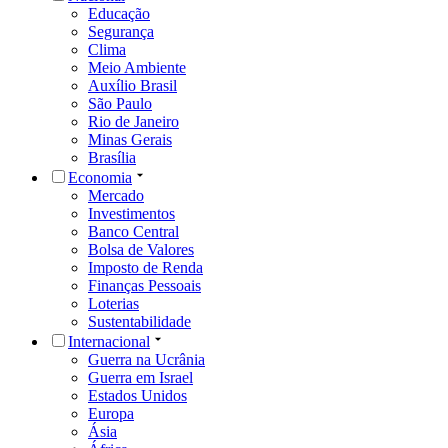
Educação
Segurança
Clima
Meio Ambiente
Auxílio Brasil
São Paulo
Rio de Janeiro
Minas Gerais
Brasília
Economia
Mercado
Investimentos
Banco Central
Bolsa de Valores
Imposto de Renda
Finanças Pessoais
Loterias
Sustentabilidade
Internacional
Guerra na Ucrânia
Guerra em Israel
Estados Unidos
Europa
Ásia