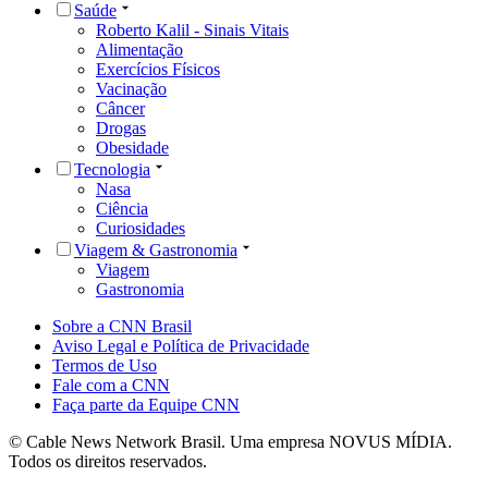
Saúde
Roberto Kalil - Sinais Vitais
Alimentação
Exercícios Físicos
Vacinação
Câncer
Drogas
Obesidade
Tecnologia
Nasa
Ciência
Curiosidades
Viagem & Gastronomia
Viagem
Gastronomia
Sobre a CNN Brasil
Aviso Legal e Política de Privacidade
Termos de Uso
Fale com a CNN
Faça parte da Equipe CNN
© Cable News Network Brasil. Uma empresa NOVUS MÍDIA.
Todos os direitos reservados.