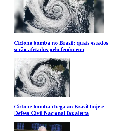
Ciclone bomba no Brasil: quais estados
serão afetados pelo fenômeno
Ciclone bomba chega ao Brasil hoje e
Defesa Civil Nacional faz alerta