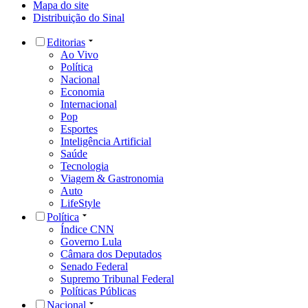
Mapa do site
Distribuição do Sinal
Editorias
Ao Vivo
Política
Nacional
Economia
Internacional
Pop
Esportes
Inteligência Artificial
Saúde
Tecnologia
Viagem & Gastronomia
Auto
LifeStyle
Política
Índice CNN
Governo Lula
Câmara dos Deputados
Senado Federal
Supremo Tribunal Federal
Políticas Públicas
Nacional