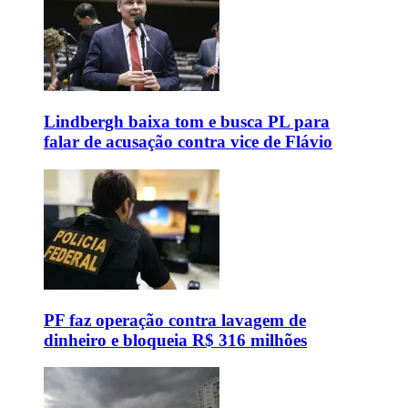
Lindbergh baixa tom e busca PL para
falar de acusação contra vice de Flávio
PF faz operação contra lavagem de
dinheiro e bloqueia R$ 316 milhões