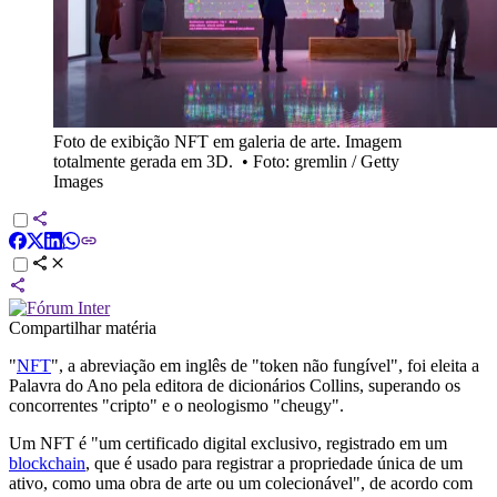
Foto de exibição NFT em galeria de arte. Imagem
totalmente gerada em 3D.
•
Foto: gremlin / Getty
Images
Compartilhar matéria
"
NFT
", a abreviação em inglês de "token não fungível", foi eleita a
Palavra do Ano pela editora de dicionários Collins, superando os
concorrentes "cripto" e o neologismo "cheugy".
Um NFT é "um certificado digital exclusivo, registrado em um
blockchain
, que é usado para registrar a propriedade única de um
ativo, como uma obra de arte ou um colecionável", de acordo com