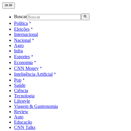
Buscar
Política
Eleições
Internacional
Nacional
Agro
Infra
Esportes
Economia
CNN Money
Inteligência Artificial
Pop
Saúde
Ciência
Tecnologia
Lifestyle
Viagem & Gastronomia
Review
Auto
Educação
CNN Talks