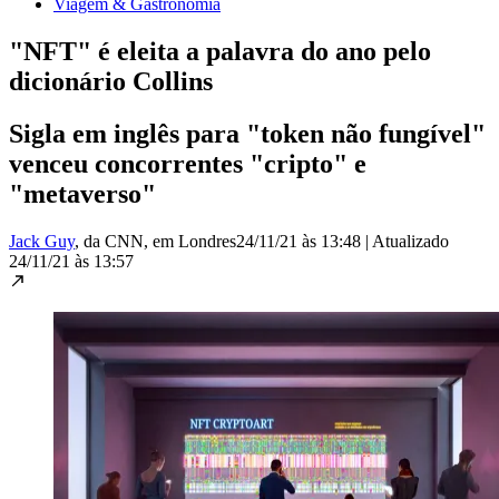
Viagem & Gastronomia
"NFT" é eleita a palavra do ano pelo
dicionário Collins
Sigla em inglês para "token não fungível"
venceu concorrentes "cripto" e
"metaverso"
Jack Guy
, da CNN
, em Londres
24/11/21 às 13:48
|
Atualizado
24/11/21 às 13:57