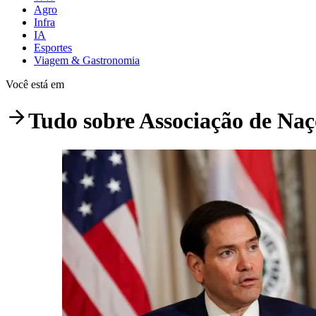
Agro
Infra
IA
Esportes
Viagem & Gastronomia
Você está em
Tudo sobre
Associação de Naç