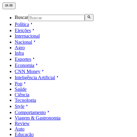
Buscar
Política
Eleições
Internacional
Nacional
Agro
Infra
Esportes
Economia
CNN Money
Inteligência Artificial
Pop
Saúde
Ciência
Tecnologia
Style
Comportamento
Viagem & Gastronomia
Review
Auto
Educação