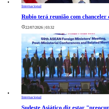
Internacional
Rubio terá reunião com chanceler
22/07/2026 | 03:32
Internacional
Sudeste Asiático diz estar "preoc