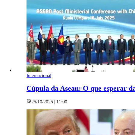
Internacional
Cúpula da Asean: O que esperar da
25/10/2025 | 11:00