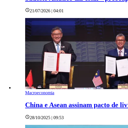
21/07/2026 | 04:01
Macroeconomia
China e Asean assinam pacto de liv
28/10/2025 | 09:53