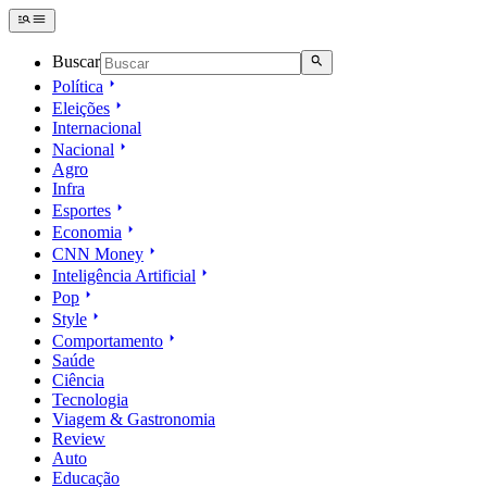
Buscar
Política
Eleições
Internacional
Nacional
Agro
Infra
Esportes
Economia
CNN Money
Inteligência Artificial
Pop
Style
Comportamento
Saúde
Ciência
Tecnologia
Viagem & Gastronomia
Review
Auto
Educação