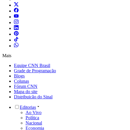
Mais
Equipe CNN Brasil
Grade de Programação
Blogs
Colunas
Fórum CNN
Mapa do site
Distribuição do Sinal
Editorias
Ao Vivo
Política
Nacional
Economia