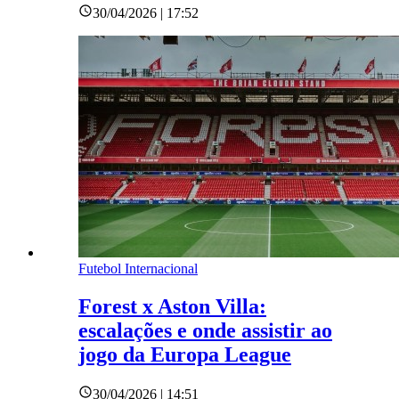
30/04/2026 | 17:52
Futebol Internacional
Forest x Aston Villa:
escalações e onde assistir ao
jogo da Europa League
30/04/2026 | 14:51