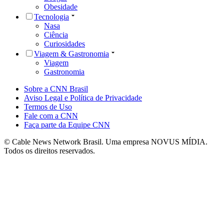
Obesidade
Tecnologia
Nasa
Ciência
Curiosidades
Viagem & Gastronomia
Viagem
Gastronomia
Sobre a CNN Brasil
Aviso Legal e Política de Privacidade
Termos de Uso
Fale com a CNN
Faça parte da Equipe CNN
© Cable News Network Brasil. Uma empresa NOVUS MÍDIA.
Todos os direitos reservados.