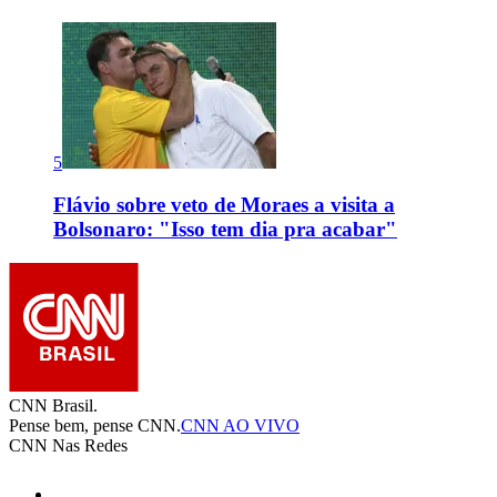
5
Flávio sobre veto de Moraes a visita a
Bolsonaro: "Isso tem dia pra acabar"
CNN Brasil.
Pense bem, pense CNN.
CNN AO VIVO
CNN Nas Redes