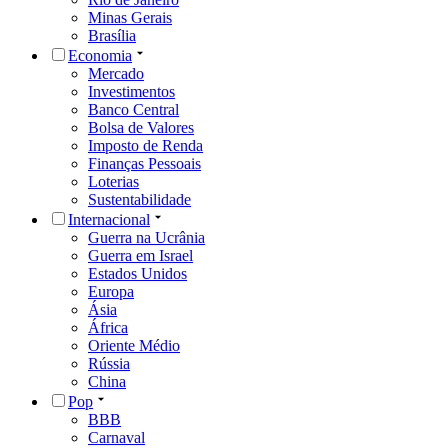
Minas Gerais
Brasília
Economia
Mercado
Investimentos
Banco Central
Bolsa de Valores
Imposto de Renda
Finanças Pessoais
Loterias
Sustentabilidade
Internacional
Guerra na Ucrânia
Guerra em Israel
Estados Unidos
Europa
Ásia
África
Oriente Médio
Rússia
China
Pop
BBB
Carnaval