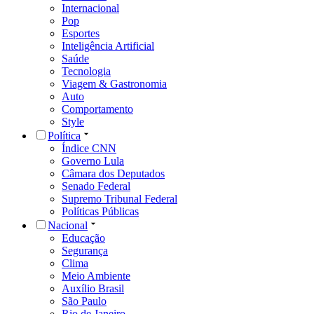
Internacional
Pop
Esportes
Inteligência Artificial
Saúde
Tecnologia
Viagem & Gastronomia
Auto
Comportamento
Style
Política
Índice CNN
Governo Lula
Câmara dos Deputados
Senado Federal
Supremo Tribunal Federal
Políticas Públicas
Nacional
Educação
Segurança
Clima
Meio Ambiente
Auxílio Brasil
São Paulo
Rio de Janeiro