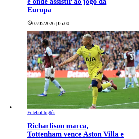
e onde assistir ao jogo da
Europa
07/05/2026 | 05:00
Futebol Inglês
Richarlison marca,
Tottenham vence Aston Villa e