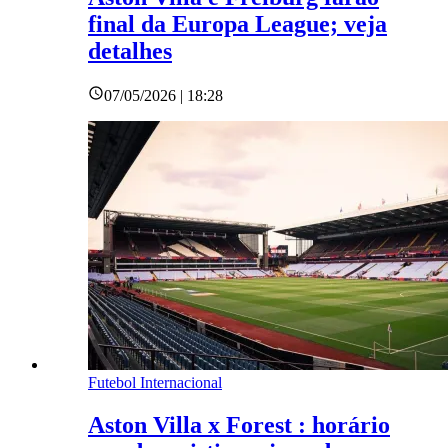
final da Europa League; veja
detalhes
07/05/2026 | 18:28
Futebol Internacional
Aston Villa x Forest : horário