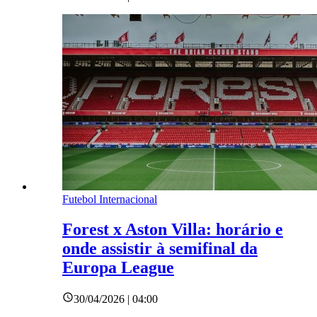
Futebol Internacional
Forest x Aston Villa: horário e
onde assistir à semifinal da
Europa League
30/04/2026 | 04:00