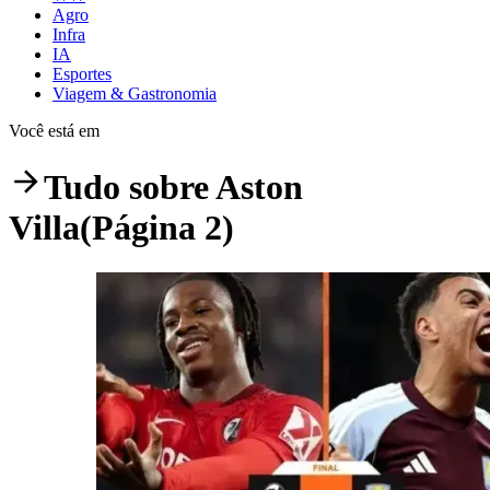
Agro
Infra
IA
Esportes
Viagem & Gastronomia
Você está em
Tudo sobre
Aston
Villa
(Página 2)