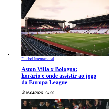
Futebol Internacional
Aston Villa x Bologna:
horário e onde assistir ao jogo
da Europa League
16/04/2026 | 04:00