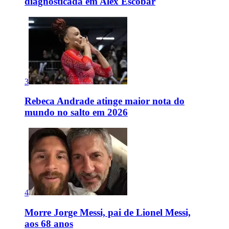
diagnosticada em Alex Escobar
3
Rebeca Andrade atinge maior nota do
mundo no salto em 2026
4
Morre Jorge Messi, pai de Lionel Messi,
aos 68 anos