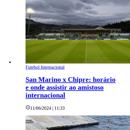
Futebol Internacional
San Marino x Chipre: horário
e onde assistir ao amistoso
internacional
11/06/2024 | 11:33