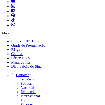
Mais
Equipe CNN Brasil
Grade de Programação
Blogs
Colunas
Fórum CNN
Mapa do site
Distribuição do Sinal
Editorias
Ao Vivo
Política
Nacional
Economia
Internacional
Pop
Esportes