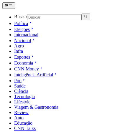
Buscar
Política
Eleições
Internacional
Nacional
Agro
Infra
Esportes
Economia
CNN Money
Inteligência Artificial
Pop
Saúde
Ciência
Tecnologia
Lifestyle
Viagem & Gastronomia
Review
Auto
Educação
CNN Talks