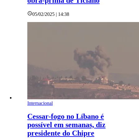
obra-prima de Ticiano
05/02/2025 | 14:38
Internacional
Cessar-fogo no Líbano é
possível em semanas, diz
presidente do Chipre