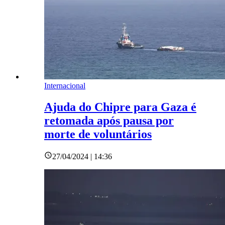
Internacional
Ajuda do Chipre para Gaza é
retomada após pausa por
morte de voluntários
27/04/2024 | 14:36