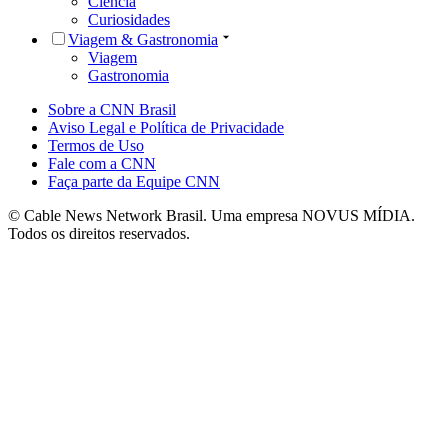
Ciência
Curiosidades
Viagem & Gastronomia
Viagem
Gastronomia
Sobre a CNN Brasil
Aviso Legal e Política de Privacidade
Termos de Uso
Fale com a CNN
Faça parte da Equipe CNN
© Cable News Network Brasil. Uma empresa NOVUS MÍDIA.
Todos os direitos reservados.