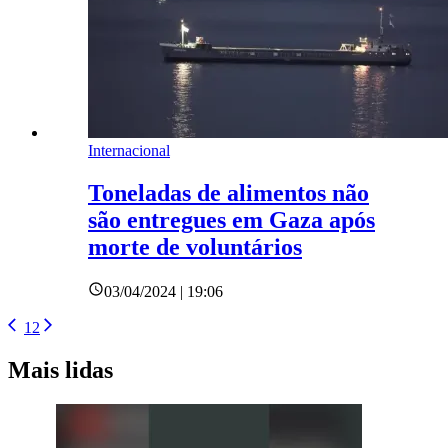
Internacional
Toneladas de alimentos não
são entregues em Gaza após
morte de voluntários
03/04/2024 | 19:06
1
2
Mais lidas