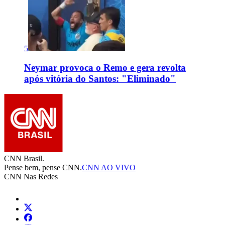
5
Neymar provoca o Remo e gera revolta
após vitória do Santos: "Eliminado"
CNN Brasil.
Pense bem, pense CNN.
CNN AO VIVO
CNN Nas Redes