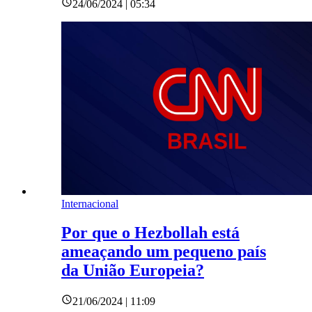
24/06/2024 | 05:34
Internacional
Por que o Hezbollah está
ameaçando um pequeno país
da União Europeia?
21/06/2024 | 11:09