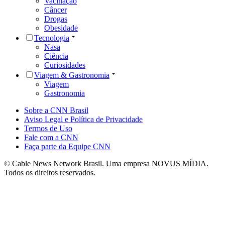
Vacinação
Câncer
Drogas
Obesidade
Tecnologia
Nasa
Ciência
Curiosidades
Viagem & Gastronomia
Viagem
Gastronomia
Sobre a CNN Brasil
Aviso Legal e Política de Privacidade
Termos de Uso
Fale com a CNN
Faça parte da Equipe CNN
© Cable News Network Brasil. Uma empresa NOVUS MÍDIA.
Todos os direitos reservados.