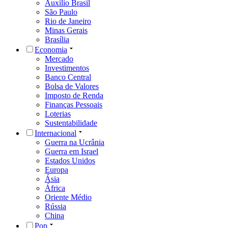
Auxílio Brasil
São Paulo
Rio de Janeiro
Minas Gerais
Brasília
Economia
Mercado
Investimentos
Banco Central
Bolsa de Valores
Imposto de Renda
Finanças Pessoais
Loterias
Sustentabilidade
Internacional
Guerra na Ucrânia
Guerra em Israel
Estados Unidos
Europa
Ásia
África
Oriente Médio
Rússia
China
Pop