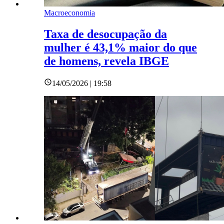
Macroeconomia
Taxa de desocupação da
mulher é 43,1% maior do que
de homens, revela IBGE
14/05/2026 | 19:58