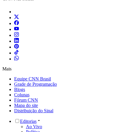
Mais
Equipe CNN Brasil
Grade de Programação
Blogs
Colunas
Fórum CNN
Mapa do site
Distribuição do Sinal
Editorias
Ao Vivo
Política