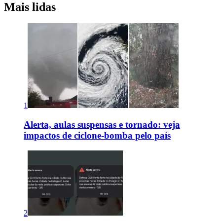
Mais lidas
1
Alerta, aulas suspensas e tornado: veja
impactos de ciclone-bomba pelo país
2