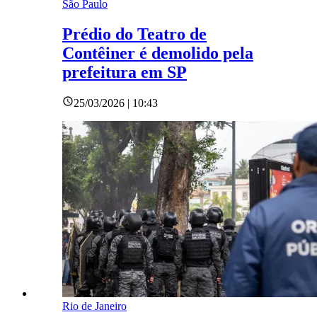
São Paulo
Prédio do Teatro de
Contêiner é demolido pela
prefeitura em SP
25/03/2026 | 10:43
Rio de Janeiro