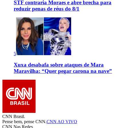
STF contraria Moraes e abre brecha para
reduzir penas de réus do 8/1
5
Xuxa desabafa sobre ataques de Mara
Maravilha: “Quer pegar carona na nave”
CNN Brasil.
Pense bem, pense CNN.
CNN AO VIVO
CNN Nas Redes