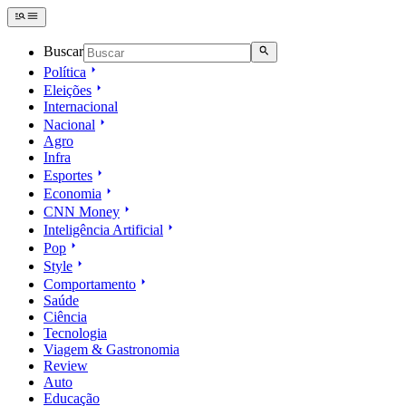
Buscar
Política
Eleições
Internacional
Nacional
Agro
Infra
Esportes
Economia
CNN Money
Inteligência Artificial
Pop
Style
Comportamento
Saúde
Ciência
Tecnologia
Viagem & Gastronomia
Review
Auto
Educação