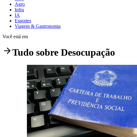
Agro
Infra
IA
Esportes
Viagem & Gastronomia
Você está em
Tudo sobre
Desocupação