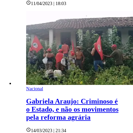
11/04/2023 | 18:03
Nacional
Gabriela Araujo: Criminoso é
o Estado, e não os movimentos
pela reforma agrária
14/03/2023 | 21:34