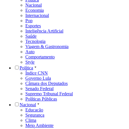
Nacional
Economia
Internacional
Pop
Esportes
Inteligência Artificial
Saúde
Tecnologia
Viagem & Gastronomia
Auto
Comportamento
Style
Política
Índice CNN
Governo Lula
Câmara dos Deputados
Senado Federal
Supremo Tribunal Federal
Políticas Públicas
Nacional
Educação
Segurança
Clima
Meio Ambiente