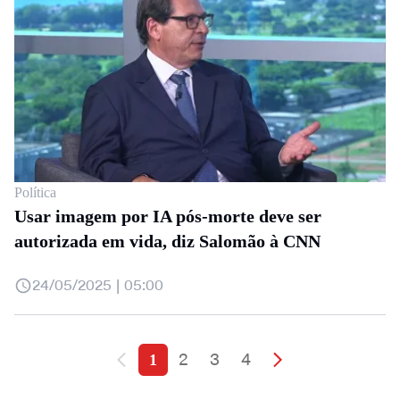
Política
Usar imagem por IA pós-morte deve ser
autorizada em vida, diz Salomão à CNN
24/05/2025 | 05:00
2
3
4
1