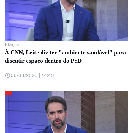
Eleições
À CNN, Leite diz ter "ambiente saudável" para
discutir espaço dentro do PSD
06/03/2026 | 14:43