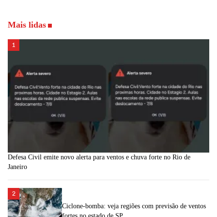
Mais lidas
1
Defesa Civil emite novo alerta para ventos e chuva forte no Rio de
Janeiro
2
Ciclone-bomba: veja regiões com previsão de ventos
fortes no estado de SP