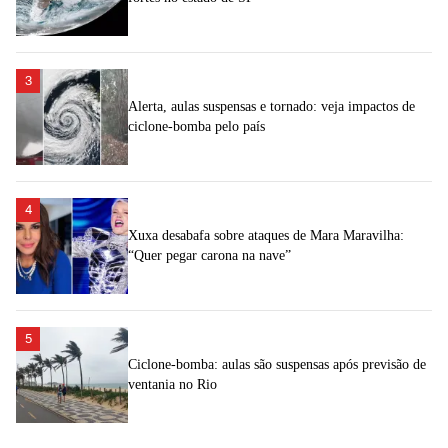
3
Alerta, aulas suspensas e tornado: veja impactos de
ciclone-bomba pelo país
4
Xuxa desabafa sobre ataques de Mara Maravilha:
“Quer pegar carona na nave”
5
Ciclone-bomba: aulas são suspensas após previsão de
ventania no Rio