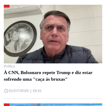
Política
À CNN, Bolsonaro repete Trump e diz estar
sofrendo uma "caça às bruxas"
15/07/2025 | 19:15