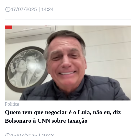
17/07/2025 | 14:24
Política
Quem tem que negociar é o Lula, não eu, diz
Bolsonaro à CNN sobre taxação
15/07/2025 | 19:43