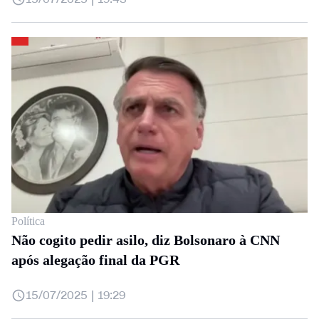
Política
Não cogito pedir asilo, diz Bolsonaro à CNN
após alegação final da PGR
15/07/2025 | 19:29