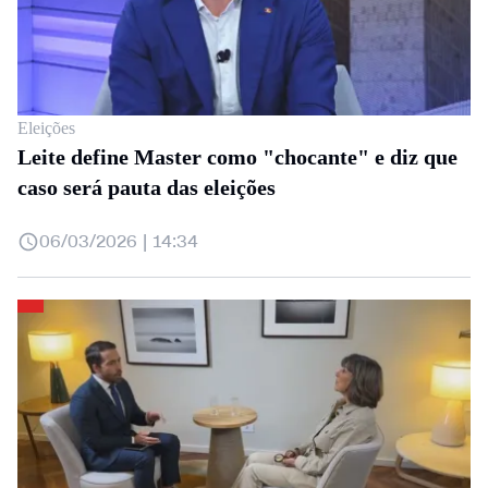
Eleições
Leite define Master como "chocante" e diz que
caso será pauta das eleições
06/03/2026 | 14:34