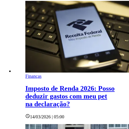
Finanças
Imposto de Renda 2026: Posso
deduzir gastos com meu pet
na declaração?
14/03/2026 | 05:00