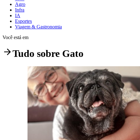
Agro
Infra
IA
Esportes
Viagem & Gastronomia
Você está em
Tudo sobre
Gato