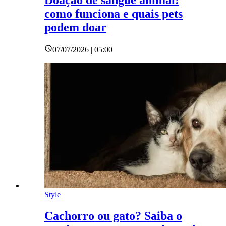
Doação de sangue animal:
como funciona e quais pets
podem doar
07/07/2026 | 05:00
Style
Cachorro ou gato? Saiba o