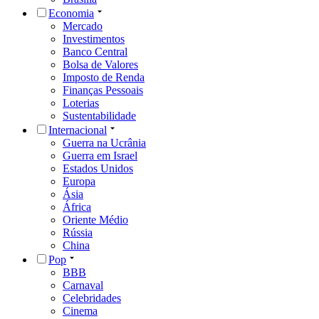
Economia
Mercado
Investimentos
Banco Central
Bolsa de Valores
Imposto de Renda
Finanças Pessoais
Loterias
Sustentabilidade
Internacional
Guerra na Ucrânia
Guerra em Israel
Estados Unidos
Europa
Ásia
África
Oriente Médio
Rússia
China
Pop
BBB
Carnaval
Celebridades
Cinema