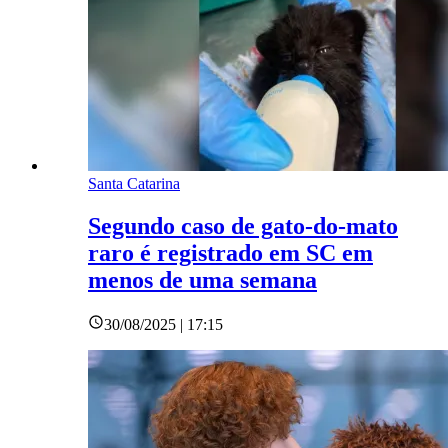
Santa Catarina
Segundo caso de gato-do-mato
raro é registrado em SC em
menos de uma semana
30/08/2025 | 17:15