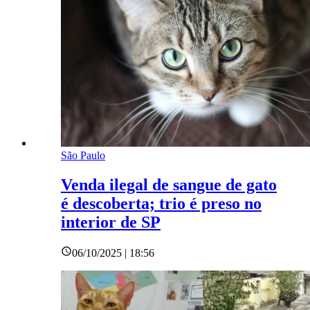
São Paulo
Venda ilegal de sangue de gato
é descoberta; trio é preso no
interior de SP
06/10/2025 | 18:56