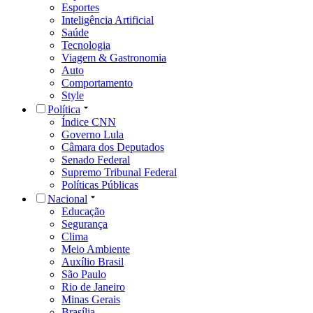
Esportes
Inteligência Artificial
Saúde
Tecnologia
Viagem & Gastronomia
Auto
Comportamento
Style
Política
Índice CNN
Governo Lula
Câmara dos Deputados
Senado Federal
Supremo Tribunal Federal
Políticas Públicas
Nacional
Educação
Segurança
Clima
Meio Ambiente
Auxílio Brasil
São Paulo
Rio de Janeiro
Minas Gerais
Brasília