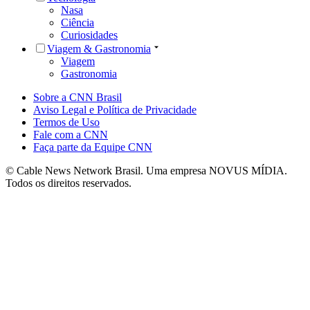
Nasa
Ciência
Curiosidades
Viagem & Gastronomia
Viagem
Gastronomia
Sobre a CNN Brasil
Aviso Legal e Política de Privacidade
Termos de Uso
Fale com a CNN
Faça parte da Equipe CNN
© Cable News Network Brasil. Uma empresa NOVUS MÍDIA.
Todos os direitos reservados.