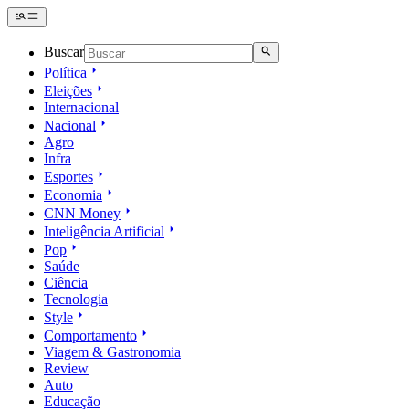
Buscar
Política
Eleições
Internacional
Nacional
Agro
Infra
Esportes
Economia
CNN Money
Inteligência Artificial
Pop
Saúde
Ciência
Tecnologia
Style
Comportamento
Viagem & Gastronomia
Review
Auto
Educação