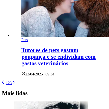
Pets
Tutores de pets gastam
poupança e se endividam com
gastos veterinários
23/04/2025 | 09:34
1
2
3
Mais lidas