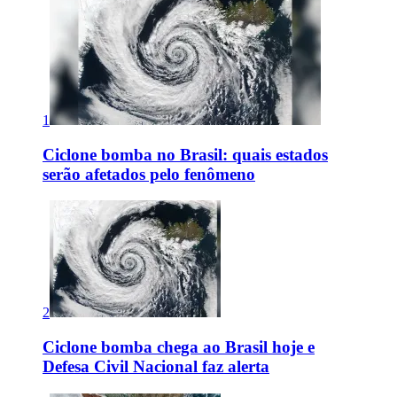
1
Ciclone bomba no Brasil: quais estados
serão afetados pelo fenômeno
2
Ciclone bomba chega ao Brasil hoje e
Defesa Civil Nacional faz alerta