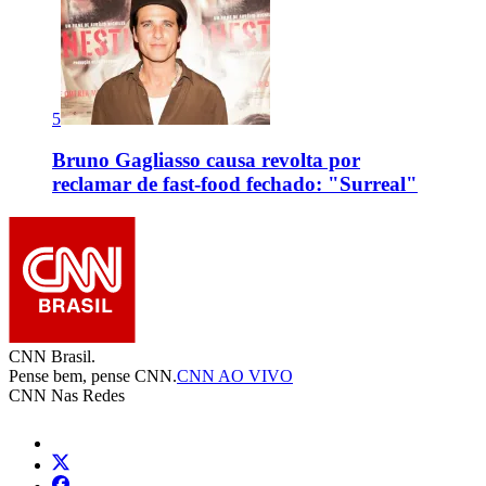
5
Bruno Gagliasso causa revolta por
reclamar de fast-food fechado: "Surreal"
CNN Brasil.
Pense bem, pense CNN.
CNN AO VIVO
CNN Nas Redes