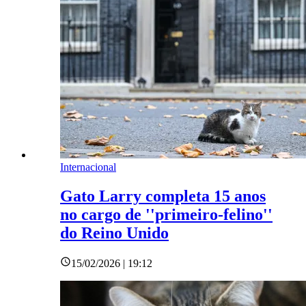
Internacional
Gato Larry completa 15 anos
no cargo de ''primeiro-felino''
do Reino Unido
15/02/2026 | 19:12