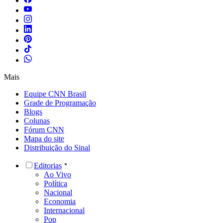
Mais
Equipe CNN Brasil
Grade de Programação
Blogs
Colunas
Fórum CNN
Mapa do site
Distribuição do Sinal
Editorias
Ao Vivo
Política
Nacional
Economia
Internacional
Pop