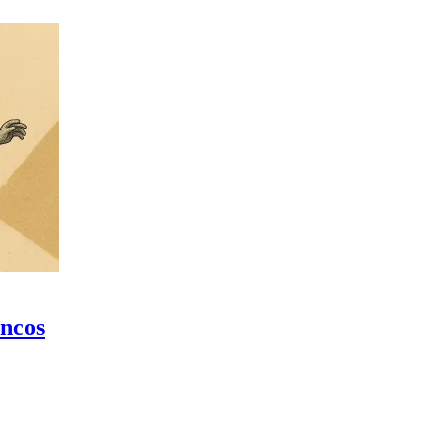
ancos