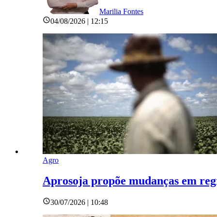
Marilia Fontes
04/08/2026 | 12:15
Agro
Aprosoja propõe mudanças em regr
30/07/2026 | 10:48