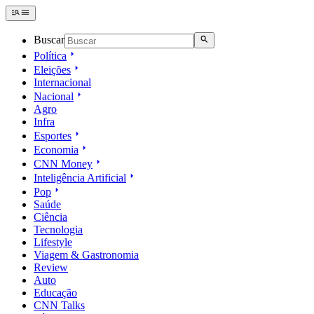
Buscar
Política
Eleições
Internacional
Nacional
Agro
Infra
Esportes
Economia
CNN Money
Inteligência Artificial
Pop
Saúde
Ciência
Tecnologia
Lifestyle
Viagem & Gastronomia
Review
Auto
Educação
CNN Talks