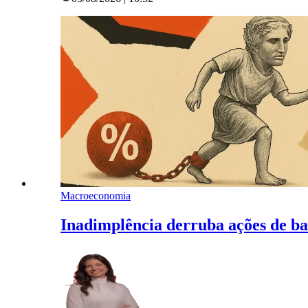
Macroeconomia
Inadimplência derruba ações de b