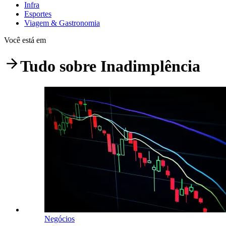
Infra
Esportes
Viagem & Gastronomia
Você está em
Tudo sobre
Inadimplência
Negócios