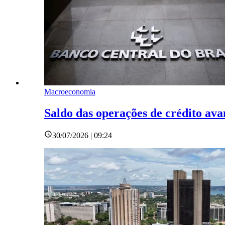
Macroeconomia
Saldo das operações de crédito av
30/07/2026 | 09:24