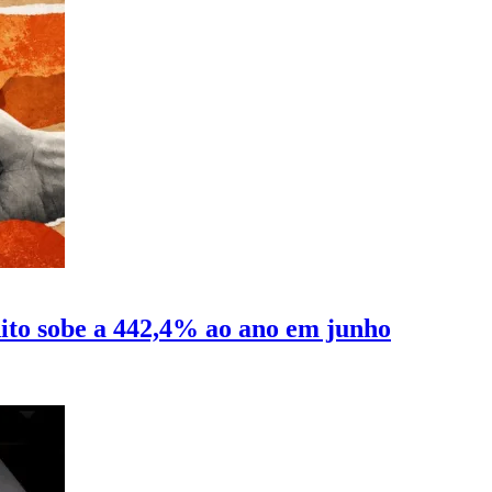
dito sobe a 442,4% ao ano em junho