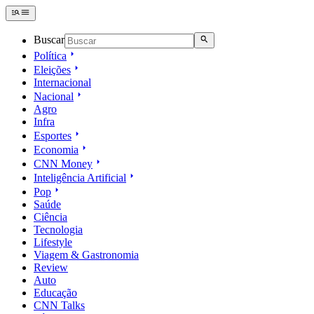
Buscar
Política
Eleições
Internacional
Nacional
Agro
Infra
Esportes
Economia
CNN Money
Inteligência Artificial
Pop
Saúde
Ciência
Tecnologia
Lifestyle
Viagem & Gastronomia
Review
Auto
Educação
CNN Talks