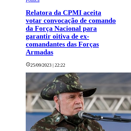
Política
Relatora da CPMI aceita
votar convocação de comando
da Força Nacional para
garantir oitiva de ex-
comandantes das Forças
Armadas
25/09/2023 | 22:22