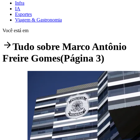
Infra
IA
Esportes
Viagem & Gastronomia
Você está em
Tudo sobre
Marco Antônio
Freire Gomes
(Página 3)