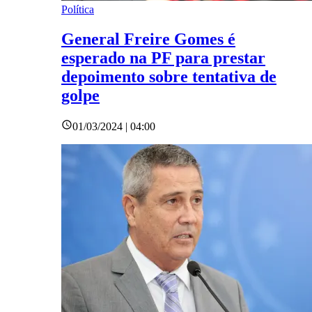
Política
General Freire Gomes é
esperado na PF para prestar
depoimento sobre tentativa de
golpe
01/03/2024 | 04:00