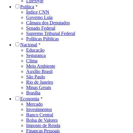
LifeStyle
Política
Índice CNN
Governo Lula
Câmara dos Deputados
Senado Federal
Supremo Tribunal Federal
Políticas Públicas
Nacional
Educação
Segurança
Clima
Meio Ambiente
Auxílio Brasil
São Paulo
Rio de Janeiro
Minas Gerais
Brasília
Economia
Mercado
Investimentos
Banco Central
Bolsa de Valores
Imposto de Renda
Finanças Pessoais