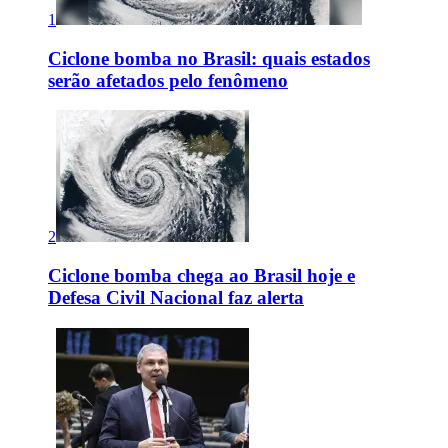
1
Ciclone bomba no Brasil: quais estados
serão afetados pelo fenômeno
2
Ciclone bomba chega ao Brasil hoje e
Defesa Civil Nacional faz alerta