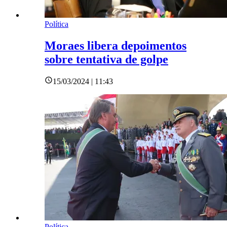
Política
Moraes libera depoimentos
sobre tentativa de golpe
15/03/2024 | 11:43
Política