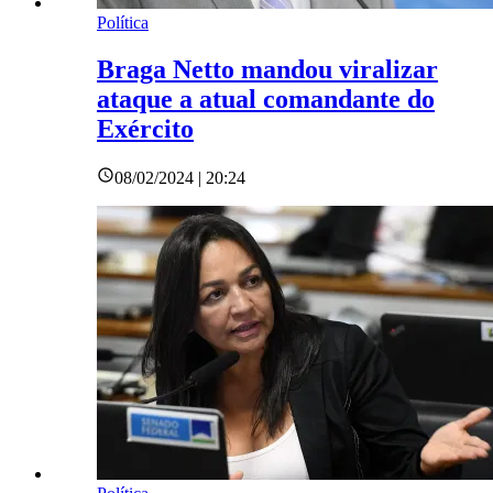
Política
Braga Netto mandou viralizar
ataque a atual comandante do
Exército
08/02/2024 | 20:24