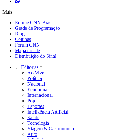
Mais
Equipe CNN Brasil
Grade de Programação
Blogs
Colunas
Fórum CNN
Mapa do site
Distribuição do Sinal
Editorias
Ao Vivo
Política
Nacional
Economia
Internacional
Pop
Esportes
Inteligência Artificial
Saúde
Tecnologia
Viagem & Gastronomia
Auto