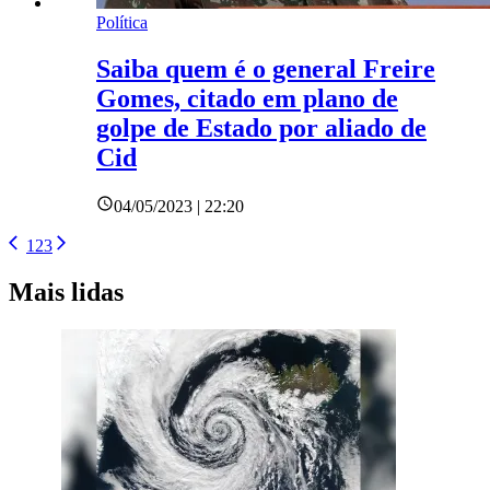
Política
Saiba quem é o general Freire
Gomes, citado em plano de
golpe de Estado por aliado de
Cid
04/05/2023 | 22:20
1
2
3
Mais lidas