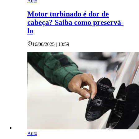
Auto
Motor turbinado é dor de
cabeça? Saiba como preservá-
lo
16/06/2025 | 13:59
Auto