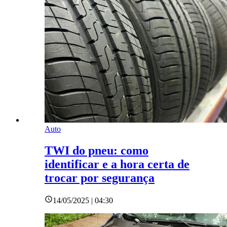
Auto
TWI do pneu: como
identificar e a hora certa de
trocar por segurança
14/05/2025 | 04:30