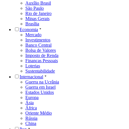
Auxílio Brasil
São Paulo
Rio de Janeiro
Minas Gerais
Brasília
Economia
Mercado
Investimentos
Banco Central
Bolsa de Valores
Imposto de Renda
Finanças Pessoais
Loterias
Sustentabilidade
Internacional
Guerra na Ucrânia
Guerra em Israel
Estados Unidos
Europa
Ásia
África
Oriente Médio
Rússia
China