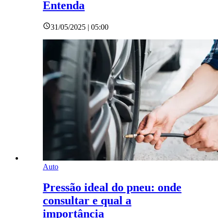
Entenda
31/05/2025 | 05:00
Auto
Pressão ideal do pneu: onde
consultar e qual a
importância