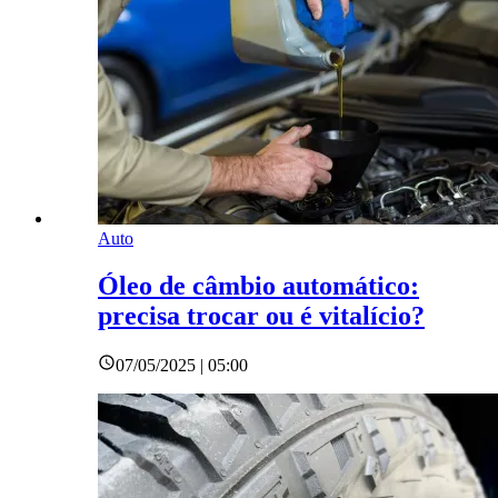
Auto
Óleo de câmbio automático:
precisa trocar ou é vitalício?
07/05/2025 | 05:00