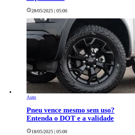
28/05/2025 | 05:00
Auto
Pneu vence mesmo sem uso?
Entenda o DOT e a validade
18/05/2025 | 05:00