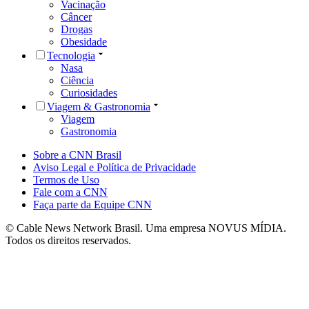
Vacinação
Câncer
Drogas
Obesidade
Tecnologia
Nasa
Ciência
Curiosidades
Viagem & Gastronomia
Viagem
Gastronomia
Sobre a CNN Brasil
Aviso Legal e Política de Privacidade
Termos de Uso
Fale com a CNN
Faça parte da Equipe CNN
© Cable News Network Brasil. Uma empresa NOVUS MÍDIA.
Todos os direitos reservados.