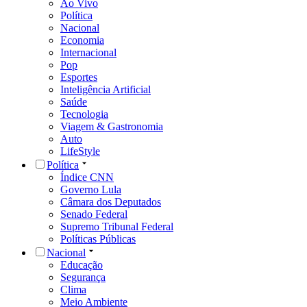
Ao Vivo
Política
Nacional
Economia
Internacional
Pop
Esportes
Inteligência Artificial
Saúde
Tecnologia
Viagem & Gastronomia
Auto
LifeStyle
Política
Índice CNN
Governo Lula
Câmara dos Deputados
Senado Federal
Supremo Tribunal Federal
Políticas Públicas
Nacional
Educação
Segurança
Clima
Meio Ambiente