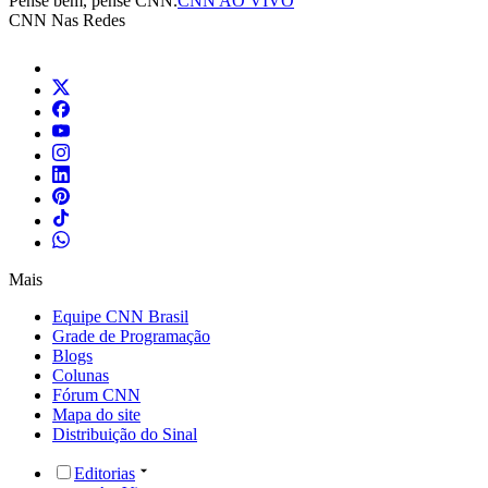
Pense bem, pense CNN.
CNN AO VIVO
CNN Nas Redes
Mais
Equipe CNN Brasil
Grade de Programação
Blogs
Colunas
Fórum CNN
Mapa do site
Distribuição do Sinal
Editorias