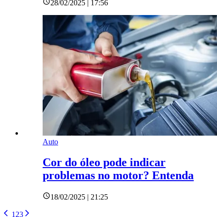
28/02/2025 | 17:56
Auto
Cor do óleo pode indicar
problemas no motor? Entenda
18/02/2025 | 21:25
1
2
3