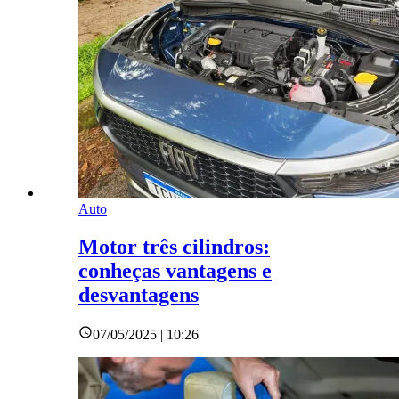
Auto
Motor três cilindros:
conheças vantagens e
desvantagens
07/05/2025 | 10:26