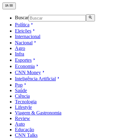
Buscar
Política
Eleições
Internacional
Nacional
Agro
Infra
Esportes
Economia
CNN Money
Inteligência Artificial
Pop
Saúde
Ciência
Tecnologia
Lifestyle
Viagem & Gastronomia
Review
Auto
Educação
CNN Talks