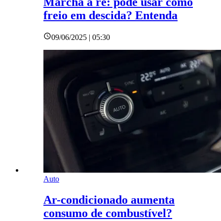
Marcha à ré: pode usar como
freio em descida? Entenda
09/06/2025 | 05:30
Auto
Ar-condicionado aumenta
consumo de combustível?