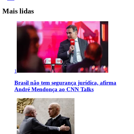
Mais lidas
1
Brasil não tem segurança jurídica, afirma
André Mendonça ao CNN Talks