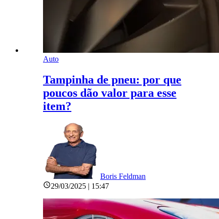
Auto
Tampinha de pneu: por que
poucos dão valor para esse
item?
Boris Feldman
29/03/2025 | 15:47