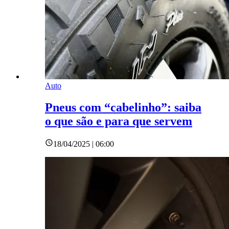
Auto
Pneus com “cabelinho”: saiba
o que são e para que servem
18/04/2025 | 06:00