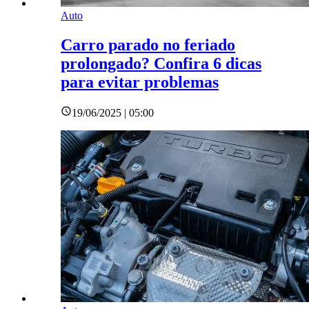
Auto
Carro parado no feriado
prolongado? Confira 6 dicas
para evitar problemas
19/06/2025 | 05:00