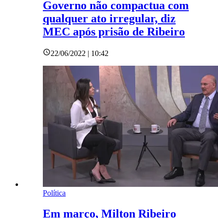
Governo não compactua com
qualquer ato irregular, diz
MEC após prisão de Ribeiro
22/06/2022 | 10:42
Política
Em março, Milton Ribeiro