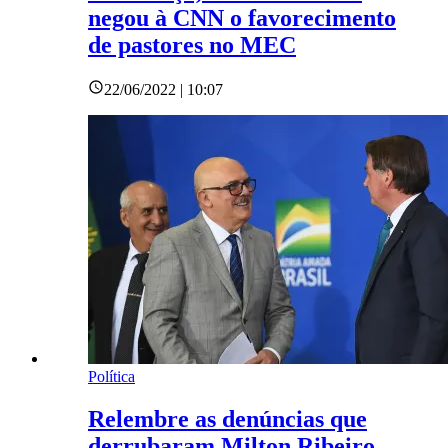
negou à CNN o favorecimento
de pastores no MEC
22/06/2022 | 10:07
Política
Relembre as denúncias que
derrubaram Milton Ribeiro