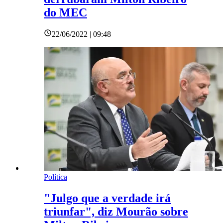
do MEC
22/06/2022 | 09:48
Política
"Julgo que a verdade irá
triunfar", diz Mourão sobre