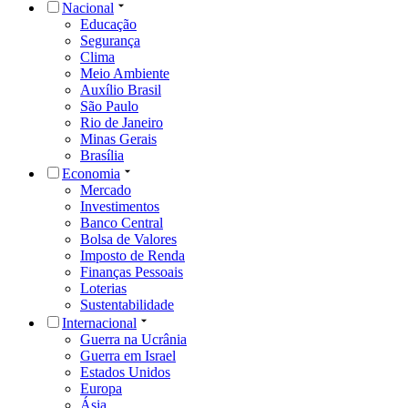
Nacional
Educação
Segurança
Clima
Meio Ambiente
Auxílio Brasil
São Paulo
Rio de Janeiro
Minas Gerais
Brasília
Economia
Mercado
Investimentos
Banco Central
Bolsa de Valores
Imposto de Renda
Finanças Pessoais
Loterias
Sustentabilidade
Internacional
Guerra na Ucrânia
Guerra em Israel
Estados Unidos
Europa
Ásia