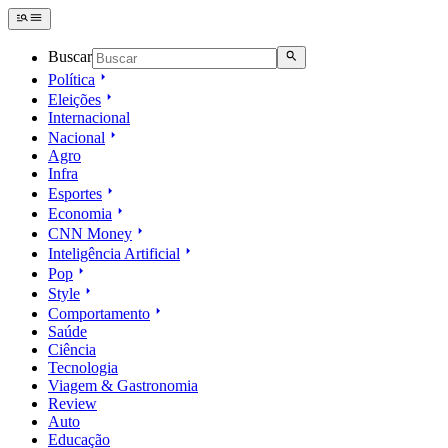
Buscar
Política
Eleições
Internacional
Nacional
Agro
Infra
Esportes
Economia
CNN Money
Inteligência Artificial
Pop
Style
Comportamento
Saúde
Ciência
Tecnologia
Viagem & Gastronomia
Review
Auto
Educação