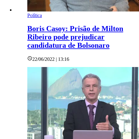
Política
Boris Casoy: Prisão de Milton
Ribeiro pode prejudicar
candidatura de Bolsonaro
22/06/2022 | 13:16