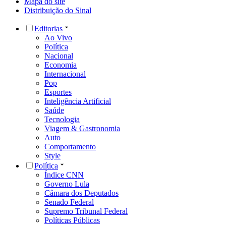
Mapa do site
Distribuição do Sinal
Editorias
Ao Vivo
Política
Nacional
Economia
Internacional
Pop
Esportes
Inteligência Artificial
Saúde
Tecnologia
Viagem & Gastronomia
Auto
Comportamento
Style
Política
Índice CNN
Governo Lula
Câmara dos Deputados
Senado Federal
Supremo Tribunal Federal
Políticas Públicas