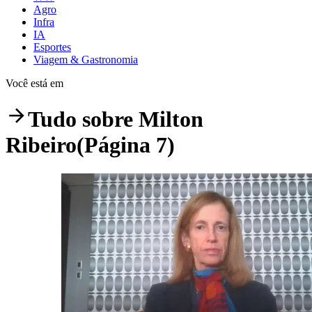
Agro
Infra
IA
Esportes
Viagem & Gastronomia
Você está em
Tudo sobre
Milton
Ribeiro
(Página 7)