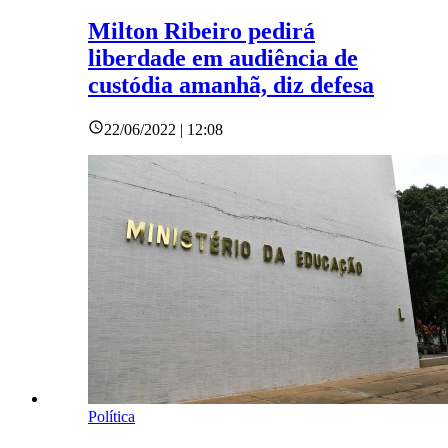
Milton Ribeiro pedirá
liberdade em audiência de
custódia amanhã, diz defesa
22/06/2022 | 12:08
Política