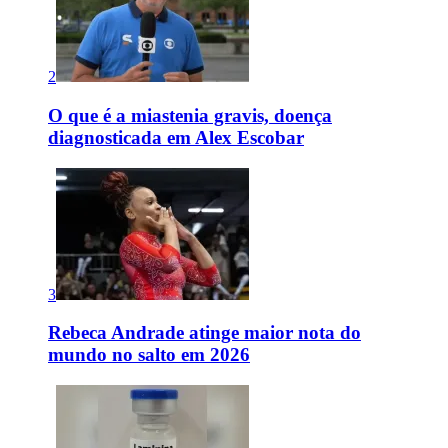
2
O que é a miastenia gravis, doença
diagnosticada em Alex Escobar
3
Rebeca Andrade atinge maior nota do
mundo no salto em 2026