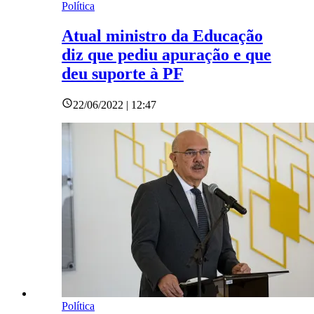
Política
Atual ministro da Educação
diz que pediu apuração e que
deu suporte à PF
22/06/2022 | 12:47
Política