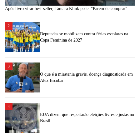
Após livro virar best-seller, Tamara Klink pede: "Parem de comprar"
2
Deputadas se mobilizam contra férias escolares na
Copa Feminina de 2027
3
O que é a miastenia gravis, doença diagnosticada em
Alex Escobar
4
EUA dizem que respeitarão eleições livres e justas no
Brasil