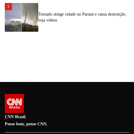
5
Tornado atinge cidade no Paraná e causa destruição;
veja vídeos
CNN Brasil.
Pense bem, pense CNN.