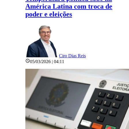
América Latina com troca de
poder e eleições
Ciro Dias Reis
05/03/2026 | 04:11