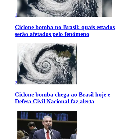
1
Ciclone bomba no Brasil: quais estados
serão afetados pelo fenômeno
2
Ciclone bomba chega ao Brasil hoje e
Defesa Civil Nacional faz alerta