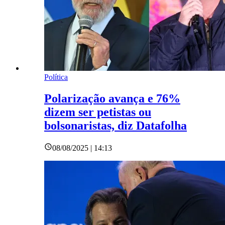
Política
Polarização avança e 76%
dizem ser petistas ou
bolsonaristas, diz Datafolha
08/08/2025 | 14:13