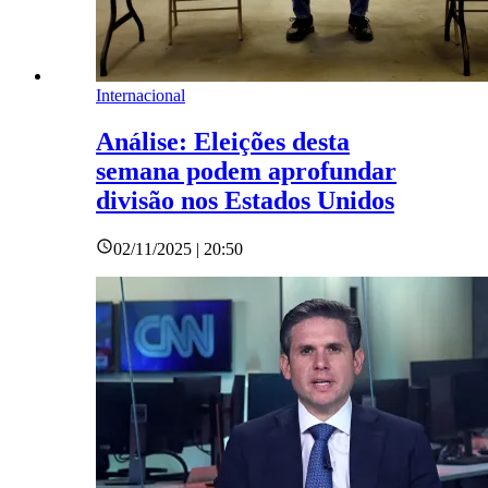
Internacional
Análise: Eleições desta
semana podem aprofundar
divisão nos Estados Unidos
02/11/2025 | 20:50