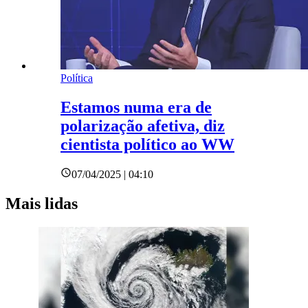
Política
Estamos numa era de
polarização afetiva, diz
cientista político ao WW
07/04/2025 | 04:10
Mais lidas