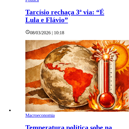
Tarcísio rechaça 3ª via: “É
Lula e Flávio”
08/03/2026 | 10:18
Macroeconomia
Temperatura política sobe na