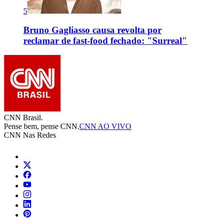
5
Bruno Gagliasso causa revolta por
reclamar de fast-food fechado: "Surreal"
CNN Brasil.
Pense bem, pense CNN.
CNN AO VIVO
CNN Nas Redes