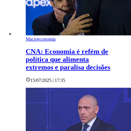
Macroeconomia
CNA: Economia é refém de
política que alimenta
extremos e paralisa decisões
15/07/2025 | 17:35