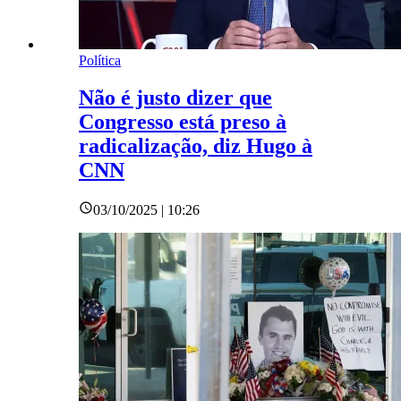
Política
Não é justo dizer que
Congresso está preso à
radicalização, diz Hugo à
CNN
03/10/2025 | 10:26