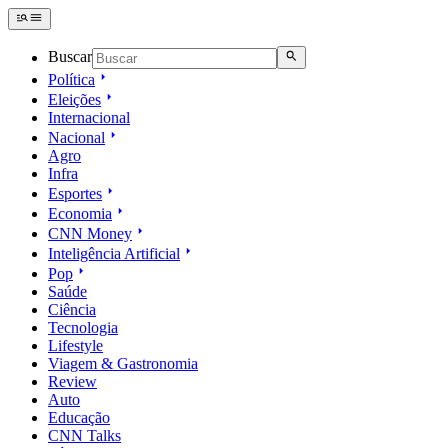
Buscar
Política
Eleições
Internacional
Nacional
Agro
Infra
Esportes
Economia
CNN Money
Inteligência Artificial
Pop
Saúde
Ciência
Tecnologia
Lifestyle
Viagem & Gastronomia
Review
Auto
Educação
CNN Talks