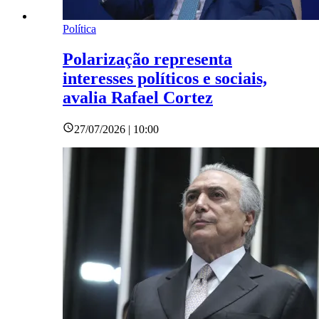
Política
Polarização representa
interesses políticos e sociais,
avalia Rafael Cortez
27/07/2026 | 10:00