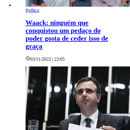
Política
Waack: ninguém que
conquistou um pedaço do
poder gosta de ceder isso de
graça
03/11/2022 | 22:05