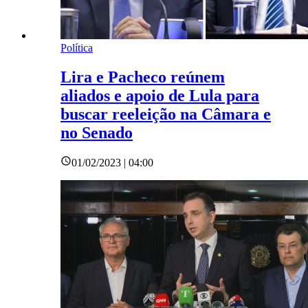
Política
Lira e Pacheco reúnem
aliados e apoio de Lula para
buscar reeleição na Câmara e
no Senado
01/02/2023 | 04:00