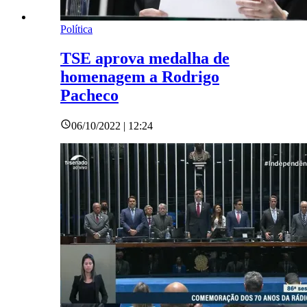
Política
TSE aprova medalha de
homenagem a Rodrigo
Pacheco
06/10/2022 | 12:24