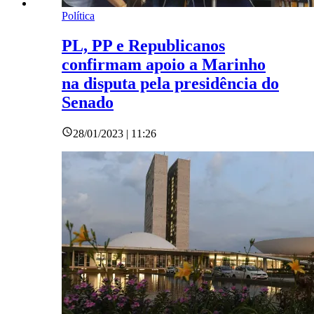
Política
PL, PP e Republicanos
confirmam apoio a Marinho
na disputa pela presidência do
Senado
28/01/2023 | 11:26