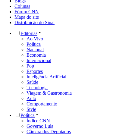
Blogs
Colunas
Fórum CNN
Mapa do site
Distribuição do Sinal
Editorias
Ao Vivo
Política
Nacional
Economia
Internacional
Pop
Esportes
Inteligência Artificial
Saúde
Tecnologia
Viagem & Gastronomia
Auto
Comportamento
Style
Política
Índice CNN
Governo Lula
Câmara dos Deputados