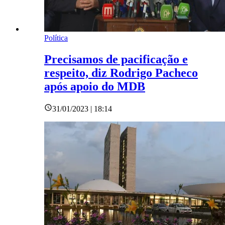
Política
Precisamos de pacificação e
respeito, diz Rodrigo Pacheco
após apoio do MDB
31/01/2023 | 18:14