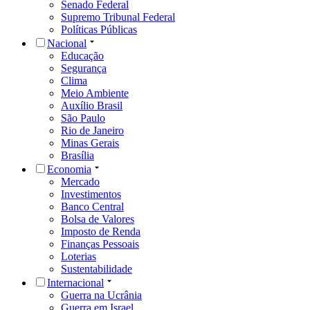
Senado Federal
Supremo Tribunal Federal
Políticas Públicas
Nacional
Educação
Segurança
Clima
Meio Ambiente
Auxílio Brasil
São Paulo
Rio de Janeiro
Minas Gerais
Brasília
Economia
Mercado
Investimentos
Banco Central
Bolsa de Valores
Imposto de Renda
Finanças Pessoais
Loterias
Sustentabilidade
Internacional
Guerra na Ucrânia
Guerra em Israel