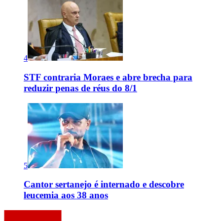
4
STF contraria Moraes e abre brecha para
reduzir penas de réus do 8/1
5
Cantor sertanejo é internado e descobre
leucemia aos 38 anos