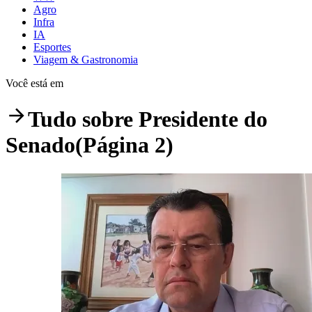
Agro
Infra
IA
Esportes
Viagem & Gastronomia
Você está em
Tudo sobre
Presidente do
Senado
(Página 2)