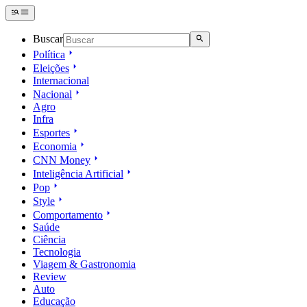
Buscar
Política
Eleições
Internacional
Nacional
Agro
Infra
Esportes
Economia
CNN Money
Inteligência Artificial
Pop
Style
Comportamento
Saúde
Ciência
Tecnologia
Viagem & Gastronomia
Review
Auto
Educação