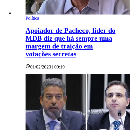
Política
Apoiador de Pacheco, líder do
MDB diz que há sempre uma
margem de traição em
votações secretas
01/02/2023 | 09:19