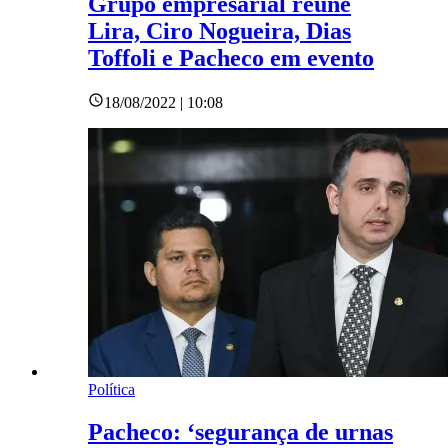
Grupo empresarial reúne
Lira, Ciro Nogueira, Dias
Toffoli e Pacheco em evento
18/08/2022 | 10:08
Política
Pacheco: ‘segurança de urnas