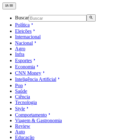
Buscar
Política
Eleições
Internacional
Nacional
Agro
Infra
Esportes
Economia
CNN Money
Inteligência Artificial
Pop
Saúde
Ciência
Tecnologia
Style
Comportamento
Viagem & Gastronomia
Review
Auto
Educação