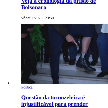
Veja a cronologia da prisão de
Bolsonaro
22/11/2025 | 23:50
Política
Questão da tornozeleira é
injustificável para prender