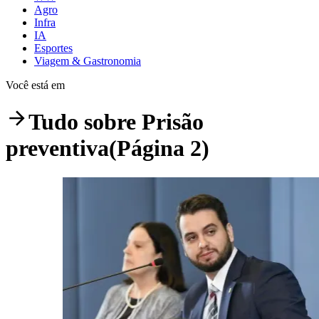
Agro
Infra
IA
Esportes
Viagem & Gastronomia
Você está em
Tudo sobre
Prisão
preventiva
(Página 2)