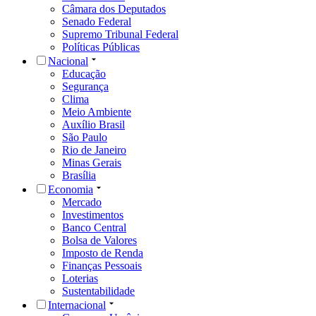
Câmara dos Deputados
Senado Federal
Supremo Tribunal Federal
Políticas Públicas
Nacional
Educação
Segurança
Clima
Meio Ambiente
Auxílio Brasil
São Paulo
Rio de Janeiro
Minas Gerais
Brasília
Economia
Mercado
Investimentos
Banco Central
Bolsa de Valores
Imposto de Renda
Finanças Pessoais
Loterias
Sustentabilidade
Internacional