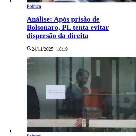
Política
Análise: Após prisão de
Bolsonaro, PL tenta evitar
dispersão da direita
24/11/2025 | 18:19