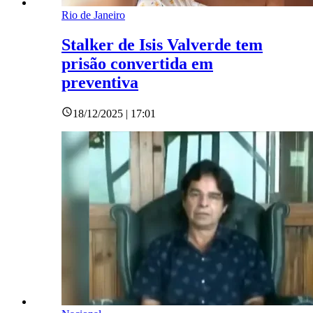
Rio de Janeiro
Stalker de Isis Valverde tem
prisão convertida em
preventiva
18/12/2025 | 17:01