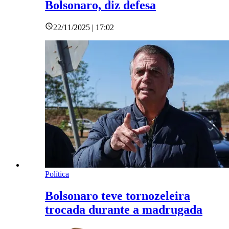
Bolsonaro, diz defesa
22/11/2025 | 17:02
Política
Bolsonaro teve tornozeleira
trocada durante a madrugada