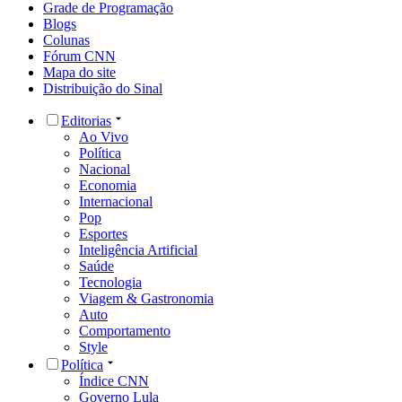
Grade de Programação
Blogs
Colunas
Fórum CNN
Mapa do site
Distribuição do Sinal
Editorias
Ao Vivo
Política
Nacional
Economia
Internacional
Pop
Esportes
Inteligência Artificial
Saúde
Tecnologia
Viagem & Gastronomia
Auto
Comportamento
Style
Política
Índice CNN
Governo Lula