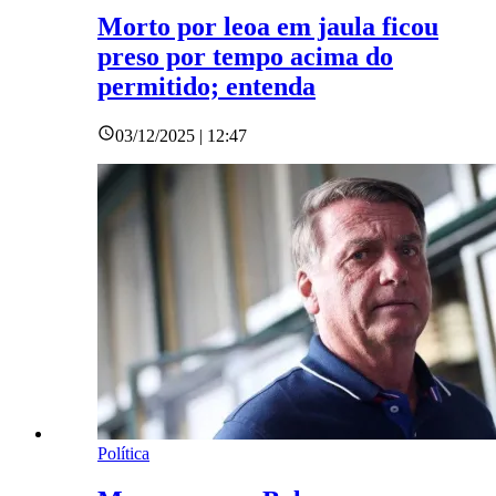
Morto por leoa em jaula ficou
preso por tempo acima do
permitido; entenda
03/12/2025 | 12:47
Política