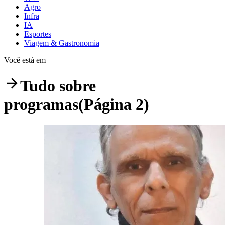
Agro
Infra
IA
Esportes
Viagem & Gastronomia
Você está em
Tudo sobre
programas
(Página 2)