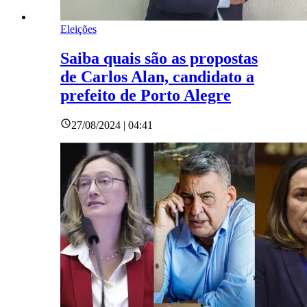
Eleições
Saiba quais são as propostas
de Carlos Alan, candidato a
prefeito de Porto Alegre
27/08/2024 | 04:41