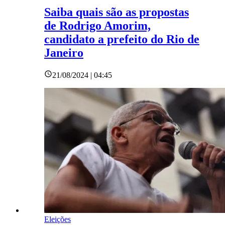
Saiba quais são as propostas
de Rodrigo Amorim,
candidato a prefeito do Rio de
Janeiro
21/08/2024 | 04:45
Eleições