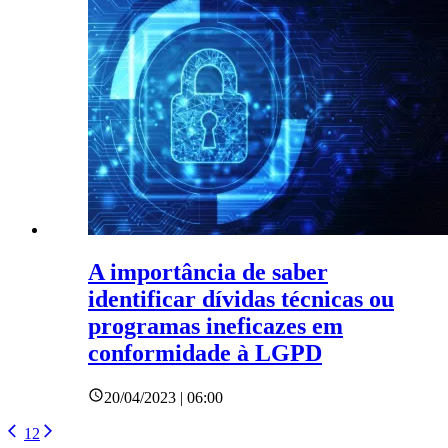
A importância de saber
identificar dívidas técnicas ou
programas ineficazes em
conformidade à LGPD
20/04/2023 | 06:00
1
2