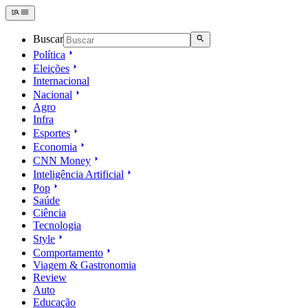
Buscar
Política
Eleições
Internacional
Nacional
Agro
Infra
Esportes
Economia
CNN Money
Inteligência Artificial
Pop
Saúde
Ciência
Tecnologia
Style
Comportamento
Viagem & Gastronomia
Review
Auto
Educação