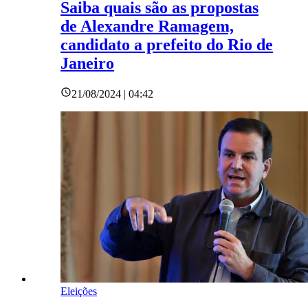
Saiba quais são as propostas
de Alexandre Ramagem,
candidato a prefeito do Rio de
Janeiro
21/08/2024 | 04:42
Eleições