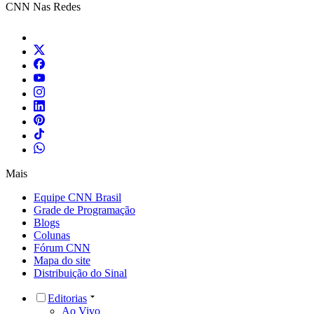
CNN Nas Redes
Mais
Equipe CNN Brasil
Grade de Programação
Blogs
Colunas
Fórum CNN
Mapa do site
Distribuição do Sinal
Editorias
Ao Vivo