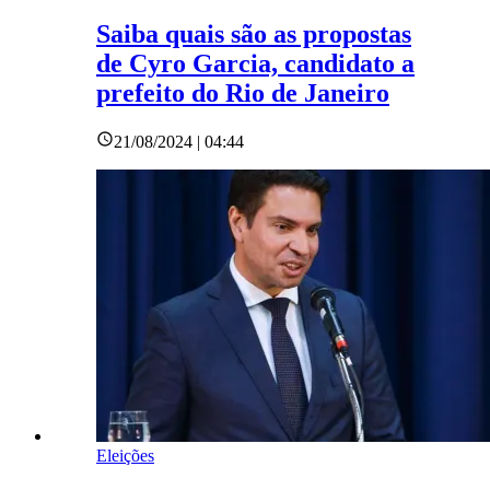
Saiba quais são as propostas
de Cyro Garcia, candidato a
prefeito do Rio de Janeiro
21/08/2024 | 04:44
Eleições