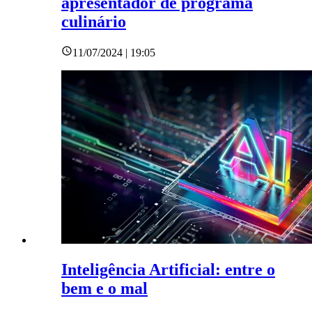
apresentador de programa
culinário
11/07/2024 | 19:05
Inteligência Artificial: entre o
bem e o mal