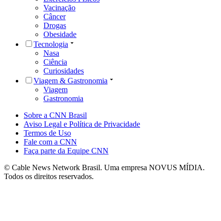
Vacinação
Câncer
Drogas
Obesidade
Tecnologia
Nasa
Ciência
Curiosidades
Viagem & Gastronomia
Viagem
Gastronomia
Sobre a CNN Brasil
Aviso Legal e Política de Privacidade
Termos de Uso
Fale com a CNN
Faça parte da Equipe CNN
© Cable News Network Brasil. Uma empresa NOVUS MÍDIA.
Todos os direitos reservados.