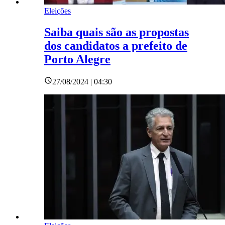
Eleições
Saiba quais são as propostas
dos candidatos a prefeito de
Porto Alegre
27/08/2024 | 04:30