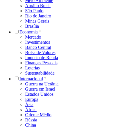
Meio Ambiente
Auxílio Brasil
São Paulo
Rio de Janeiro
Minas Gerais
Brasília
Economia
Mercado
Investimentos
Banco Central
Bolsa de Valores
Imposto de Renda
Finanças Pessoais
Loterias
Sustentabilidade
Internacional
Guerra na Ucrânia
Guerra em Israel
Estados Unidos
Europa
Ásia
África
Oriente Médio
Rússia
China