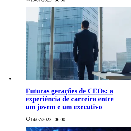
Futuras gerações de CEOs: a
experiência de carreira entre
um jovem e um executivo
14/07/2023 | 06:00