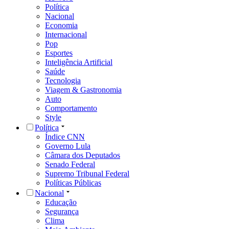
Política
Nacional
Economia
Internacional
Pop
Esportes
Inteligência Artificial
Saúde
Tecnologia
Viagem & Gastronomia
Auto
Comportamento
Style
Política
Índice CNN
Governo Lula
Câmara dos Deputados
Senado Federal
Supremo Tribunal Federal
Políticas Públicas
Nacional
Educação
Segurança
Clima