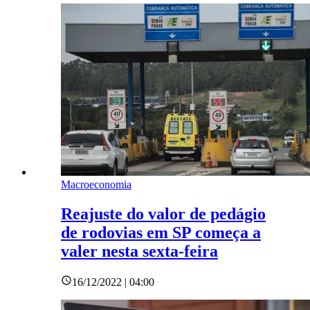
Macroeconomia
Reajuste do valor de pedágio
de rodovias em SP começa a
valer nesta sexta-feira
16/12/2022 | 04:00