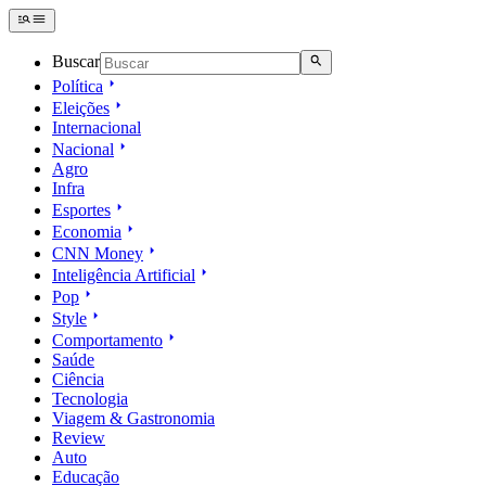
Buscar
Política
Eleições
Internacional
Nacional
Agro
Infra
Esportes
Economia
CNN Money
Inteligência Artificial
Pop
Style
Comportamento
Saúde
Ciência
Tecnologia
Viagem & Gastronomia
Review
Auto
Educação