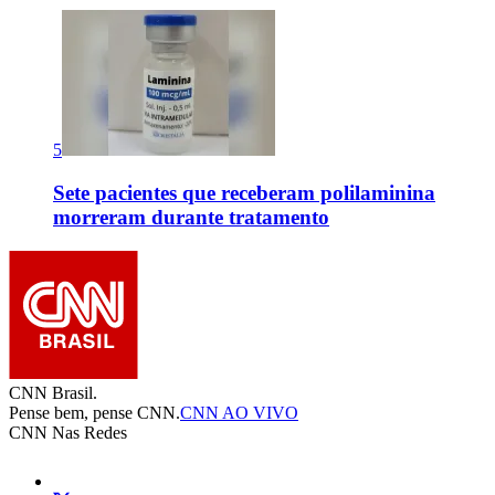
5
Sete pacientes que receberam polilaminina
morreram durante tratamento
CNN Brasil.
Pense bem, pense CNN.
CNN AO VIVO
CNN Nas Redes