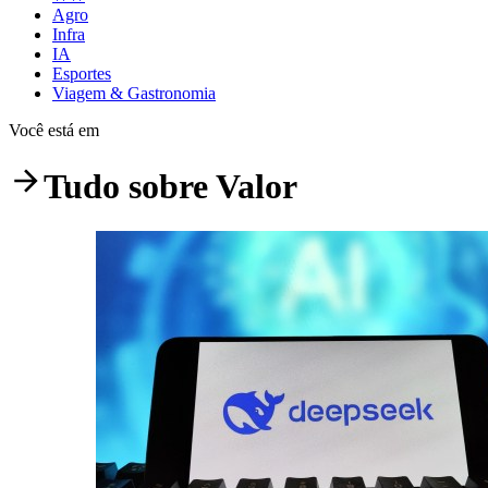
Agro
Infra
IA
Esportes
Viagem & Gastronomia
Você está em
Tudo sobre
Valor