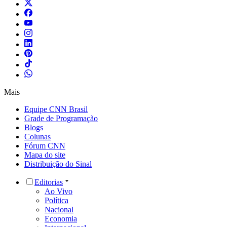
Mais
Equipe CNN Brasil
Grade de Programação
Blogs
Colunas
Fórum CNN
Mapa do site
Distribuição do Sinal
Editorias
Ao Vivo
Política
Nacional
Economia