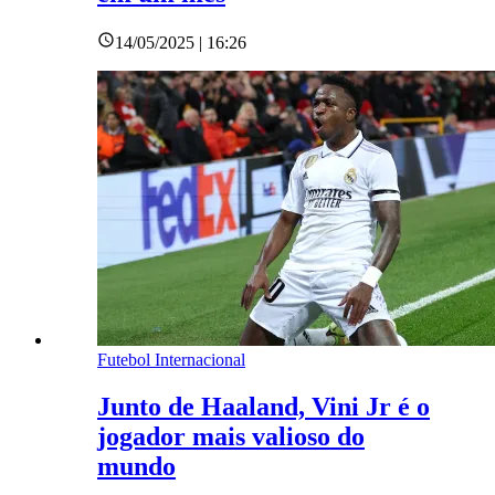
14/05/2025 | 16:26
Futebol Internacional
Junto de Haaland, Vini Jr é o
jogador mais valioso do
mundo