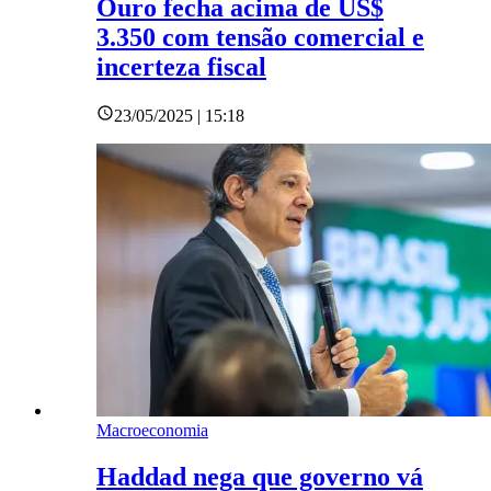
Ouro fecha acima de US$
3.350 com tensão comercial e
incerteza fiscal
23/05/2025 | 15:18
Macroeconomia
Haddad nega que governo vá