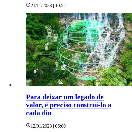
21/11/2023 | 10:52
Para deixar um legado de
valor, é preciso construí-lo a
cada dia
12/01/2023 | 06:00