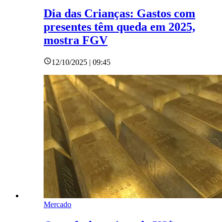
Dia das Crianças: Gastos com
presentes têm queda em 2025,
mostra FGV
12/10/2025 | 09:45
Mercado