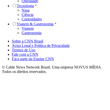
Obesidade
Tecnologia
Nasa
Ciência
Curiosidades
Viagem & Gastronomia
Viagem
Gastronomia
Sobre a CNN Brasil
Aviso Legal e Política de Privacidade
Termos de Uso
Fale com a CNN
Faça parte da Equipe CNN
© Cable News Network Brasil. Uma empresa NOVUS MÍDIA.
Todos os direitos reservados.