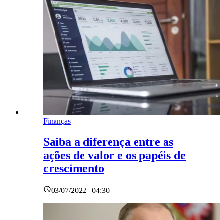
Finanças
Saiba a diferença entre as
ações de valor e os papéis de
crescimento
03/07/2022 | 04:30