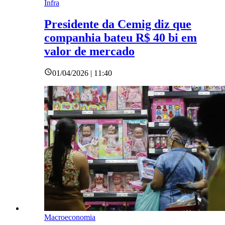
Infra
Presidente da Cemig diz que
companhia bateu R$ 40 bi em
valor de mercado
01/04/2026 | 11:40
Macroeconomia