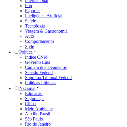
Internacional
Pop
Esportes
Inteligência Artificial
Saúde
Tecnologia
Viagem & Gastronomia
Auto
Comportamento
Style
Política
Índice CNN
Governo Lula
Câmara dos Deputados
Senado Federal
Supremo Tribunal Federal
Políticas Públicas
Nacional
Educação
Segurança
Clima
Meio Ambiente
Auxílio Brasil
São Paulo
Rio de Janeiro