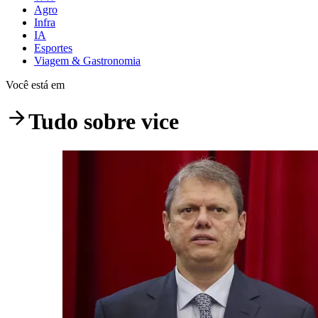
Agro
Infra
IA
Esportes
Viagem & Gastronomia
Você está em
Tudo sobre
vice