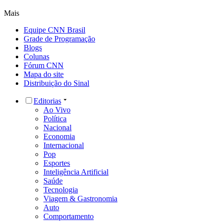
Mais
Equipe CNN Brasil
Grade de Programação
Blogs
Colunas
Fórum CNN
Mapa do site
Distribuição do Sinal
Editorias
Ao Vivo
Política
Nacional
Economia
Internacional
Pop
Esportes
Inteligência Artificial
Saúde
Tecnologia
Viagem & Gastronomia
Auto
Comportamento