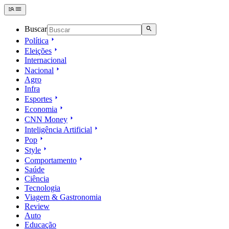
Buscar
Política
Eleições
Internacional
Nacional
Agro
Infra
Esportes
Economia
CNN Money
Inteligência Artificial
Pop
Style
Comportamento
Saúde
Ciência
Tecnologia
Viagem & Gastronomia
Review
Auto
Educação