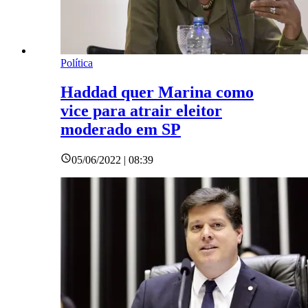
Política
Haddad quer Marina como
vice para atrair eleitor
moderado em SP
05/06/2022 | 08:39