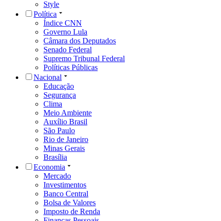
Style
Política
Índice CNN
Governo Lula
Câmara dos Deputados
Senado Federal
Supremo Tribunal Federal
Políticas Públicas
Nacional
Educação
Segurança
Clima
Meio Ambiente
Auxílio Brasil
São Paulo
Rio de Janeiro
Minas Gerais
Brasília
Economia
Mercado
Investimentos
Banco Central
Bolsa de Valores
Imposto de Renda
Finanças Pessoais