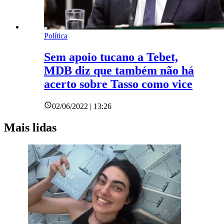
Política
Sem apoio tucano a Tebet,
MDB diz que também não há
acerto sobre Tasso como vice
02/06/2022 | 13:26
Mais lidas