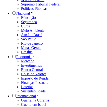
Supremo Tribunal Federal
Políticas Públicas
Nacional
Educação
Segurança
Clima
Meio Ambiente
Auxílio Brasil
São Paulo
Rio de Janeiro
Minas Gerais
Brasília
Economia
Mercado
Investimentos
Banco Central
Bolsa de Valores
Imposto de Renda
Finanças Pessoais
Loterias
Sustentabilidade
Internacional
Guerra na Ucrânia
Guerra em Israel