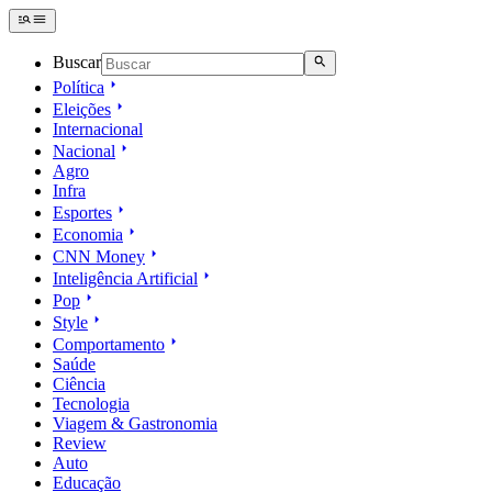
Buscar
Política
Eleições
Internacional
Nacional
Agro
Infra
Esportes
Economia
CNN Money
Inteligência Artificial
Pop
Style
Comportamento
Saúde
Ciência
Tecnologia
Viagem & Gastronomia
Review
Auto
Educação