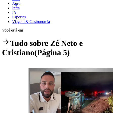
Agro
Infra
IA
Esportes
Viagem & Gastronomia
Você está em
Tudo sobre
Zé Neto e
Cristiano
(Página 5)