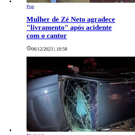
Pop
Mulher de Zé Neto agradece
"livramento" após acidente
com o cantor
06/12/2023 | 10:58