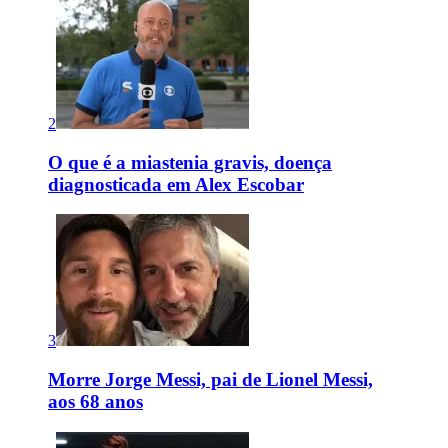
2
O que é a miastenia gravis, doença
diagnosticada em Alex Escobar
3
Morre Jorge Messi, pai de Lionel Messi,
aos 68 anos