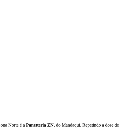
 Zona Norte é a
Panetteria ZN
, do Mandaqui. Repetindo a dose de