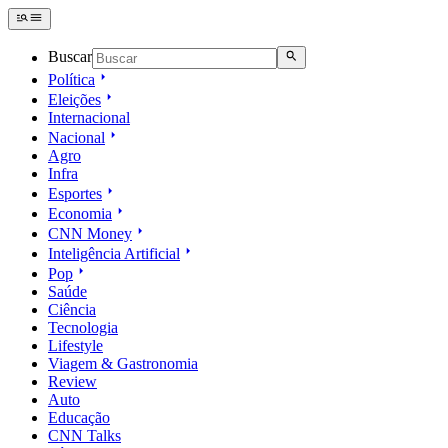
Buscar
Política
Eleições
Internacional
Nacional
Agro
Infra
Esportes
Economia
CNN Money
Inteligência Artificial
Pop
Saúde
Ciência
Tecnologia
Lifestyle
Viagem & Gastronomia
Review
Auto
Educação
CNN Talks