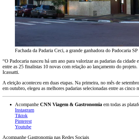
Fachada da Padaria Ceci, a grande ganhadora do Padocaria S
“O Padocaria nasceu há um ano para valorizar as padarias da cidade e
entre as 25 finalistas 10 novas com relação ao lançamento do projeto
Icassatti.
A eleição aconteceu em duas etapas. Na primeira, no mês de setembro, 
em outubro, elegeu as melhores padarias selecionadas entre as cinco m
Acompanhe
CNN Viagem & Gastronomia
em todas as plataf
Instagram
Tiktok
Pinterest
Youtube
Acompanhe
Gastronomia
nas Redes Sociais