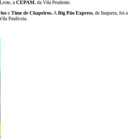
Leste, a
CEPAM
, da Vila Prudente.
rios
e
Time de Chapeiros.
A
Big Pão Express
, de Itaquera, foi a
Vila Pauliceia.