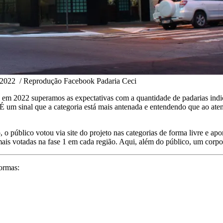
P 2022 / Reprodução Facebook Padaria Ceci
 em 2022 superamos as expectativas com a quantidade de padarias indica
. É um sinal que a categoria está mais antenada e entendendo que ao at
o público votou via site do projeto nas categorias de forma livre e apo
ais votadas na fase 1 em cada região. Aqui, além do público, um corpo 
ormas: