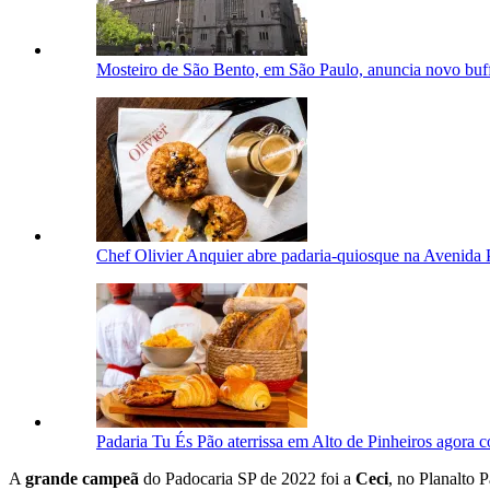
Mosteiro de São Bento, em São Paulo, anuncia novo buf
Chef Olivier Anquier abre padaria-quiosque na Avenida P
Padaria Tu És Pão aterrissa em Alto de Pinheiros agora
A
grande campeã
do Padocaria SP de 2022 foi a
Ceci
, no Planalto 