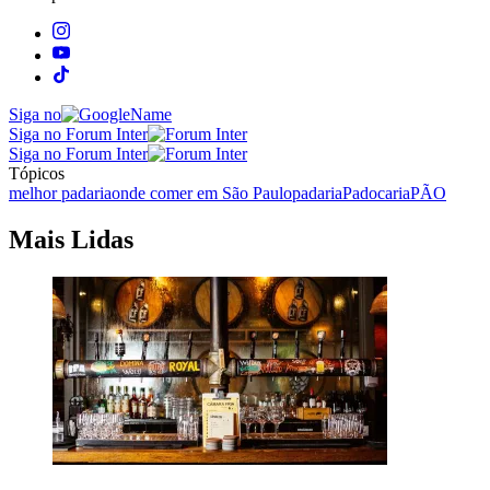
Siga no
Siga no Forum Inter
Siga no Forum Inter
Tópicos
melhor padaria
onde comer em São Paulo
padaria
Padocaria
PÃO
Mais Lidas