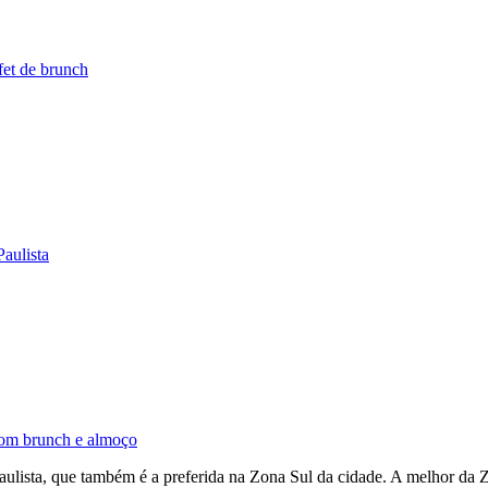
fet de brunch
aulista
 com brunch e almoço
Paulista, que também é a preferida na Zona Sul da cidade. A melhor da