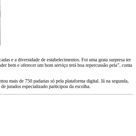
das e a diversidade de estabelecimentos. Foi uma grata surpresa ter
ender bem e oferecer um bom serviço terá boa repercussão pela”, conta
ntou mais de 750 padarias só pela plataforma digital. Já na segunda,
de jurados especializado participou da escolha.