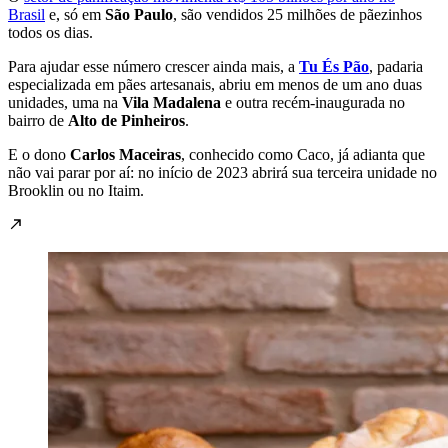
Brasil
e, só em
São Paulo
, são vendidos 25 milhões de pãezinhos
todos os dias.
Para ajudar esse número crescer ainda mais, a
Tu És Pão
, padaria
especializada em pães artesanais, abriu em menos de um ano duas
unidades, uma na
Vila Madalena
e outra recém-inaugurada no
bairro de
Alto de Pinheiros
.
E o dono
Carlos Maceiras
, conhecido como Caco, já adianta que
não vai parar por aí: no início de 2023 abrirá sua terceira unidade no
Brooklin ou no Itaim.