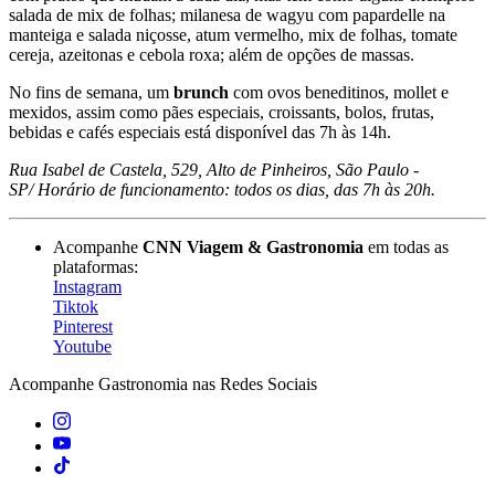
salada de mix de folhas; milanesa de wagyu com papardelle na
manteiga e salada niçosse, atum vermelho, mix de folhas, tomate
cereja, azeitonas e cebola roxa; além de opções de massas.
No fins de semana, um
brunch
com ovos beneditinos, mollet e
mexidos, assim como pães especiais, croissants, bolos, frutas,
bebidas e cafés especiais está disponível das 7h às 14h.
Rua Isabel de Castela, 529, Alto de Pinheiros, São Paulo -
SP/ Horário de funcionamento: todos os dias, das 7h às 20h.
Acompanhe
CNN Viagem & Gastronomia
em todas as
plataformas:
Instagram
Tiktok
Pinterest
Youtube
Acompanhe
Gastronomia
nas Redes Sociais