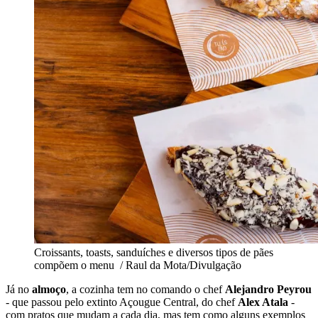
Croissants, toasts, sanduíches e diversos tipos de pães
compõem o menu / Raul da Mota/Divulgação
Já no
almoço
, a cozinha tem no comando o chef
Alejandro Peyrou
- que passou pelo extinto Açougue Central, do chef
Alex Atala
-
com pratos que mudam a cada dia, mas tem como alguns exemplos