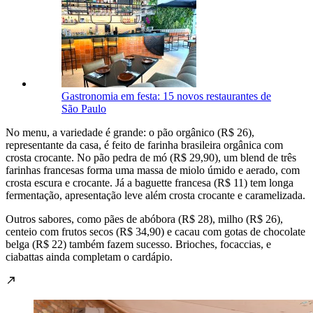
Gastronomia em festa: 15 novos restaurantes de
São Paulo
No menu, a variedade é grande: o pão orgânico (R$ 26),
representante da casa, é feito de farinha brasileira orgânica com
crosta crocante. No pão pedra de mó (R$ 29,90), um blend de três
farinhas francesas forma uma massa de miolo úmido e aerado, com
crosta escura e crocante. Já a baguette francesa (R$ 11) tem longa
fermentação, apresentação leve além crosta crocante e caramelizada.
Outros sabores, como pães de abóbora (R$ 28), milho (R$ 26),
centeio com frutos secos (R$ 34,90) e cacau com gotas de chocolate
belga (R$ 22) também fazem sucesso. Brioches, focaccias, e
ciabattas ainda completam o cardápio.