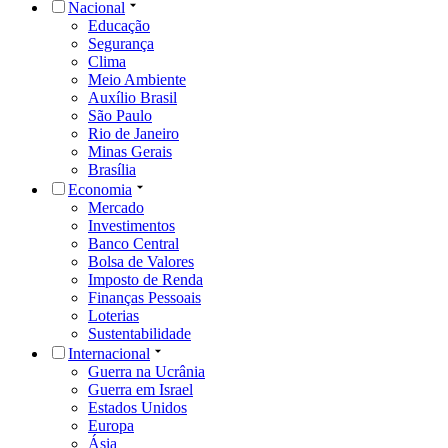
Nacional
Educação
Segurança
Clima
Meio Ambiente
Auxílio Brasil
São Paulo
Rio de Janeiro
Minas Gerais
Brasília
Economia
Mercado
Investimentos
Banco Central
Bolsa de Valores
Imposto de Renda
Finanças Pessoais
Loterias
Sustentabilidade
Internacional
Guerra na Ucrânia
Guerra em Israel
Estados Unidos
Europa
Ásia