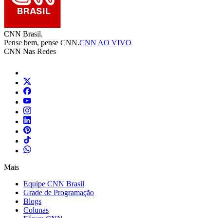
CNN Brasil.
Pense bem, pense CNN.
CNN AO VIVO
CNN Nas Redes
Mais
Equipe CNN Brasil
Grade de Programação
Blogs
Colunas