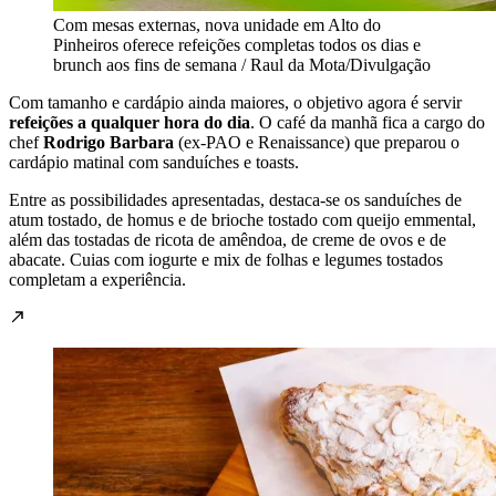
Com mesas externas, nova unidade em Alto do
Pinheiros oferece refeições completas todos os dias e
brunch aos fins de semana / Raul da Mota/Divulgação
Com tamanho e cardápio ainda maiores, o objetivo agora é servir
refeições a qualquer hora do dia
. O café da manhã fica a cargo do
chef
Rodrigo Barbara
(ex-PAO e Renaissance) que preparou o
cardápio matinal com sanduíches e toasts.
Entre as possibilidades apresentadas, destaca-se os sanduíches de
atum tostado, de homus e de brioche tostado com queijo emmental,
além das tostadas de ricota de amêndoa, de creme de ovos e de
abacate. Cuias com iogurte e mix de folhas e legumes tostados
completam a experiência.