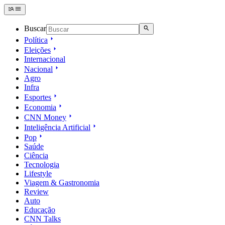
Buscar
Política
Eleições
Internacional
Nacional
Agro
Infra
Esportes
Economia
CNN Money
Inteligência Artificial
Pop
Saúde
Ciência
Tecnologia
Lifestyle
Viagem & Gastronomia
Review
Auto
Educação
CNN Talks