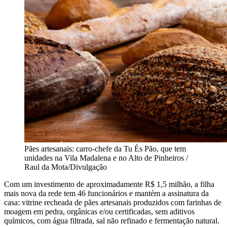
Pães artesanais: carro-chefe da Tu És Pão, que tem
unidades na Vila Madalena e no Alto de Pinheiros /
Raul da Mota/Divulgação
Com um investimento de aproximadamente R$ 1,5 milhão, a filha
mais nova da rede tem 46 funcionários e mantém a assinatura da
casa: vitrine recheada de pães artesanais produzidos com farinhas de
moagem em pedra, orgânicas e/ou certificadas, sem aditivos
químicos, com água filtrada, sal não refinado e fermentação natural.