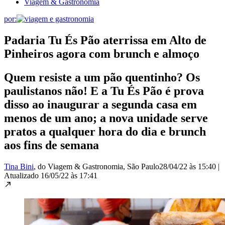
Viagem & Gastronomia
por:
Padaria Tu És Pão aterrissa em Alto de
Pinheiros agora com brunch e almoço
Quem resiste a um pão quentinho? Os
paulistanos não! E a Tu És Pão é prova
disso ao inaugurar a segunda casa em
menos de um ano; a nova unidade serve
pratos a qualquer hora do dia e brunch
aos fins de semana
Tina Bini
, do Viagem & Gastronomia
, São Paulo
28/04/22 às 15:40
|
Atualizado
16/05/22 às 17:41