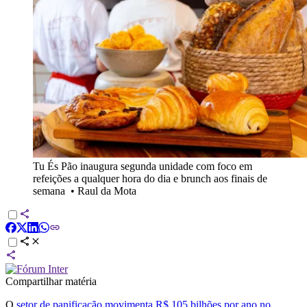
Tu És Pão inaugura segunda unidade com foco em
refeições a qualquer hora do dia e brunch aos finais de
semana
•
Raul da Mota
Compartilhar matéria
O
setor de panificação movimenta R$ 105 bilhões por ano no