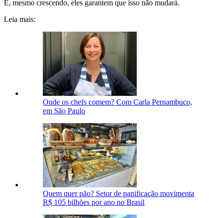
E, mesmo crescendo, eles garantem que isso não mudará.
Leia mais:
Onde os chefs comem? Com Carla Pernambuco,
em São Paulo
Quem quer pão? Setor de panificação movimenta
R$ 105 bilhões por ano no Brasil