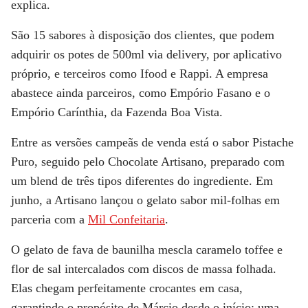
explica.
São 15 sabores à disposição dos clientes, que podem
adquirir os potes de 500ml via delivery, por aplicativo
próprio, e terceiros como Ifood e Rappi. A empresa
abastece ainda parceiros, como Empório Fasano e o
Empório Carínthia, da Fazenda Boa Vista.
Entre as versões campeãs de venda está o sabor Pistache
Puro, seguido pelo Chocolate Artisano, preparado com
um blend de três tipos diferentes do ingrediente. Em
junho, a Artisano lançou o gelato sabor mil-folhas em
parceria com a
Mil Confeitaria
.
O gelato de fava de baunilha mescla caramelo toffee e
flor de sal intercalados com discos de massa folhada.
Elas chegam perfeitamente crocantes em casa,
garantindo o propósito de Márcio desde o início: uma