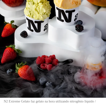
N2 Extreme Gelato faz gelato na hora utilizando nitrogênio líquido /