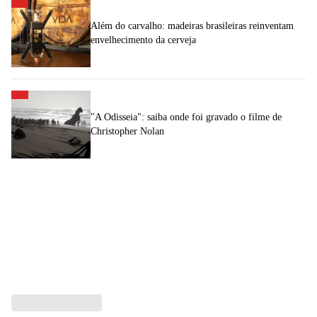
Além do carvalho: madeiras brasileiras reinventam
envelhecimento da cerveja
"A Odisseia": saiba onde foi gravado o filme de
Christopher Nolan