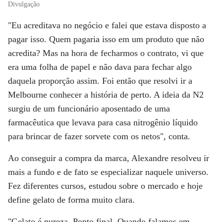
Divulgação
"Eu acreditava no negócio e falei que estava disposto a
pagar isso. Quem pagaria isso em um produto que não
acredita? Mas na hora de fecharmos o contrato, vi que
era uma folha de papel e não dava para fechar algo
daquela proporção assim. Foi então que resolvi ir a
Melbourne conhecer a história de perto. A ideia da N2
surgiu de um funcionário aposentado de uma
farmacêutica que levava para casa nitrogênio líquido
para brincar de fazer sorvete com os netos", conta.
Ao conseguir a compra da marca, Alexandre resolveu ir
mais a fundo e de fato se especializar naquele universo.
Fez diferentes cursos, estudou sobre o mercado e hoje
define gelato de forma muito clara.
"Gelato é pureza. Ponto final. Quando falamos em