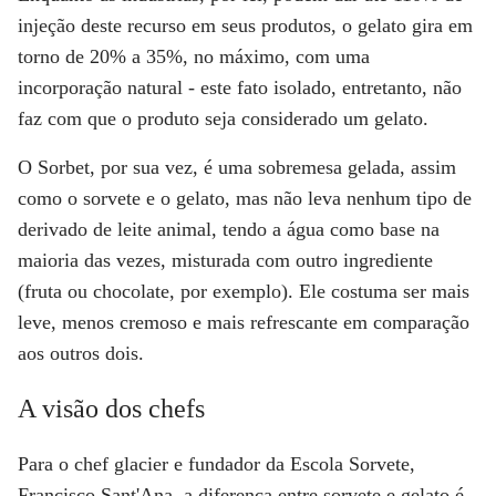
injeção deste recurso em seus produtos, o gelato gira em
torno de 20% a 35%, no máximo, com uma
incorporação natural - este fato isolado, entretanto, não
faz com que o produto seja considerado um gelato.
O Sorbet, por sua vez, é uma sobremesa gelada, assim
como o sorvete e o gelato, mas não leva nenhum tipo de
derivado de leite animal, tendo a água como base na
maioria das vezes, misturada com outro ingrediente
(fruta ou chocolate, por exemplo). Ele costuma ser mais
leve, menos cremoso e mais refrescante em comparação
aos outros dois.
A visão dos chefs
Para o chef glacier e fundador da Escola Sorvete,
Francisco Sant'Ana
, a diferença entre sorvete e gelato é