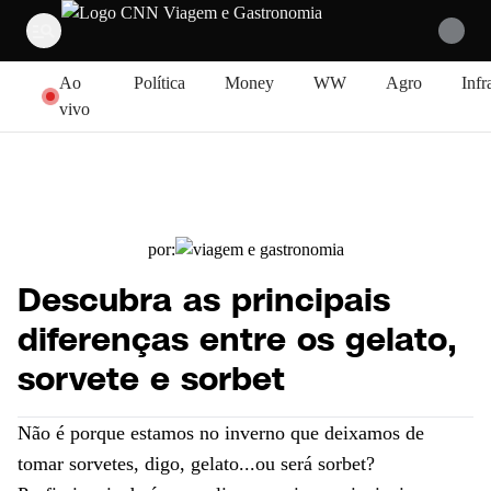
Pular para o conteúdo
Ao
Política
Money
WW
Agro
Infr
vivo
por:
Descubra as principais
diferenças entre os gelato,
sorvete e sorbet
Não é porque estamos no inverno que deixamos de
tomar sorvetes, digo, gelato...ou será sorbet?