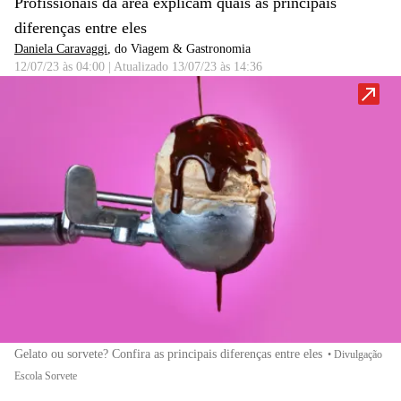
Profissionais da área explicam quais as principais
diferenças entre eles
Daniela Caravaggi
, do Viagem & Gastronomia
12/07/23 às 04:00
|
Atualizado
13/07/23 às 14:36
Gelato ou sorvete? Confira as principais diferenças entre eles
•
Divulgação
Escola Sorvete