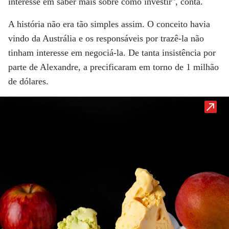
interesse em saber mais sobre como investir", conta.
A história não era tão simples assim. O conceito havia
vindo da Austrália e os responsáveis por trazê-la não
tinham interesse em negociá-la. De tanta insistência por
parte de Alexandre, a precificaram em torno de 1 milhão
de dólares.