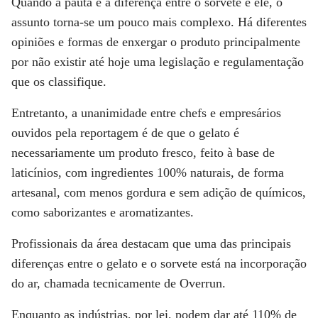
Quando a pauta é a diferença entre o sorvete e ele, o
assunto torna-se um pouco mais complexo. Há diferentes
opiniões e formas de enxergar o produto principalmente
por não existir até hoje uma legislação e regulamentação
que os classifique.
Entretanto, a unanimidade entre chefs e empresários
ouvidos pela reportagem é de que o
gelato é
necessariamente um produto fresco, feito à base de
laticínios, com ingredientes 100% naturais, de forma
artesanal, com menos gordura e sem adição de químicos,
como saborizantes e aromatizantes.
Profissionais da área destacam que uma das principais
diferenças entre o gelato e o sorvete está na incorporação
do ar, chamada tecnicamente de Overrun.
Enquanto as indústrias, por lei, podem dar até 110% de