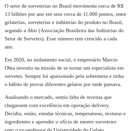
O setor de sorveterias no Brasil movimenta cerca de R$
13 bilhões por ano em seus cerca de 11.000 pontos
, entre
gelaterias, sorveterias e indústrias do produto no Brasil,
segundo a Abis (Associação Brasileira das Indústrias do
Setor de Sorvetes). Esse número tem crescido a cada
ano.
Em 2020, no isolamento social, o empresário
Marcio
Ohta
investiu na missão de se tornar um especialista em
sorvetes. Sempre foi apaixonado pela sobremesa e tinha
o hábito de provar diferentes gelatos por onde passava.
Analisando o mercado, sentiu falta de receitas que
chegassem com excelência em operação delivery.
Decidiu, então, estudar técnicas, temperaturas, texturas e
ingredientes e aprender o ofício de mestre sorveteiro
com o ex-professor da Universidade do Gelato