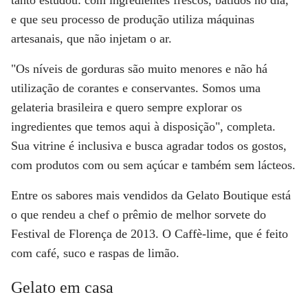
tanto estudou: com ingredientes frescos, batidos no dia,
e que seu processo de produção utiliza máquinas
artesanais, que não injetam o ar.
"Os níveis de gorduras são muito menores e não há
utilização de corantes e conservantes. Somos uma
gelateria brasileira e quero sempre explorar os
ingredientes que temos aqui à disposição", completa.
Sua vitrine é inclusiva e busca agradar todos os gostos,
com produtos com ou sem açúcar e também sem lácteos.
Entre os sabores mais vendidos da Gelato Boutique está
o que rendeu a chef o prêmio de melhor sorvete do
Festival de Florença de 2013. O Caffè-lime, que é feito
com café, suco e raspas de limão.
Gelato em casa