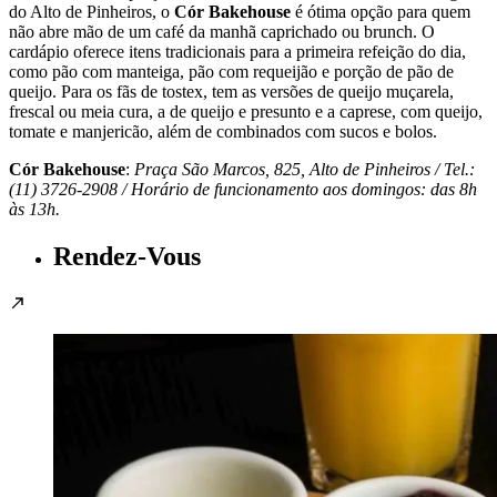
do Alto de Pinheiros, o
Cór Bakehouse
é ótima opção para quem
não abre mão de um café da manhã caprichado ou brunch. O
cardápio oferece itens tradicionais para a primeira refeição do dia,
como pão com manteiga, pão com requeijão e porção de pão de
queijo. Para os fãs de tostex, tem as versões de queijo muçarela,
frescal ou meia cura, a de queijo e presunto e a caprese, com queijo,
tomate e manjericão, além de combinados com sucos e bolos.
Cór Bakehouse
:
Praça São Marcos, 825, Alto de Pinheiros / Tel.:
(11) 3726-2908 / Horário de funcionamento aos domingos: das 8h
às 13h.
Rendez-Vous