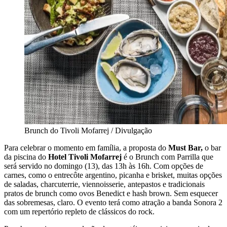
Brunch do Tivoli Mofarrej / Divulgação
Para celebrar o momento em família, a proposta do
Must Bar,
o bar
da piscina do
Hotel Tivoli Mofarrej
é o Brunch com Parrilla que
será servido no domingo (13), das 13h às 16h. Com opções de
carnes, como o entrecôte argentino, picanha e brisket, muitas opções
de saladas, charcuterrie, viennoisserie, antepastos e tradicionais
pratos de brunch como ovos Benedict e hash brown. Sem esquecer
das sobremesas, claro. O evento terá como atração a banda Sonora 2
com um repertório repleto de clássicos do rock.