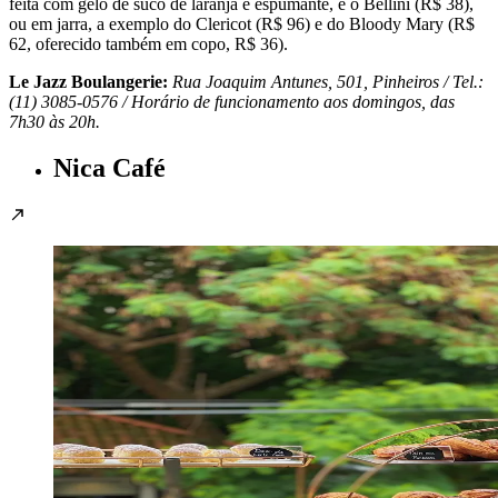
feita com gelo de suco de laranja e espumante, e o Bellini (R$ 38),
ou em jarra, a exemplo do Clericot (R$ 96) e do Bloody Mary (R$
62, oferecido também em copo, R$ 36).
Le Jazz Boulangerie:
Rua Joaquim Antunes, 501, Pinheiros / Tel.:
(11) 3085-0576 / Horário de funcionamento aos domingos, das
7h30 às 20h.
Nica Café