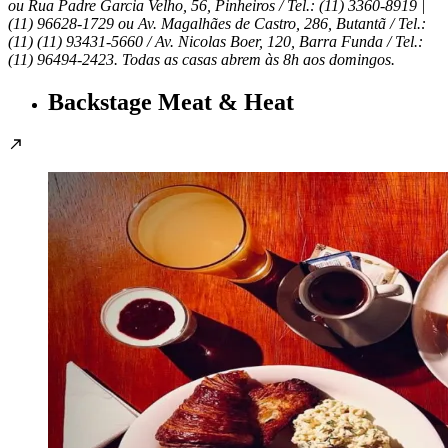
ou Rua Padre Garcia Velho, 56, Pinheiros / Tel.: (11) 3360-8919 |
(11) 96628-1729 ou Av. Magalhães de Castro, 286, Butantã / Tel.:
(11) (11) 93431-5660 / Av. Nicolas Boer, 120, Barra Funda / Tel.:
(11) 96494-2423. Todas as casas abrem às 8h aos domingos.
Backstage Meat & Heat