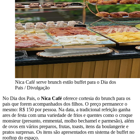
Nica Café serve brunch estilo buffet para o Dia dos
Pais / Divulgação
No Dia dos Pais, o
Nica Café
oferece cortesia do brunch para os
pais que forem acompanhados dos filhos. O preço permanece o
mesmo: R$ 150 por pessoa. Na data, a tradicional refeição ganha
ares de festa com uma variedade de frios e quentes como o croque
monsieur (presunto, emmental, molho bechamel e parmesão), além
de ovos em vários preparos, frutas, toasts, itens da boulangerie e
pratos surpresas. Os itens são apresentados em sistema de buffet no
rooftop do espaço.