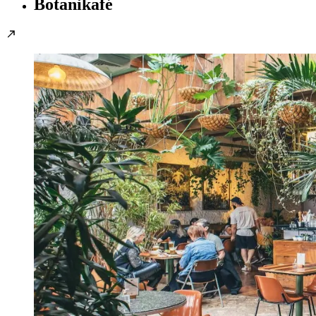
Botanikafé