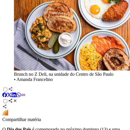
Brunch no Z Deli, na unidade do Centro de São Paulo
•
Amanda Francelino
Compartilhar matéria
O
Dia dos Pais
é comemorado no próximo domingo (13) e uma