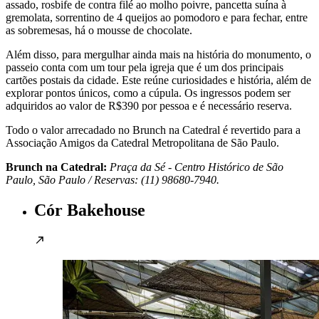
assado, rosbife de contra filé ao molho poivre, pancetta suína à
gremolata, sorrentino de 4 queijos ao pomodoro e para fechar, entre
as sobremesas, há o mousse de chocolate.
Além disso, para mergulhar ainda mais na história do monumento, o
passeio conta com um tour pela igreja que é um dos principais
cartões postais da cidade. Este reúne curiosidades e história, além de
explorar pontos únicos, como a cúpula. Os ingressos podem ser
adquiridos ao valor de R$390 por pessoa e é necessário reserva.
Todo o valor arrecadado no Brunch na Catedral é revertido para a
Associação Amigos da Catedral Metropolitana de São Paulo.
Brunch na Catedral:
Praça da Sé - Centro Histórico de São
Paulo, São Paulo / Reservas: (11) 98680-7940.
Cór Bakehouse