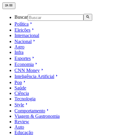
Buscar
Política
Eleições
Internacional
Nacional
Agro
Infra
Esportes
Economia
CNN Money
Inteligência Artificial
Pop
Saúde
Ciência
Tecnologia
Style
Comportamento
Viagem & Gastronomia
Review
Auto
Educação