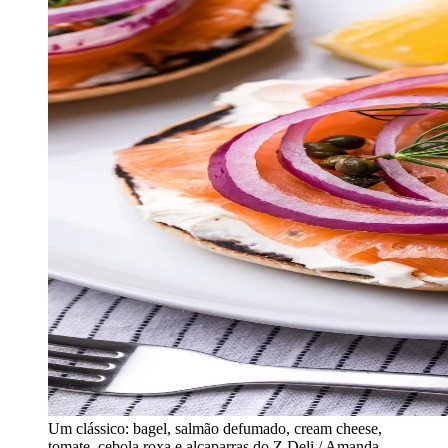
Um clássico: bagel, salmão defumado, cream cheese,
tomate, cebola roxa e alcaparras do Z Deli / Amanda