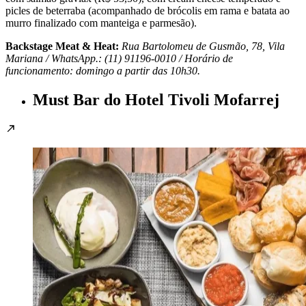
picles de beterraba (acompanhado de brócolis em rama e batata ao
murro finalizado com manteiga e parmesão).
Backstage Meat & Heat:
Rua Bartolomeu de Gusmão, 78, Vila
Mariana / WhatsApp.: (11)
91196-0010 /
Horário de
funcionamento: domingo a partir das 10h30.
Must Bar do Hotel Tivoli Mofarrej