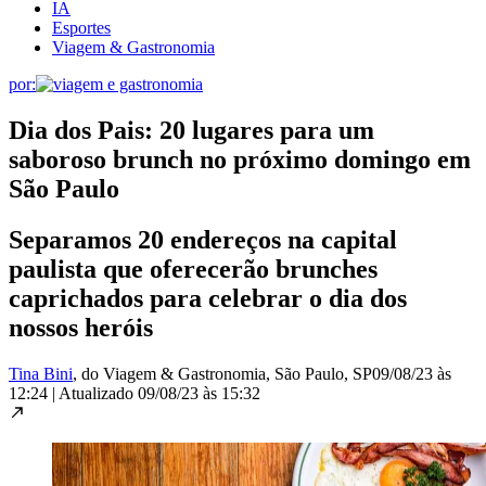
IA
Esportes
Viagem & Gastronomia
por:
Dia dos Pais: 20 lugares para um
saboroso brunch no próximo domingo em
São Paulo
Separamos 20 endereços na capital
paulista que oferecerão brunches
caprichados para celebrar o dia dos
nossos heróis
Tina Bini
, do Viagem & Gastronomia
, São Paulo, SP
09/08/23 às
12:24
|
Atualizado
09/08/23 às 15:32