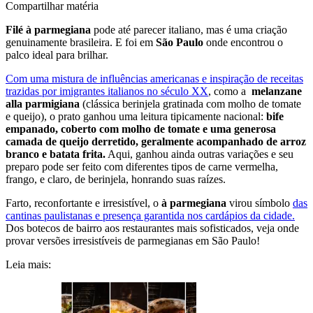
Compartilhar matéria
Filé à parmegiana
pode até parecer italiano, mas é uma criação
genuinamente brasileira. E foi em
São Paulo
onde encontrou o
palco ideal para brilhar.
Com uma mistura de influências americanas e inspiração de receitas
trazidas por imigrantes italianos no século XX
, como a
melanzane
alla parmigiana
(clássica berinjela gratinada com molho de tomate
e queijo), o prato ganhou uma leitura tipicamente nacional:
bife
empanado, coberto com molho de tomate e uma generosa
camada de queijo derretido, geralmente acompanhado de arroz
branco e batata frita.
Aqui, ganhou ainda outras variações e seu
preparo pode ser feito com diferentes tipos de carne vermelha,
frango, e claro, de berinjela, honrando suas raízes.
Farto, reconfortante e irresistível, o
à parmegiana
virou símbolo
das
cantinas paulistanas e presença garantida nos cardápios da cidade.
Dos botecos de bairro aos restaurantes mais sofisticados, veja onde
provar versões irresistíveis de parmegianas em São Paulo!
Leia mais: