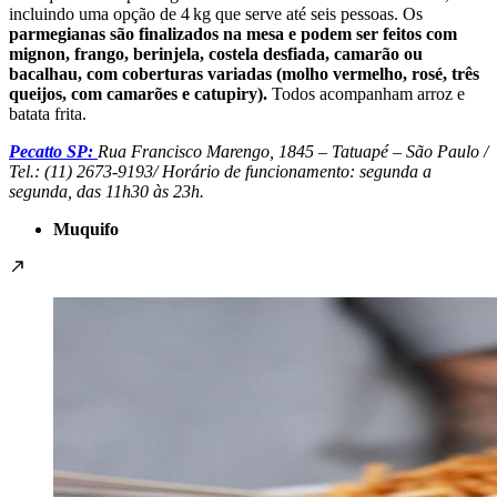
incluindo uma opção de 4 kg que serve até seis pessoas. Os
parmegianas são finalizados na mesa e podem ser feitos com
mignon, frango, berinjela, costela desfiada, camarão ou
bacalhau, com coberturas variadas (molho vermelho, rosé, três
queijos, com camarões e catupiry).
Todos acompanham arroz e
batata frita.
Pecatto SP:
Rua Francisco Marengo, 1845 – Tatuapé – São Paulo /
Tel.: (11) 2673-9193/ Horário de funcionamento: segunda a
segunda, das 11h30 às 23h.
Muquifo