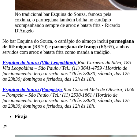
No tradicional bar Esquina do Souza, famoso pela
coxinha, o parmegiana também brilha no cardápio
acompanhando sempre de arroz e batata frita • Ricardo
D'Angelo
No bar Esquina do Souza, o cardápio do almoço inclui
parmegiana
de filé mignon
(R$ 70) e
parmegiana de frango
(R$ 65), ambos
servidos com arroz e batata frita como manda a tradição.
Esquina do Souza (Vila Leopoldina):
Rua Carneiro da Silva, 185 –
Vila Leopoldina – São Paulo / Tel.: (11) 3641-4759 / Horário de
funcionamento: terça a sexta, das 17h às 23h30; sábado, das 12h
às 23h30; domingos e feriados, das 12h às 18h.
Esquina do Souza (Pompeia):
Rua Coronel Melo de Oliveira, 1066
– Pompeia – São Paulo / Tel.: (11) 2538-1861 / Horário de
funcionamento: terça a sexta, das 17h às 23h30; sábado, das 12h
às 23h30; domingos e feriados, das 12h às 18h.
Pirajá