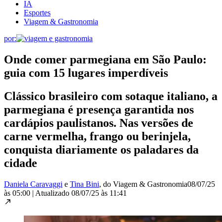
IA
Esportes
Viagem & Gastronomia
por:
Onde comer parmegiana em São Paulo:
guia com 15 lugares imperdíveis
Clássico brasileiro com sotaque italiano, a
parmegiana é presença garantida nos
cardápios paulistanos. Nas versões de
carne vermelha, frango ou berinjela,
conquista diariamente os paladares da
cidade
Daniela Caravaggi
e
Tina Bini
, do Viagem & Gastronomia
08/07/25
às 05:00
|
Atualizado
08/07/25 às 11:41