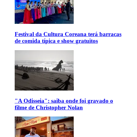
Festival da Cultura Coreana terá barracas
de comida típica e show gratuitos
"A Odisseia": saiba onde foi gravado o
filme de Christopher Nolan