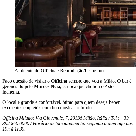
Ambiente do Officina / Reprodução/Instagram
Faço questão
de
visitar o
Officina
sempre que vou a Milão. O bar é
gerenciado pelo
Marcos Neia
, carioca que chefiou o Astor
Ipanema.
O local é
grande e confortável, ótimo para quem deseja beber
excelentes coquetéis com boa música ao fundo.
Officina Milano: Via Giovenale, 7, 20136 Milão, Itália / Tel.: +39
392 860 0000 / Horário de funcionamento: segunda a domingo das
19h à 1h30.