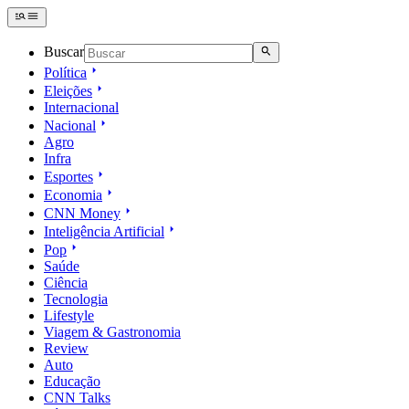
Buscar
Política
Eleições
Internacional
Nacional
Agro
Infra
Esportes
Economia
CNN Money
Inteligência Artificial
Pop
Saúde
Ciência
Tecnologia
Lifestyle
Viagem & Gastronomia
Review
Auto
Educação
CNN Talks