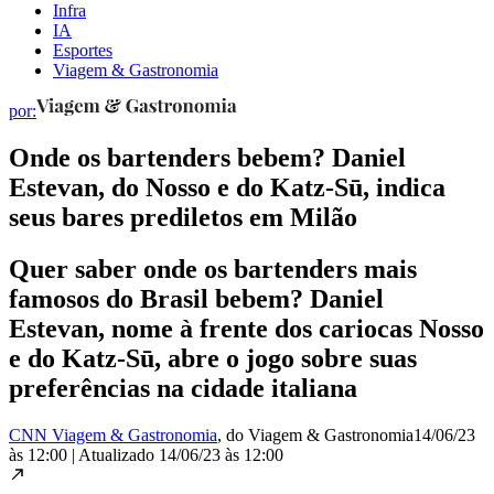
Infra
IA
Esportes
Viagem & Gastronomia
por:
Onde os bartenders bebem? Daniel
Estevan, do Nosso e do Katz-Sū, indica
seus bares prediletos em Milão
Quer saber onde os bartenders mais
famosos do Brasil bebem? Daniel
Estevan, nome à frente dos cariocas Nosso
e do Katz-Sū, abre o jogo sobre suas
preferências na cidade italiana
CNN Viagem & Gastronomia
, do Viagem & Gastronomia
14/06/23
às 12:00
|
Atualizado
14/06/23 às 12:00