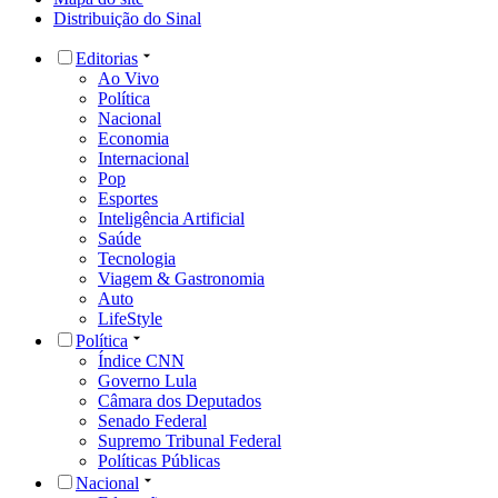
Distribuição do Sinal
Editorias
Ao Vivo
Política
Nacional
Economia
Internacional
Pop
Esportes
Inteligência Artificial
Saúde
Tecnologia
Viagem & Gastronomia
Auto
LifeStyle
Política
Índice CNN
Governo Lula
Câmara dos Deputados
Senado Federal
Supremo Tribunal Federal
Políticas Públicas
Nacional