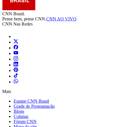
CNN Brasil.
Pense bem, pense CNN.
CNN AO VIVO
CNN Nas Redes
Mais
Equipe CNN Brasil
Grade de Programação
Blogs
Colunas
Fórum CNN
Mapa do site