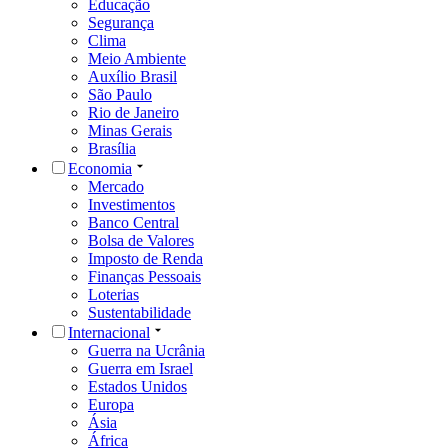
Educação
Segurança
Clima
Meio Ambiente
Auxílio Brasil
São Paulo
Rio de Janeiro
Minas Gerais
Brasília
Economia
Mercado
Investimentos
Banco Central
Bolsa de Valores
Imposto de Renda
Finanças Pessoais
Loterias
Sustentabilidade
Internacional
Guerra na Ucrânia
Guerra em Israel
Estados Unidos
Europa
Ásia
África