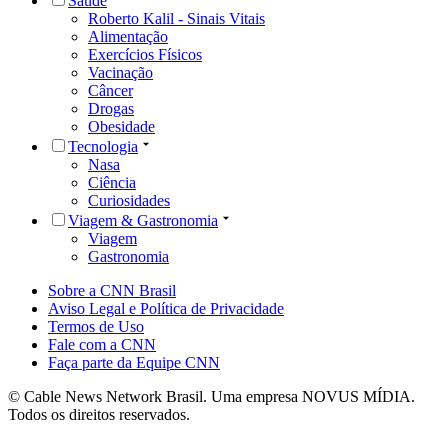
Saúde
Roberto Kalil - Sinais Vitais
Alimentação
Exercícios Físicos
Vacinação
Câncer
Drogas
Obesidade
Tecnologia
Nasa
Ciência
Curiosidades
Viagem & Gastronomia
Viagem
Gastronomia
Sobre a CNN Brasil
Aviso Legal e Política de Privacidade
Termos de Uso
Fale com a CNN
Faça parte da Equipe CNN
© Cable News Network Brasil. Uma empresa NOVUS MÍDIA.
Todos os direitos reservados.