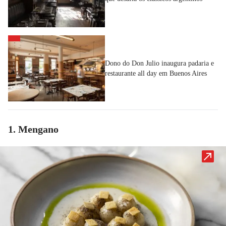
Dono do Don Julio inaugura padaria e
restaurante all day em Buenos Aires
1. Mengano