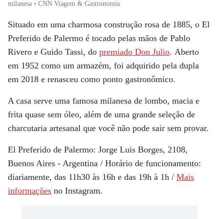
milanesa • CNN Viagem & Gastronomia
Situado em uma charmosa construção rosa de 1885, o
El
Preferido de Palermo
é tocado pelas mãos de Pablo
Rivero e Guido Tassi, do
premiado Don Julio
. Aberto
em 1952 como um armazém, foi adquirido pela dupla
em 2018 e renasceu como ponto gastronômico.
A casa serve uma famosa
milanesa de lombo
, macia e
frita quase sem óleo, além de uma grande seleção de
charcutaria artesanal
que você não pode sair sem provar.
El Preferido de Palermo:
Jorge Luis Borges, 2108,
Buenos Aires - Argentina / Horário de funcionamento:
diariamente, das 11h30 às 16h e das 19h à 1h /
Mais
informações
no Instagram.