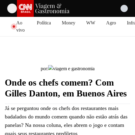
Pular para o conteúdo
Ao
Política
Money
WW
Agro
Infr
vivo
por:
Onde os chefs comem? Com
Gilles Danton, em Buenos Aires
Já se perguntou onde os chefs dos restaurantes mais
badalados do mundo comem quando não estão atrás das
panelas? Na nossa coluna, eles abrem o jogo e contam
quais seus restaurantes prediletos