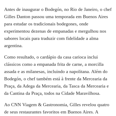
Antes de inaugurar o
Bodegón
, no Rio de Janeiro, o chef
Gilles Danton
passou uma temporada em
Buenos Aires
para estudar os tradicionais bodegones, onde
experimentou dezenas de empanadas e mergulhou nos
sabores locais para traduzir com fidelidade a alma
argentina.
Como resultado, o cardápio da casa carioca inclui
clássicos como a
empanada frita de carne, a morcilla
assada e as milanesas
, incluindo a napolitana. Além do
Bodegón, o chef também está à frente da
Mercearia da
Praça
, da
Adega da Mercearia
, da
Tasca da Mercearia
e
da
Cantina da Praça
, todos na Cidade Maravilhosa.
Ao
CNN Viagem & Gastronomia
, Gilles revelou quatro
de seus restaurantes favoritos em Buenos Aires. A