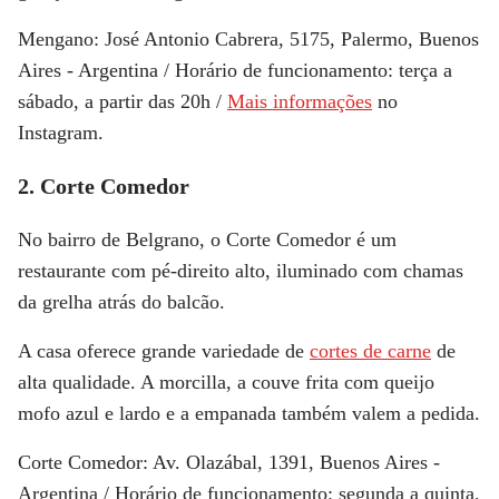
Mengano
: José Antonio Cabrera, 5175, Palermo, Buenos
Aires - Argentina / Horário de funcionamento: terça a
sábado, a partir das 20h /
Mais informações
no
Instagram.
2. Corte Comedor
No bairro de Belgrano, o
Corte Comedor
é um
restaurante com pé-direito alto, iluminado com chamas
da grelha atrás do balcão.
A casa oferece grande variedade de
cortes de carne
de
alta qualidade. A morcilla, a couve frita com queijo
mofo azul e lardo e a empanada também valem a pedida.
Corte Comedor
: Av. Olazábal, 1391, Buenos Aires -
Argentina / Horário de funcionamento: segunda a quinta,