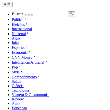
Buscar
Política
Eleições
Internacional
Nacional
Agro
Infra
Esportes
Economia
CNN Money
Inteligência Artificial
Pop
Style
Comportamento
Saúde
Ciência
Tecnologia
Viagem & Gastronomia
Review
Auto
Educação