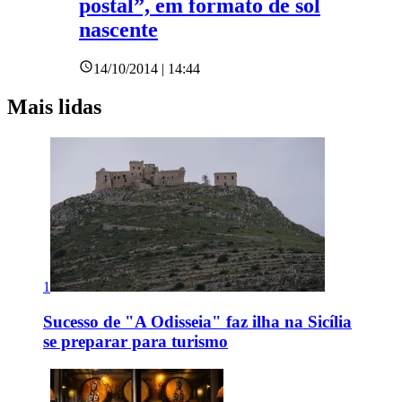
postal”, em formato de sol
nascente
14/10/2014 | 14:44
Mais lidas
1
Sucesso de "A Odisseia" faz ilha na Sicília
se preparar para turismo