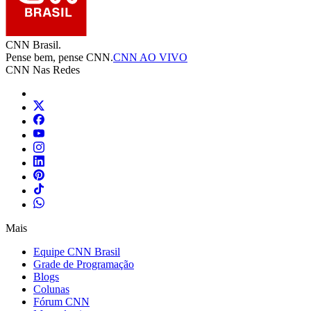
CNN Brasil.
Pense bem, pense CNN.
CNN AO VIVO
CNN Nas Redes
Mais
Equipe CNN Brasil
Grade de Programação
Blogs
Colunas
Fórum CNN