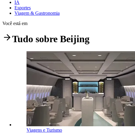
IA
Esportes
Viagem & Gastronomia
Você está em
Tudo sobre
Beijing
Viagens e Turismo