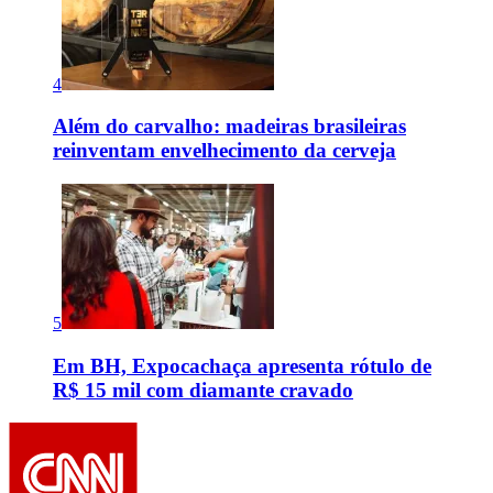
4
Além do carvalho: madeiras brasileiras
reinventam envelhecimento da cerveja
5
Em BH, Expocachaça apresenta rótulo de
R$ 15 mil com diamante cravado