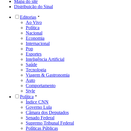
Mapa do site
Distribuição do Sinal
Editorias
Ao Vivo
Política
Nacional
Economia
Internacional
Pop
Esportes
Inteligência Artificial
Saúde
Tecnologia
Viagem & Gastronomia
Auto
Comportamento
Style
Política
Índice CNN
Governo Lula
Câmara dos Deputados
Senado Federal
Supremo Tribunal Federal
Políticas Públicas