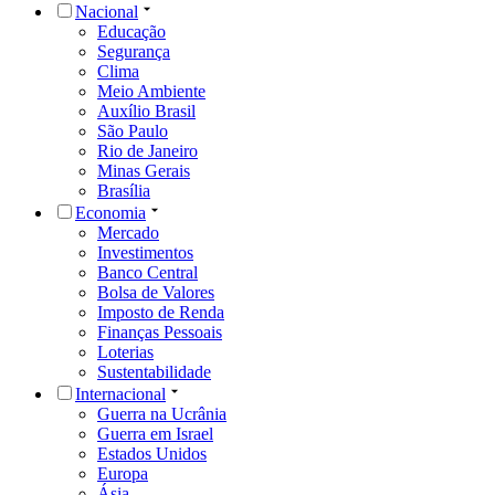
Nacional
Educação
Segurança
Clima
Meio Ambiente
Auxílio Brasil
São Paulo
Rio de Janeiro
Minas Gerais
Brasília
Economia
Mercado
Investimentos
Banco Central
Bolsa de Valores
Imposto de Renda
Finanças Pessoais
Loterias
Sustentabilidade
Internacional
Guerra na Ucrânia
Guerra em Israel
Estados Unidos
Europa
Ásia