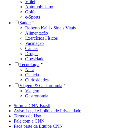
Vôlei
Automobilismo
Golfe
e-Sports
Saúde
Roberto Kalil - Sinais Vitais
Alimentação
Exercícios Físicos
Vacinação
Câncer
Drogas
Obesidade
Tecnologia
Nasa
Ciência
Curiosidades
Viagem & Gastronomia
Viagem
Gastronomia
Sobre a CNN Brasil
Aviso Legal e Política de Privacidade
Termos de Uso
Fale com a CNN
Faça parte da Equipe CNN