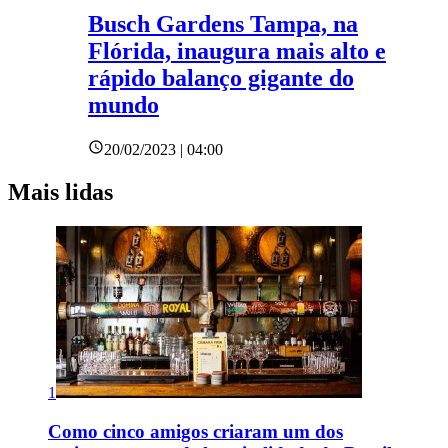
Busch Gardens Tampa, na
Flórida, inaugura mais alto e
rápido balanço gigante do
mundo
20/02/2023 | 04:00
Mais lidas
1
Como cinco amigos criaram um dos