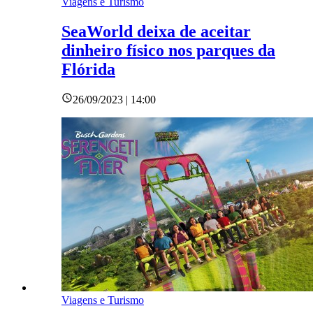
Viagens e Turismo
SeaWorld deixa de aceitar
dinheiro físico nos parques da
Flórida
26/09/2023 | 14:00
Viagens e Turismo