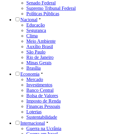
Senado Federal
Supremo Tribunal Federal
Políticas Públicas
Nacional
Educação
Segurança
Clima
Meio Ambiente
Auxílio Brasil
São Paulo
Rio de Janeiro
Minas Gerais
Brasília
Economia
Mercado
Investimentos
Banco Central
Bolsa de Valores
Imposto de Renda
Finanças Pessoais
Loterias
Sustentabilidade
Internacional
Guerra na Ucrânia
Guerra em Israel