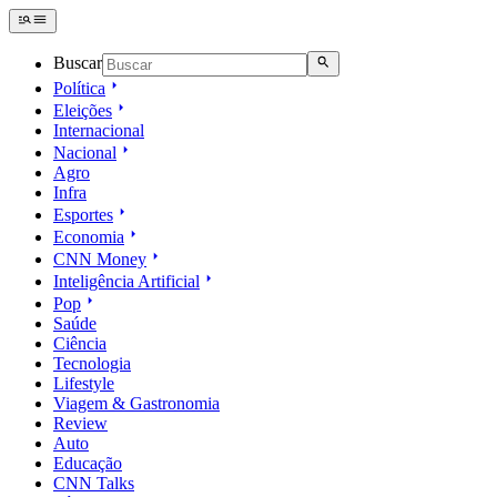
Buscar
Política
Eleições
Internacional
Nacional
Agro
Infra
Esportes
Economia
CNN Money
Inteligência Artificial
Pop
Saúde
Ciência
Tecnologia
Lifestyle
Viagem & Gastronomia
Review
Auto
Educação
CNN Talks