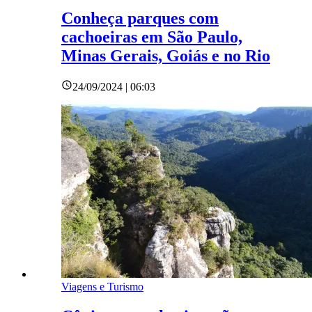
Conheça parques com
cachoeiras em São Paulo,
Minas Gerais, Goiás e no Rio
24/09/2024 | 06:03
Viagens e Turismo