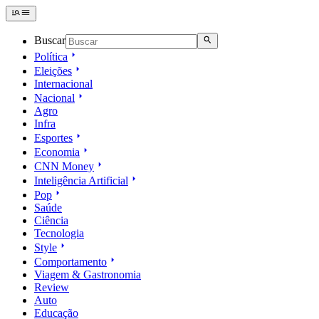
Buscar
Política
Eleições
Internacional
Nacional
Agro
Infra
Esportes
Economia
CNN Money
Inteligência Artificial
Pop
Saúde
Ciência
Tecnologia
Style
Comportamento
Viagem & Gastronomia
Review
Auto
Educação