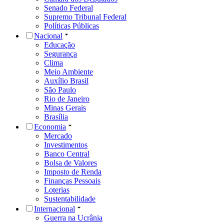
Senado Federal
Supremo Tribunal Federal
Políticas Públicas
Nacional
Educação
Segurança
Clima
Meio Ambiente
Auxílio Brasil
São Paulo
Rio de Janeiro
Minas Gerais
Brasília
Economia
Mercado
Investimentos
Banco Central
Bolsa de Valores
Imposto de Renda
Finanças Pessoais
Loterias
Sustentabilidade
Internacional
Guerra na Ucrânia