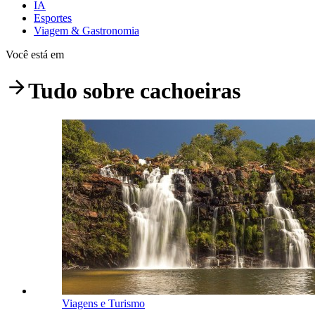
IA
Esportes
Viagem & Gastronomia
Você está em
Tudo sobre
cachoeiras
Viagens e Turismo