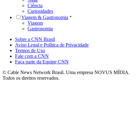
Ciência
Curiosidades
Viagem & Gastronomia
Viagem
Gastronomia
Sobre a CNN Brasil
Aviso Legal e Política de Privacidade
Termos de Uso
Fale com a CNN
Faça parte da Equipe CNN
© Cable News Network Brasil. Uma empresa NOVUS MÍDIA.
Todos os direitos reservados.