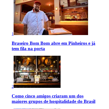
1
Braseiro Bom Bom abre em Pinheiros e já
tem fila na porta
2
Como cinco amigos criaram um dos
maiores grupos de hospitalidade do Brasil