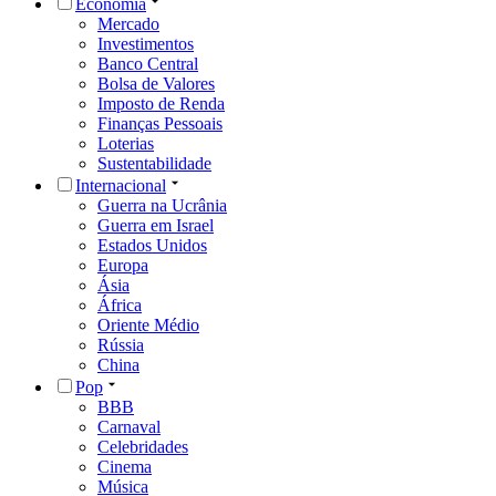
Economia
Mercado
Investimentos
Banco Central
Bolsa de Valores
Imposto de Renda
Finanças Pessoais
Loterias
Sustentabilidade
Internacional
Guerra na Ucrânia
Guerra em Israel
Estados Unidos
Europa
Ásia
África
Oriente Médio
Rússia
China
Pop
BBB
Carnaval
Celebridades
Cinema
Música