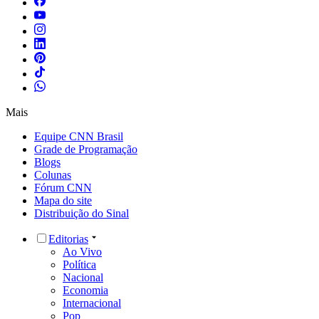
Mais
Equipe CNN Brasil
Grade de Programação
Blogs
Colunas
Fórum CNN
Mapa do site
Distribuição do Sinal
Editorias
Ao Vivo
Política
Nacional
Economia
Internacional
Pop