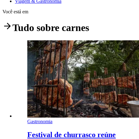
Viagem & Gastronomia
Você está em
Tudo sobre
carnes
Gastronomia
Festival de churrasco reúne