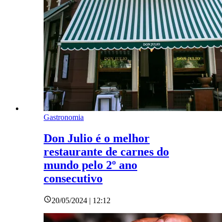
Gastronomia
Don Julio é o melhor
restaurante de carnes do
mundo pelo 2º ano
consecutivo
20/05/2024 | 12:12