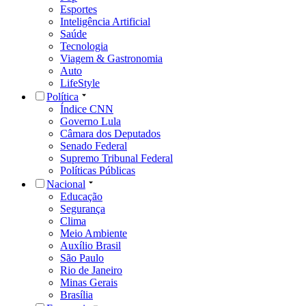
Esportes
Inteligência Artificial
Saúde
Tecnologia
Viagem & Gastronomia
Auto
LifeStyle
Política
Índice CNN
Governo Lula
Câmara dos Deputados
Senado Federal
Supremo Tribunal Federal
Políticas Públicas
Nacional
Educação
Segurança
Clima
Meio Ambiente
Auxílio Brasil
São Paulo
Rio de Janeiro
Minas Gerais
Brasília