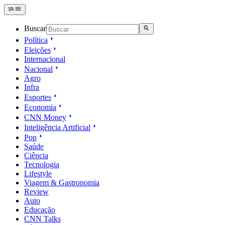
Buscar
Política
Eleições
Internacional
Nacional
Agro
Infra
Esportes
Economia
CNN Money
Inteligência Artificial
Pop
Saúde
Ciência
Tecnologia
Lifestyle
Viagem & Gastronomia
Review
Auto
Educação
CNN Talks