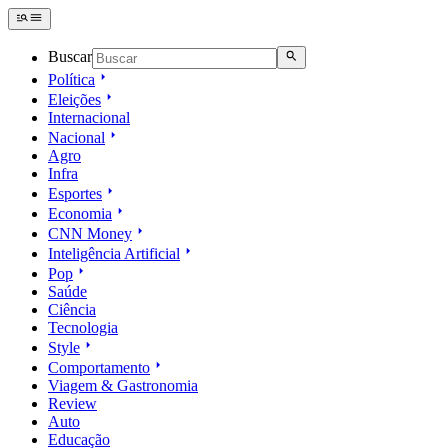
Buscar
Política
Eleições
Internacional
Nacional
Agro
Infra
Esportes
Economia
CNN Money
Inteligência Artificial
Pop
Saúde
Ciência
Tecnologia
Style
Comportamento
Viagem & Gastronomia
Review
Auto
Educação