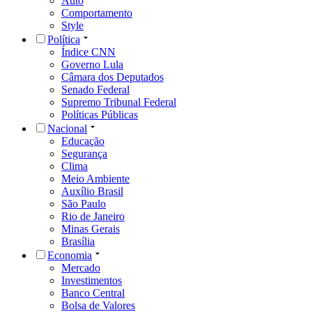
Auto
Comportamento
Style
Política
Índice CNN
Governo Lula
Câmara dos Deputados
Senado Federal
Supremo Tribunal Federal
Políticas Públicas
Nacional
Educação
Segurança
Clima
Meio Ambiente
Auxílio Brasil
São Paulo
Rio de Janeiro
Minas Gerais
Brasília
Economia
Mercado
Investimentos
Banco Central
Bolsa de Valores