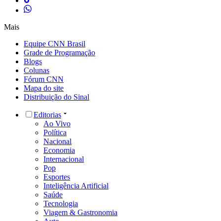
Mais
Equipe CNN Brasil
Grade de Programação
Blogs
Colunas
Fórum CNN
Mapa do site
Distribuição do Sinal
Editorias
Ao Vivo
Política
Nacional
Economia
Internacional
Pop
Esportes
Inteligência Artificial
Saúde
Tecnologia
Viagem & Gastronomia