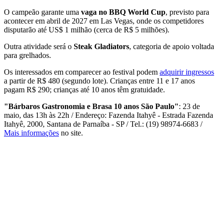
O campeão garante uma
vaga no BBQ World Cup
, previsto para
acontecer em abril de 2027 em Las Vegas, onde os competidores
disputarão até US$ 1 milhão (cerca de R$ 5 milhões).
Outra atividade será o
Steak Gladiators
, categoria de apoio voltada
para grelhados.
Os interessados em comparecer ao festival podem
adquirir ingressos
a partir de R$ 480 (segundo lote). Crianças entre 11 e 17 anos
pagam R$ 290; crianças até 10 anos têm gratuidade.
"Bárbaros Gastronomia e Brasa 10 anos São Paulo"
: 23 de
maio, das 13h às 22h / Endereço: Fazenda Itahyê - Estrada Fazenda
Itahyê, 2000, Santana de Parnaíba - SP / Tel.: (19) 98974-6683 /
Mais informações
no site.