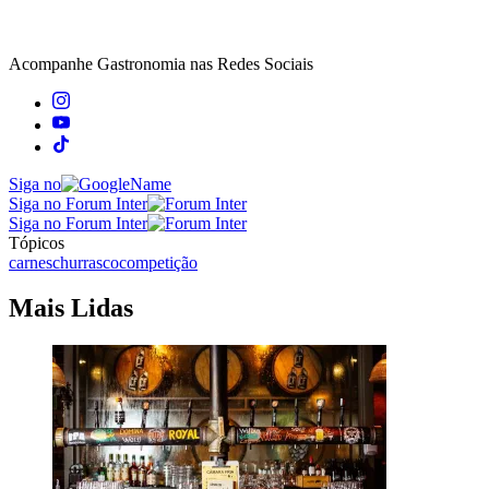
Acompanhe
Gastronomia
nas Redes Sociais
Siga no
Siga no Forum Inter
Siga no Forum Inter
Tópicos
carnes
churrasco
competição
Mais Lidas