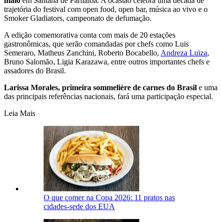
maio
em Santana de Parnaíba. A ocasião celebra uma década de
trajetória do festival com open food, open bar, música ao vivo e o
Smoker Gladiators, campeonato de defumação.
A edição comemorativa conta com mais de 20 estações
gastronômicas, que serão comandadas por chefs como Luis
Semeraro, Matheus Zanchini, Roberto Bocabello,
Andreza Luiza
,
Bruno Salomão, Ligia Karazawa, entre outros importantes chefs e
assadores do Brasil.
Larissa Morales, primeira sommelière de carnes do Brasil
e uma
das principais referências nacionais, fará uma participação especial.
Leia Mais
O que comer na Copa 2026: 11 pratos nas
cidades-sede dos EUA