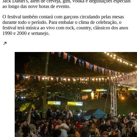
Jack Daniel's, além de cerveja, gim, vodka e degustações especiais
ao longo das nove horas de evento.
O festival também contará com garçons circulando pelas mesas
durante todo o período. Para embalar o clima de celebração, o
festival terá música ao vivo com rock, country, clássicos dos anos
1990 e 2000 e sertanejo.