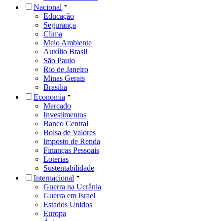
Nacional
Educação
Segurança
Clima
Meio Ambiente
Auxílio Brasil
São Paulo
Rio de Janeiro
Minas Gerais
Brasília
Economia
Mercado
Investimentos
Banco Central
Bolsa de Valores
Imposto de Renda
Finanças Pessoais
Loterias
Sustentabilidade
Internacional
Guerra na Ucrânia
Guerra em Israel
Estados Unidos
Europa