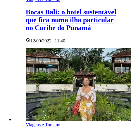
Bocas Bali: o hotel sustentável
que fica numa ilha particular
no Caribe do Panamá
12/09/2022 | 11:40
Viagens e Turismo