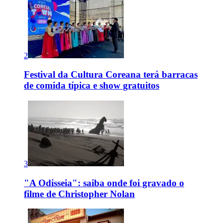
2
Festival da Cultura Coreana terá barracas
de comida típica e show gratuitos
3
"A Odisseia": saiba onde foi gravado o
filme de Christopher Nolan