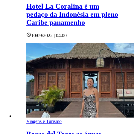
Hotel La Coralina é um
pedaço da Indonésia em pleno
Caribe panamenho
10/09/2022 | 04:00
Viagens e Turismo