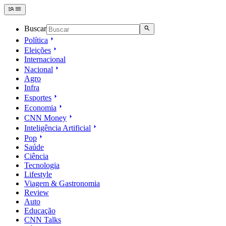
Buscar
Política
Eleições
Internacional
Nacional
Agro
Infra
Esportes
Economia
CNN Money
Inteligência Artificial
Pop
Saúde
Ciência
Tecnologia
Lifestyle
Viagem & Gastronomia
Review
Auto
Educação
CNN Talks