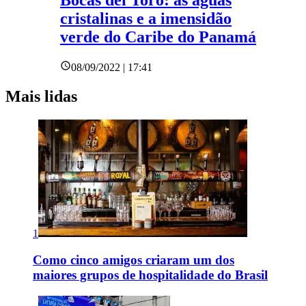
Bocas del Toro: as águas
cristalinas e a imensidão
verde do Caribe do Panamá
08/09/2022 | 17:41
Mais lidas
1
Como cinco amigos criaram um dos
maiores grupos de hospitalidade do Brasil