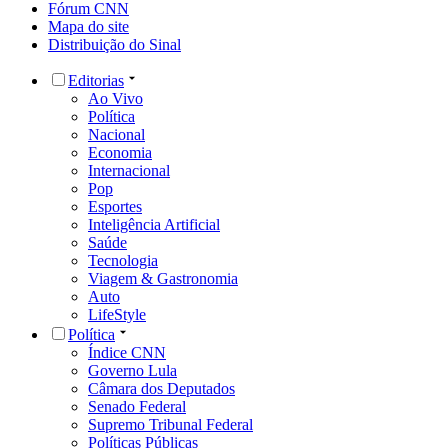
Fórum CNN
Mapa do site
Distribuição do Sinal
Editorias
Ao Vivo
Política
Nacional
Economia
Internacional
Pop
Esportes
Inteligência Artificial
Saúde
Tecnologia
Viagem & Gastronomia
Auto
LifeStyle
Política
Índice CNN
Governo Lula
Câmara dos Deputados
Senado Federal
Supremo Tribunal Federal
Políticas Públicas