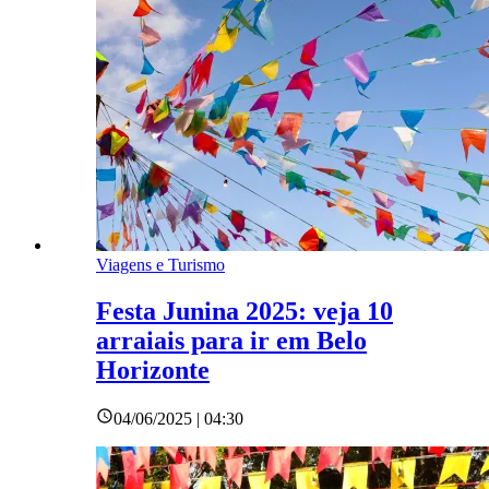
Viagens e Turismo
Festa Junina 2025: veja 10
arraiais para ir em Belo
Horizonte
04/06/2025 | 04:30