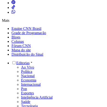
Mais
Equipe CNN Brasil
Grade de Programação
Blogs
Colunas
Fórum CNN
Mapa do site
Distribuição do Sinal
Editorias
Ao Vivo
Política
Nacional
Economia
Internacional
Pop
Esportes
Inteligência Artificial
Saúde
Tecnologia