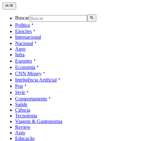
Buscar
Política
Eleições
Internacional
Nacional
Agro
Infra
Esportes
Economia
CNN Money
Inteligência Artificial
Pop
Style
Comportamento
Saúde
Ciência
Tecnologia
Viagem & Gastronomia
Review
Auto
Educação