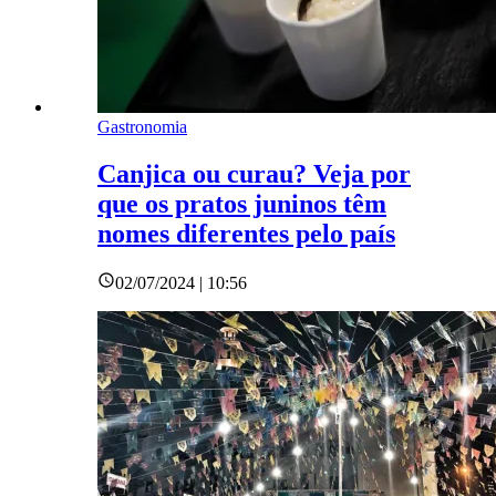
Gastronomia
Canjica ou curau? Veja por
que os pratos juninos têm
nomes diferentes pelo país
02/07/2024 | 10:56