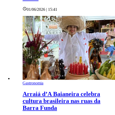
01/06/2026 | 15:41
Gastronomia
Arraiá d’A Baianeira celebra
cultura brasileira nas ruas da
Barra Funda