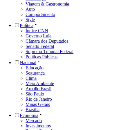
Viagem & Gastronomia
Auto
Comportamento
Style
Política
Índice CNN
Governo Lula
Câmara dos Deputados
Senado Federal
Supremo Tribunal Federal
Políticas Públicas
Nacional
Educação
Segurança
Clima
Meio Ambiente
Auxílio Brasil
São Paulo
Rio de Janeiro
Minas Gerais
Brasília
Economia
Mercado
Investimentos