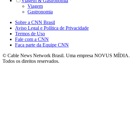
Viagem & Gastronomia
Viagem
Gastronomia
Sobre a CNN Brasil
Aviso Legal e Política de Privacidade
Termos de Uso
Fale com a CNN
Faça parte da Equipe CNN
© Cable News Network Brasil. Uma empresa NOVUS MÍDIA.
Todos os direitos reservados.