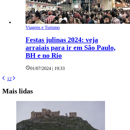
Viagens e Turismo
Festas julinas 2024: veja
arraiais para ir em São Paulo,
BH e no Rio
01/07/2024 | 19:33
1
2
Mais lidas