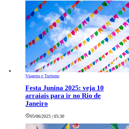
Viagens e Turismo
Festa Junina 2025: veja 10
arraiais para ir no Rio de
Janeiro
05/06/2025 | 05:30