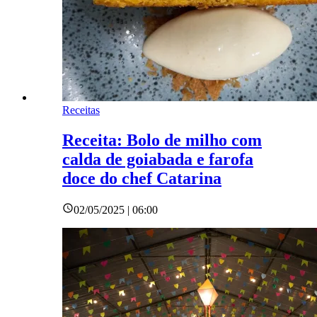
Receitas
Receita: Bolo de milho com
calda de goiabada e farofa
doce do chef Catarina
02/05/2025 | 06:00