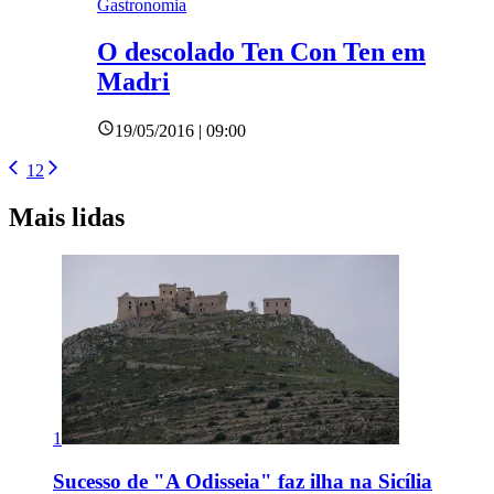
Gastronomia
O descolado Ten Con Ten em
Madri
19/05/2016 | 09:00
1
2
Mais lidas
1
Sucesso de "A Odisseia" faz ilha na Sicília