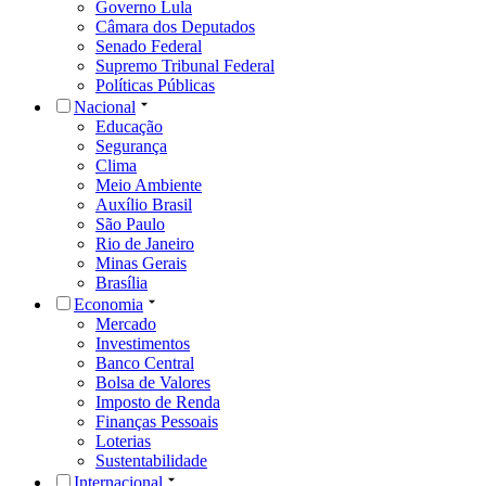
Governo Lula
Câmara dos Deputados
Senado Federal
Supremo Tribunal Federal
Políticas Públicas
Nacional
Educação
Segurança
Clima
Meio Ambiente
Auxílio Brasil
São Paulo
Rio de Janeiro
Minas Gerais
Brasília
Economia
Mercado
Investimentos
Banco Central
Bolsa de Valores
Imposto de Renda
Finanças Pessoais
Loterias
Sustentabilidade
Internacional