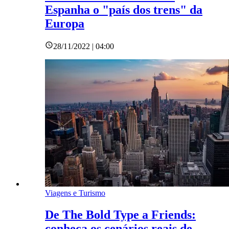
Espanha o "país dos trens" da
Europa
28/11/2022 | 04:00
Viagens e Turismo
De The Bold Type a Friends:
conheça os cenários reais de