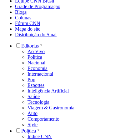
Equipe CNN Brasil
Grade de Programação
Blogs
Colunas
Fórum CNN
Mapa do site
Distribuição do Sinal
Editorias
Ao Vivo
Política
Nacional
Economia
Internacional
Pop
Esportes
Inteligência Artificial
Saúde
Tecnologia
Viagem & Gastronomia
Auto
Comportamento
Style
Política
Índice CNN