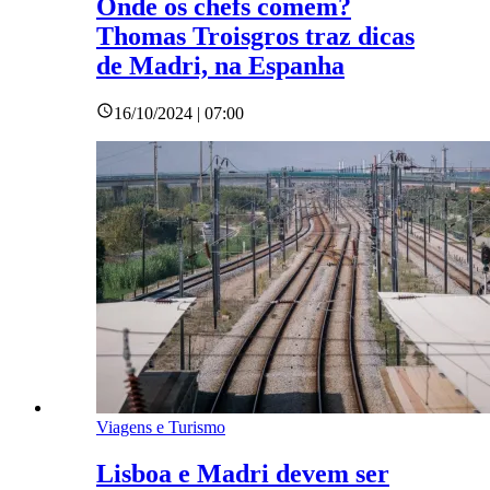
Onde os chefs comem?
Thomas Troisgros traz dicas
de Madri, na Espanha
16/10/2024 | 07:00
Viagens e Turismo
Lisboa e Madri devem ser