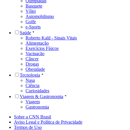
Olimpíadas
Basquete
Vôlei
Automobilismo
Golfe
e-Sports
Saúde
Roberto Kalil - Sinais Vitais
Alimentação
Exercícios Físicos
Vacinação
Câncer
Drogas
Obesidade
Tecnologia
Nasa
Ciência
Curiosidades
Viagem & Gastronomia
Viagem
Gastronomia
Sobre a CNN Brasil
Aviso Legal e Política de Privacidade
Termos de Uso