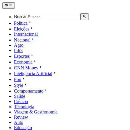
Buscar
Política
Eleições
Internacional
Nacional
Agro
Infra
Esportes
Economia
CNN Money
Inteligência Artificial
Pop
Style
Comportamento
Saúde
Ciência
Tecnologia
Viagem & Gastronomia
Review
Auto
Educação