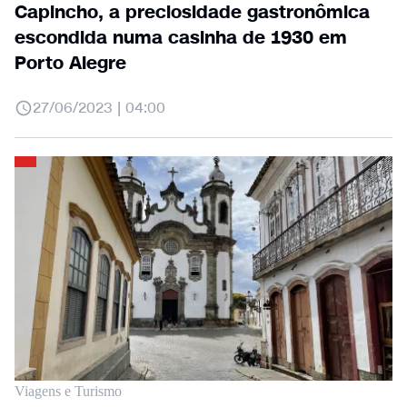
Capincho, a preciosidade gastronômica
escondida numa casinha de 1930 em
Porto Alegre
27/06/2023 | 04:00
Viagens e Turismo