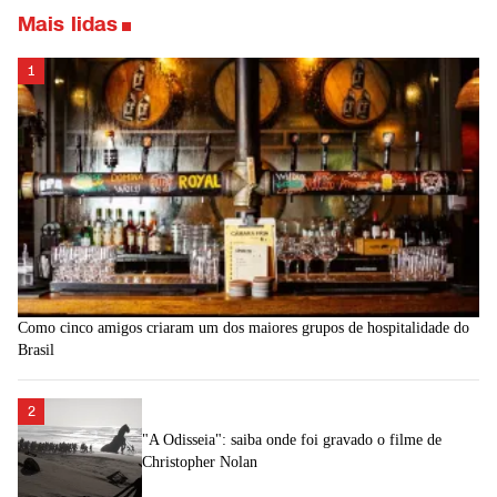
Mais lidas
1
Como cinco amigos criaram um dos maiores grupos de hospitalidade do
Brasil
2
"A Odisseia": saiba onde foi gravado o filme de
Christopher Nolan