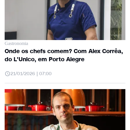
Gastronomia
Onde os chefs comem? Com Alex Corrêa,
do L'Unico, em Porto Alegre
21/01/2026 | 07:00