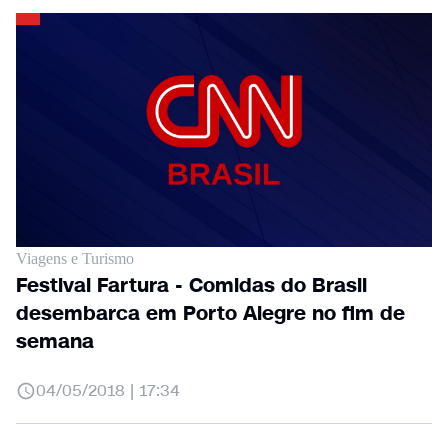
Viagens e Turismo
Festival Fartura - Comidas do Brasil
desembarca em Porto Alegre no fim de
semana
04/05/2018 | 17:34