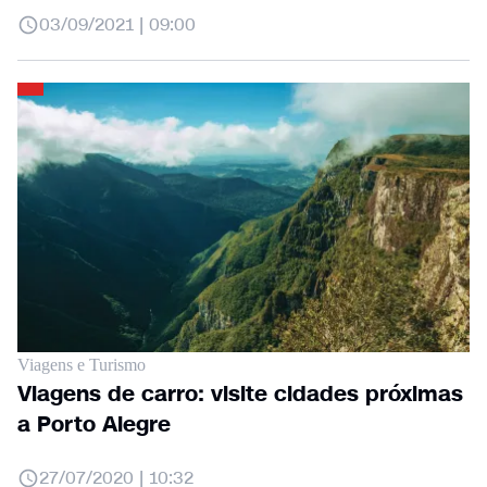
03/09/2021 | 09:00
Viagens e Turismo
Viagens de carro: visite cidades próximas
a Porto Alegre
27/07/2020 | 10:32