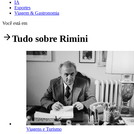
IA
Esportes
Viagem & Gastronomia
Você está em
Tudo sobre
Rimini
Viagens e Turismo