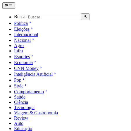
Buscar
Política
Eleições
Internacional
Nacional
Agro
Infra
Esportes
Economia
CNN Money
Inteligência Artificial
Pop
Style
Comportamento
Saúde
Ciência
Tecnologia
Viagem & Gastronomia
Review
Auto
Educação