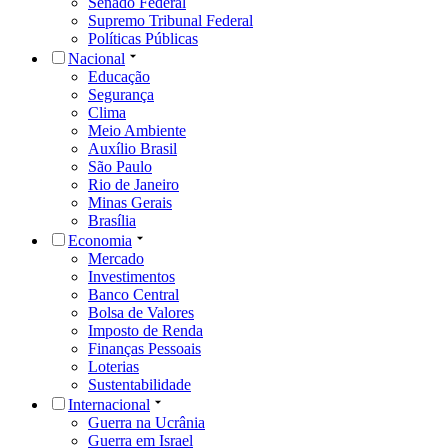
Senado Federal
Supremo Tribunal Federal
Políticas Públicas
Nacional
Educação
Segurança
Clima
Meio Ambiente
Auxílio Brasil
São Paulo
Rio de Janeiro
Minas Gerais
Brasília
Economia
Mercado
Investimentos
Banco Central
Bolsa de Valores
Imposto de Renda
Finanças Pessoais
Loterias
Sustentabilidade
Internacional
Guerra na Ucrânia
Guerra em Israel