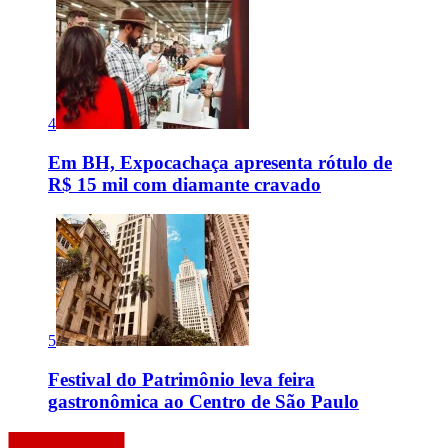
4
Em BH, Expocachaça apresenta rótulo de
R$ 15 mil com diamante cravado
5
Festival do Patrimônio leva feira
gastronômica ao Centro de São Paulo