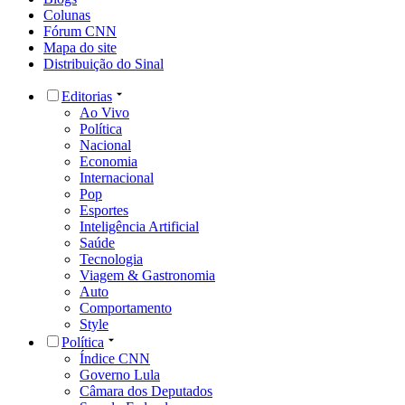
Colunas
Fórum CNN
Mapa do site
Distribuição do Sinal
Editorias
Ao Vivo
Política
Nacional
Economia
Internacional
Pop
Esportes
Inteligência Artificial
Saúde
Tecnologia
Viagem & Gastronomia
Auto
Comportamento
Style
Política
Índice CNN
Governo Lula
Câmara dos Deputados