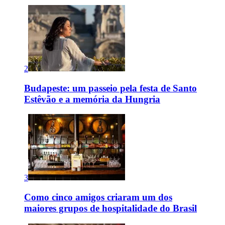
2
Budapeste: um passeio pela festa de Santo
Estêvão e a memória da Hungria
3
Como cinco amigos criaram um dos
maiores grupos de hospitalidade do Brasil