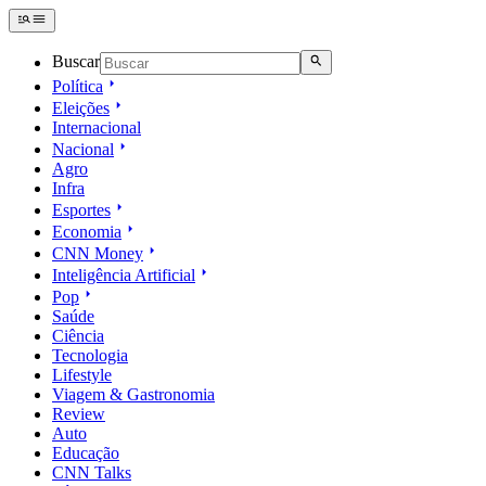
Buscar
Política
Eleições
Internacional
Nacional
Agro
Infra
Esportes
Economia
CNN Money
Inteligência Artificial
Pop
Saúde
Ciência
Tecnologia
Lifestyle
Viagem & Gastronomia
Review
Auto
Educação
CNN Talks