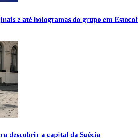
inais e até hologramas do grupo em Estoco
a descobrir a capital da Suécia