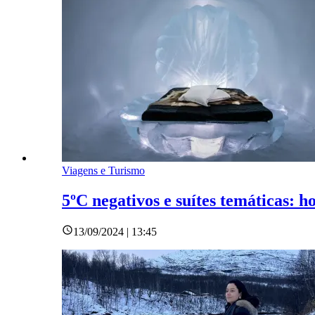
Viagens e Turismo
5ºC negativos e suítes temáticas: h
13/09/2024 | 13:45