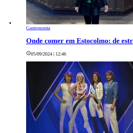
Gastronomia
Onde comer em Estocolmo: de estre
05/09/2024 | 12:46