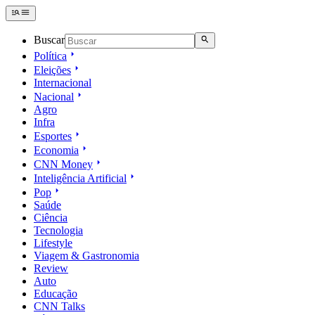
Buscar
Política
Eleições
Internacional
Nacional
Agro
Infra
Esportes
Economia
CNN Money
Inteligência Artificial
Pop
Saúde
Ciência
Tecnologia
Lifestyle
Viagem & Gastronomia
Review
Auto
Educação
CNN Talks