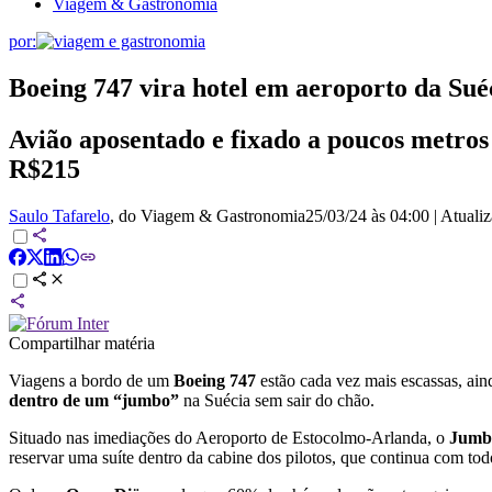
Viagem & Gastronomia
por:
Boeing 747 vira hotel em aeroporto da Suéc
Avião aposentado e fixado a poucos metros
R$215
Saulo Tafarelo
, do Viagem & Gastronomia
25/03/24 às 04:00
|
Atuali
Compartilhar matéria
Viagens a bordo de um
Boeing 747
estão cada vez mais escassas, ain
dentro de um “jumbo”
na Suécia sem sair do chão.
Situado nas imediações do Aeroporto de Estocolmo-Arlanda, o
Jumb
reservar uma suíte dentro da cabine dos pilotos, que continua com tod