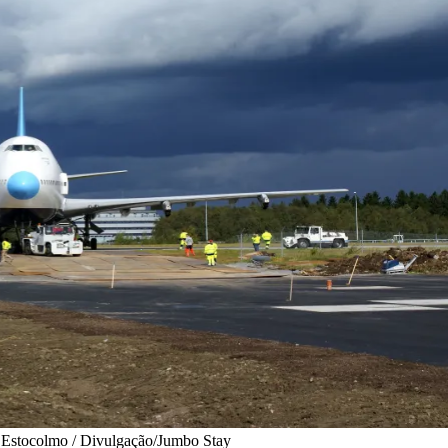
e Estocolmo / Divulgação/Jumbo Stay