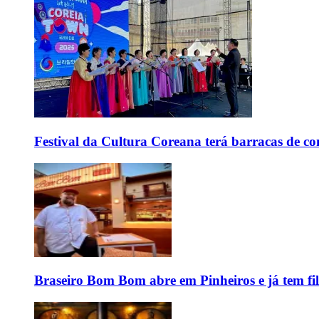
Festival da Cultura Coreana terá barracas de co
Braseiro Bom Bom abre em Pinheiros e já tem fi