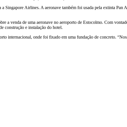
 a Singapore Airlines. A aeronave também foi usada pela extinta Pan A
re a venda de uma aeronave no aeroporto de Estocolmo. Com vontade d
 de construção e instalação do hotel.
oporto internacional, onde foi fixado em uma fundação de concreto. “N