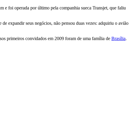
m e foi operada por último pela companhia sueca Transjet, que faliu
e expandir seus negócios, não pensou duas vezes: adquiriu o avião
ossos primeiros convidados em 2009 foram de uma família de
Brasília
.