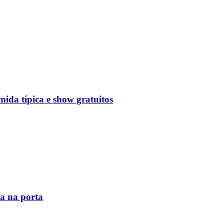
mida típica e show gratuitos
la na porta