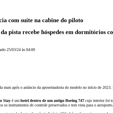
ia com suíte na cabine do piloto
 da pista recebe hóspedes em dormitórios co
zado
25/03/24 às 04:00
da mais após o anúncio da aposentadoria do modelo no início de 2023. 
o Stay
é um
hotel dentro de um antigo Boeing 747
cujo interior foi
os os instrumentos de controle preservados e tem vista para o aeroporto