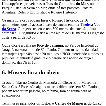
Uma opção é aproveitar as
trilhas do Caminhos do Mar
, no
Parque Estadual Serra do Mar, onde há três passeios: Roteiro
Aventura, Roteiro Ecoturístico e Roteiro Histórico.
Os mais corajosos podem fazer o Roteiro Histórico, de 16
quilômetros, que dá acesso à base de lançamento da
Tirolesa Voo
da Serra
. O trajeto suspenso tem 500 metros de extensão, dura
entre 50 e 60 segundos e fica a uma altura de 110 metros. O ingresso
custa a partir de R$ 55.
Outra dica é a trilha no
Pico do Jaraguá
, no Parque Estadual do
Jaraguá, na zona norte de São Paulo. O ponto mais alto da cidade
tem trajetos que vão desde 20 minutos a 2h30, atendendo a todos os
públicos. A entrada é gratuita e o parque fica aberto de terça a
domingo, das 7h às 16h.
6. Museus fora do óbvio
Já ouviu falar no Centro de Memória do Circo? E no Museu da
Santa Casa? Esses são alguns museus diferentões em São Paulo que
podem render um passeio, no mínimo, fora da rotina para os
apaixonados.
Tem museu para todos os gostos: o
Centro de Memória do Circo
,