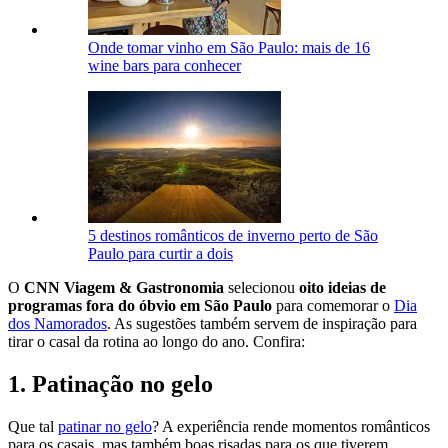
Onde tomar vinho em São Paulo: mais de 16
wine bars para conhecer
5 destinos românticos de inverno perto de São
Paulo para curtir a dois
O
CNN Viagem & Gastronomia
selecionou
oito ideias de
programas fora do óbvio em São Paulo
para comemorar o
Dia
dos Namorados
. As sugestões também servem de inspiração para
tirar o casal da rotina ao longo do ano. Confira:
1. Patinação no gelo
Que tal
patinar no gelo
? A experiência rende momentos românticos
para os casais, mas também boas risadas para os que tiverem