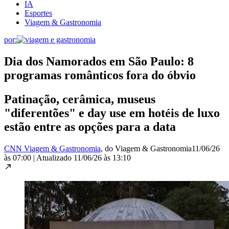
IA
Esportes
Viagem & Gastronomia
por:
Dia dos Namorados em São Paulo: 8
programas românticos fora do óbvio
Patinação, cerâmica, museus
"diferentões" e day use em hotéis de luxo
estão entre as opções para a data
CNN Viagem & Gastronomia
, do Viagem & Gastronomia
11/06/26
às 07:00
|
Atualizado
11/06/26 às 13:10