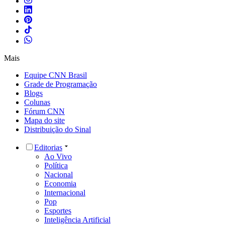
Mais
Equipe CNN Brasil
Grade de Programação
Blogs
Colunas
Fórum CNN
Mapa do site
Distribuição do Sinal
Editorias
Ao Vivo
Política
Nacional
Economia
Internacional
Pop
Esportes
Inteligência Artificial