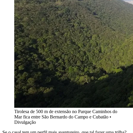
Tirolesa de 500 m de extensão no Parque Caminhos do
Mar fica entre São Bernardo do Campo e Cubatão •
Divulgação
Se o casal tem um perfil mais aventureiro, que tal fazer uma trilha?