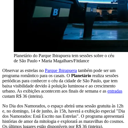
Planetário do Parque Ibirapuera tem sessões sobre o céu
de São Paulo • Maria Magalhaes/Fitdance
Observar as estrelas no
Parque Ibirapuera
também pode ser um
programa romântico para os casais. O
Planetário
realiza sessões
periódicas para conhecer o céu da cidade de São Paulo, que tem
baixa visibilidade devido à poluição luminosa e ao crescimento
urbano. As exibições acontecem aos finais de semana e as
entradas
custam R$ 36 (inteira).
No Dia dos Namorados, o espaço abrirá uma sessão gratuita às 12h
e, no domingo, 14 de junho, às 15h, haverá a exibição especial "Dia
dos Namorados: Está Escrito nas Estrelas". O programa apresentará
histórias de amor da mitologia e explorará as maravilhas do cosmos.
Os últimos lugares estão disponíveis por R$ 36 (inteira).