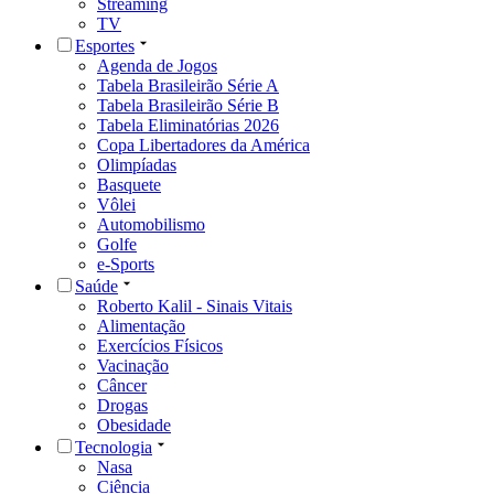
Streaming
TV
Esportes
Agenda de Jogos
Tabela Brasileirão Série A
Tabela Brasileirão Série B
Tabela Eliminatórias 2026
Copa Libertadores da América
Olimpíadas
Basquete
Vôlei
Automobilismo
Golfe
e-Sports
Saúde
Roberto Kalil - Sinais Vitais
Alimentação
Exercícios Físicos
Vacinação
Câncer
Drogas
Obesidade
Tecnologia
Nasa
Ciência