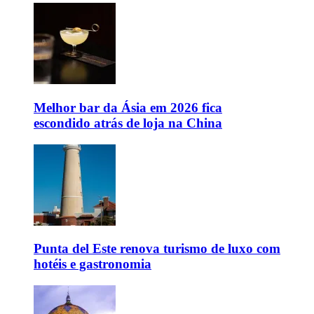
Melhor bar da Ásia em 2026 fica
escondido atrás de loja na China
Punta del Este renova turismo de luxo com
hotéis e gastronomia