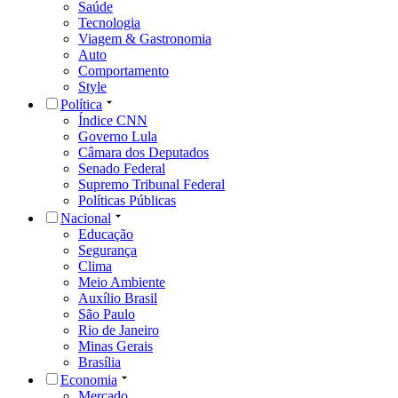
Saúde
Tecnologia
Viagem & Gastronomia
Auto
Comportamento
Style
Política
Índice CNN
Governo Lula
Câmara dos Deputados
Senado Federal
Supremo Tribunal Federal
Políticas Públicas
Nacional
Educação
Segurança
Clima
Meio Ambiente
Auxílio Brasil
São Paulo
Rio de Janeiro
Minas Gerais
Brasília
Economia
Mercado