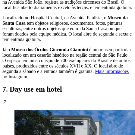
na Avenida São João, registra as tradições circenses do Brasil. O
local fica aberto diariamente, exceto às terças, e tem entrada gratuita.
Localizado no Hospital Central, na Avenida Paulista, o
Museu da
Santa Casa
tem objetos religiosos, documentos, fotos, pinturas,
esculturas, entre outros objetos que eram da Santa Casa ou que
foram doados pela equipe médica. O local abre de segunda a sexta e
tem entrada gratuita.
Já o
Museu dos Óculos Gioconda Giannini
é um museu particular
localizado em um casarão histórico na região central de São Paulo.
O espaço tem uma coleção de 700 exemplares do Brasil e de outros
países, produzidos entre os séculos XVII e XX. O local abre de
segunda a sábado e a entrada também é gratuita.
Mais informações
no Instagram.
7. Day use em hotel