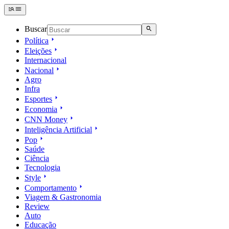
Buscar
Política
Eleições
Internacional
Nacional
Agro
Infra
Esportes
Economia
CNN Money
Inteligência Artificial
Pop
Saúde
Ciência
Tecnologia
Style
Comportamento
Viagem & Gastronomia
Review
Auto
Educação