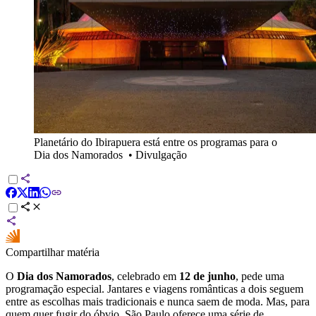
Planetário do Ibirapuera está entre os programas para o
Dia dos Namorados
•
Divulgação
Compartilhar matéria
O
Dia dos Namorados
, celebrado em
12 de junho
, pede uma
programação especial. Jantares e viagens românticas a dois seguem
entre as escolhas mais tradicionais e nunca saem de moda. Mas, para
quem quer fugir do óbvio, São Paulo oferece uma série de