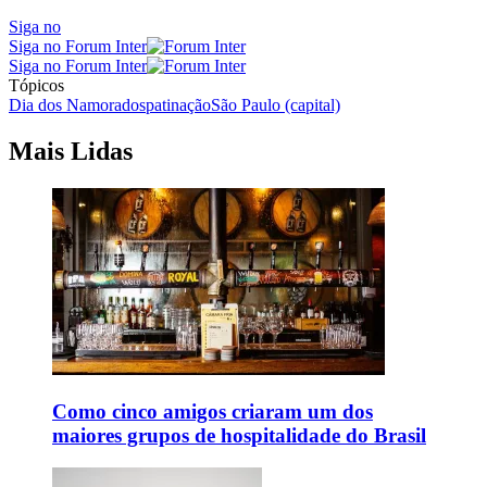
Siga no
Siga no Forum Inter
Siga no Forum Inter
Tópicos
Dia dos Namorados
patinação
São Paulo (capital)
Mais Lidas
Como cinco amigos criaram um dos
maiores grupos de hospitalidade do Brasil