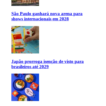
São Paulo ganhará nova arena para
shows internacionais em 2028
Japão prorroga isenção de visto para
brasileiros até 2029