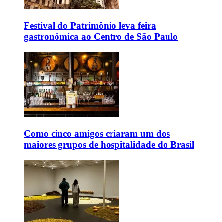
Festival do Patrimônio leva feira
gastronômica ao Centro de São Paulo
Como cinco amigos criaram um dos
maiores grupos de hospitalidade do Brasil