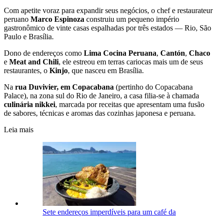
Com apetite voraz para expandir seus negócios, o chef e restaurateur
peruano
Marco Espinoza
construiu um pequeno império
gastronômico de vinte casas espalhadas por três estados — Rio, São
Paulo e Brasília.
Dono de endereços como
Lima Cocina Peruana
,
Cantón
,
Chaco
e
Meat and Chili
, ele estreou em terras cariocas mais um de seus
restaurantes, o
Kinjo
, que nasceu em Brasília.
Na
rua Duvivier, em Copacabana
(pertinho do Copacabana
Palace), na zona sul do Rio de Janeiro, a casa filia-se à chamada
culinária nikkei
, marcada por receitas que apresentam uma fusão
de sabores, técnicas e aromas das cozinhas japonesa e peruana.
Leia mais
Sete endereços imperdíveis para um café da