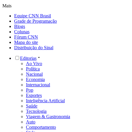
Mais
Equipe CNN Brasil
Grade de Programação
Blogs
Colunas
Fórum CNN
Mapa do site
Distribuição do Sinal
Editorias
Ao Vivo
Política
Nacional
Economia
Internacional
Pop
Esportes
Inteligência Artificial
Saúde
Tecnologia
Viagem & Gastronomia
Auto
Comportamento