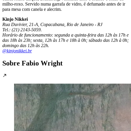
milho-roxo. Servido numa garrafa de vidro, é defumado antes de ir
para mesa com canela e alecrim.
Kinjo Nikkei
Rua Duvivier, 21-A, Copacabana, Rio de Janeiro - RJ
Tel.: (21) 2143-5059.
Horário de funcionamento: segunda a quinta-feira das 12h às 17h e
das 18h às 23h; sexta, 12h às 17h e 18h à 0h; sábado das 12h à 0h;
domingo das 12h às 22h.
@kinjonikkei.br
Sobre Fabio Wright