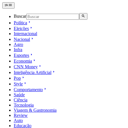
Buscar
Política
Eleições
Internacional
Nacional
Agro
Infra
Esportes
Economia
CNN Money
Inteligência Artificial
Pop
Style
Comportamento
Saúde
Ciência
Tecnologia
Viagem & Gastronomia
Review
Auto
Educação