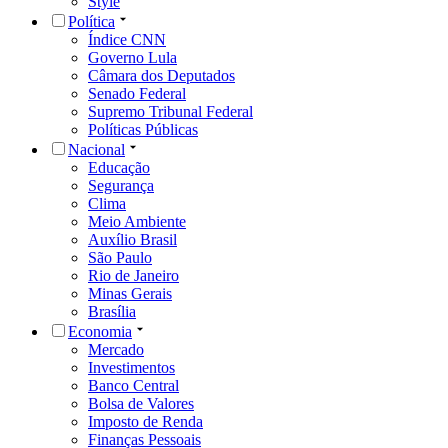
Style
Política
Índice CNN
Governo Lula
Câmara dos Deputados
Senado Federal
Supremo Tribunal Federal
Políticas Públicas
Nacional
Educação
Segurança
Clima
Meio Ambiente
Auxílio Brasil
São Paulo
Rio de Janeiro
Minas Gerais
Brasília
Economia
Mercado
Investimentos
Banco Central
Bolsa de Valores
Imposto de Renda
Finanças Pessoais