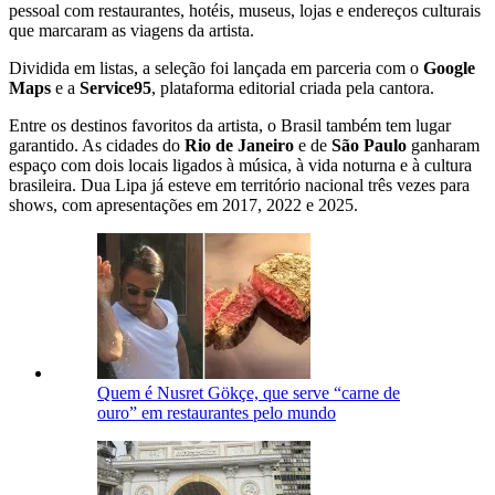
pessoal com restaurantes, hotéis, museus, lojas e endereços culturais
que marcaram as viagens da artista.
Dividida em listas, a seleção foi lançada em parceria com o
Google
Maps
e a
Service95
, plataforma editorial criada pela cantora.
Entre os destinos favoritos da artista, o Brasil também tem lugar
garantido. As cidades do
Rio de Janeiro
e de
São Paulo
ganharam
espaço com dois locais ligados à música, à vida noturna e à cultura
brasileira. Dua Lipa já esteve em território nacional três vezes para
shows, com apresentações em 2017, 2022 e 2025.
Quem é Nusret Gökçe, que serve “carne de
ouro” em restaurantes pelo mundo