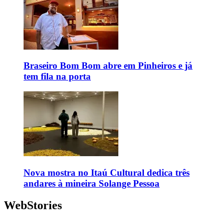
Braseiro Bom Bom abre em Pinheiros e já
tem fila na porta
Nova mostra no Itaú Cultural dedica três
andares à mineira Solange Pessoa
WebStories