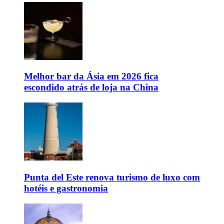
Melhor bar da Ásia em 2026 fica
escondido atrás de loja na China
Punta del Este renova turismo de luxo com
hotéis e gastronomia