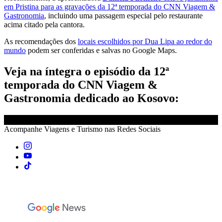
em Pristina para as gravações da 12ª temporada do CNN Viagem &
Gastronomia
, incluindo uma passagem especial pelo restaurante
acima citado pela cantora.
As recomendações dos
locais escolhidos por Dua Lipa ao redor do
mundo
podem ser conferidas e salvas no Google Maps.
Veja na íntegra o episódio da 12ª
temporada do CNN Viagem &
Gastronomia dedicado ao Kosovo:
Acompanhe
Viagens e Turismo
nas Redes Sociais