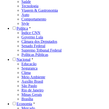
Saúde
Tecnologia
Viagem & Gastronomia
Auto
Comportamento
Style
Política
Índice CNN
Governo Lula
Câmara dos Deputados
Senado Federal
Supremo Tribunal Federal
Políticas Públicas
Nacional
Educação
Segurança
Clima
Meio Ambiente
Auxílio Brasil
São Paulo
Rio de Janeiro
Minas Gerais
Brasília
Economia
Mercado