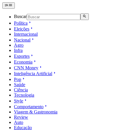
Buscar
Política
Eleições
Internacional
Nacional
Agro
Infra
Esportes
Economia
CNN Money
Inteligência Artificial
Pop
Saúde
Ciência
Tecnologia
Style
Comportamento
Viagem & Gastronomia
Review
Auto
Educação