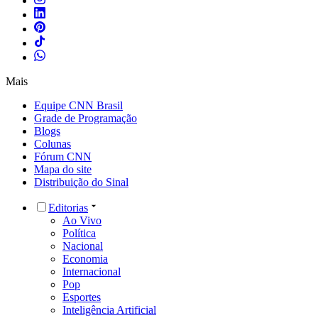
Mais
Equipe CNN Brasil
Grade de Programação
Blogs
Colunas
Fórum CNN
Mapa do site
Distribuição do Sinal
Editorias
Ao Vivo
Política
Nacional
Economia
Internacional
Pop
Esportes
Inteligência Artificial