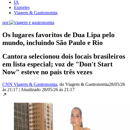
IA
Esportes
Viagem & Gastronomia
por:
Os lugares favoritos de Dua Lipa pelo
mundo, incluindo São Paulo e Rio
Cantora selecionou dois locais brasileiros
em lista especial; voz de "Don't Start
Now" esteve no país três vezes
CNN Viagem & Gastronomia
, do Viagem & Gastronomia
28/05/26
às 21:17
|
Atualizado
28/05/26 às 21:17