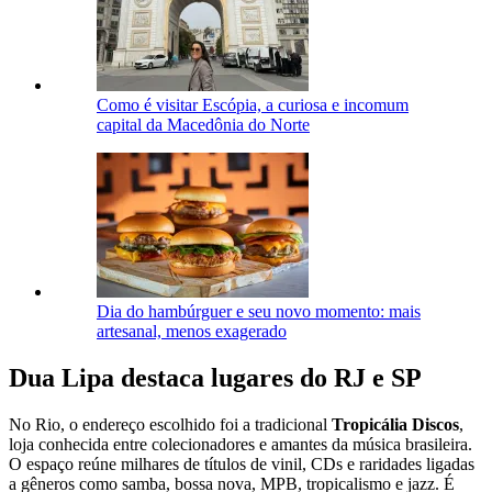
Como é visitar Escópia, a curiosa e incomum
capital da Macedônia do Norte
Dia do hambúrguer e seu novo momento: mais
artesanal, menos exagerado
Dua Lipa destaca lugares do RJ e SP
No Rio, o endereço escolhido foi a tradicional
Tropicália Discos
,
loja conhecida entre colecionadores e amantes da música brasileira.
O espaço reúne milhares de títulos de vinil, CDs e raridades ligadas
a gêneros como samba, bossa nova, MPB, tropicalismo e jazz. É