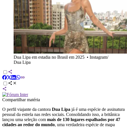
Dua Lipa em estadia no Brasil em 2025
•
Instagram/
Dua Lipa
Compartilhar matéria
O perfil viajante da cantora
Dua Lipa
já é uma espécie de assinatura
pessoal da estrela nas redes sociais. Consolidando isso, a britânica
lançou uma seleção com
mais de 130 lugares espalhados por 47
cidades ao redor do mundo
, uma verdadeira espécie de mapa