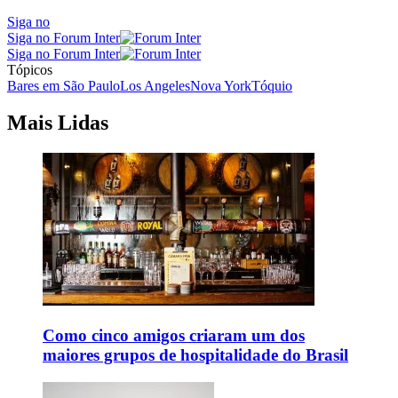
Siga no
Siga no Forum Inter
Siga no Forum Inter
Tópicos
Bares em São Paulo
Los Angeles
Nova York
Tóquio
Mais Lidas
Como cinco amigos criaram um dos
maiores grupos de hospitalidade do Brasil