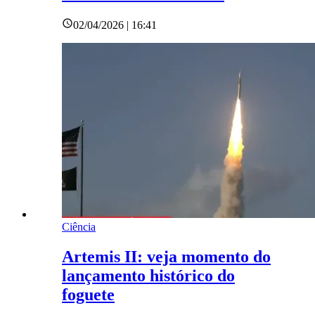
02/04/2026 | 16:41
Ciência
Artemis II: veja momento do
lançamento histórico do
foguete