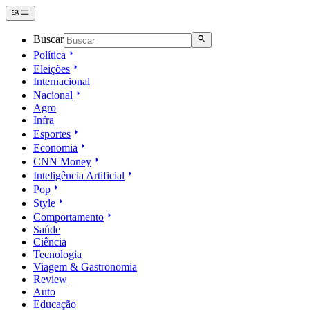
Buscar
Política
Eleições
Internacional
Nacional
Agro
Infra
Esportes
Economia
CNN Money
Inteligência Artificial
Pop
Style
Comportamento
Saúde
Ciência
Tecnologia
Viagem & Gastronomia
Review
Auto
Educação