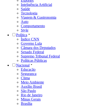
Esportes
Inteligência Artificial
Saúde
Tecnologia
Viagem & Gastronomia
Auto
Comportamento
Style
Política
Índice CNN
Governo Lula
Câmara dos Deputados
Senado Federal
Supremo Tribunal Federal
Políticas Públicas
Nacional
Educação
Segurança
Clima
Meio Ambiente
Auxílio Brasil
São Paulo
Rio de Janeiro
Minas Gerais
Brasília