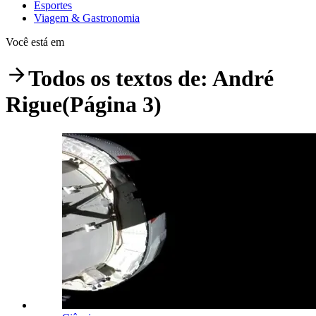
Esportes
Viagem & Gastronomia
Você está em
Todos os textos de:
André
Rigue
(Página 3)