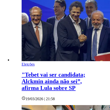
Eleições
"Tebet vai ser candidata;
Alckmin ainda não sei”,
afirma Lula sobre SP
19/03/2026 | 21:58