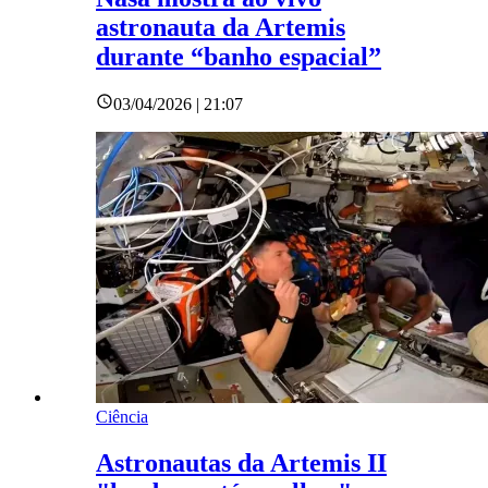
astronauta da Artemis
durante “banho espacial”
03/04/2026 | 21:07
Ciência
Astronautas da Artemis II