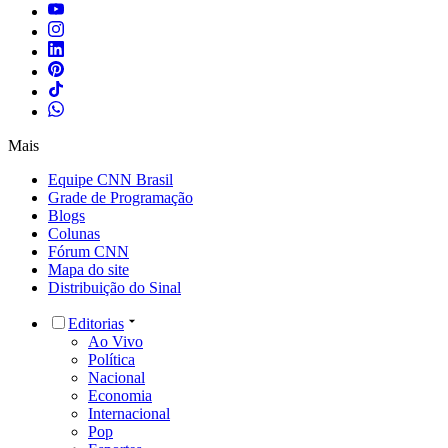
Mais
Equipe CNN Brasil
Grade de Programação
Blogs
Colunas
Fórum CNN
Mapa do site
Distribuição do Sinal
Editorias
Ao Vivo
Política
Nacional
Economia
Internacional
Pop