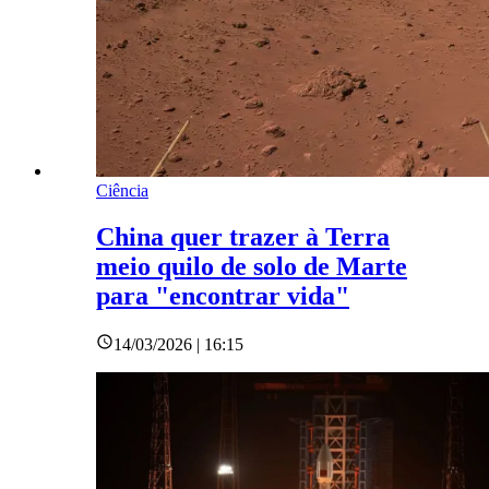
Ciência
China quer trazer à Terra
meio quilo de solo de Marte
para "encontrar vida"
14/03/2026 | 16:15