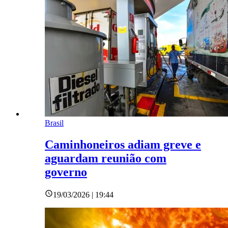
Brasil
Caminhoneiros adiam greve e
aguardam reunião com
governo
19/03/2026 | 19:44