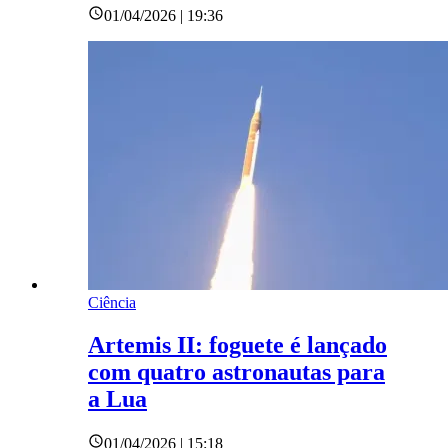
01/04/2026 | 19:36
Ciência
Artemis II: foguete é lançado
com quatro astronautas para
a Lua
01/04/2026 | 15:18