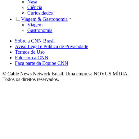
Nasa
Ciência
Curiosidades
Viagem & Gastronomia
Viagem
Gastronomia
Sobre a CNN Brasil
Aviso Legal e Política de Privacidade
Termos de Uso
Fale com a CNN
Faça parte da Equipe CNN
© Cable News Network Brasil. Uma empresa NOVUS MÍDIA.
Todos os direitos reservados.