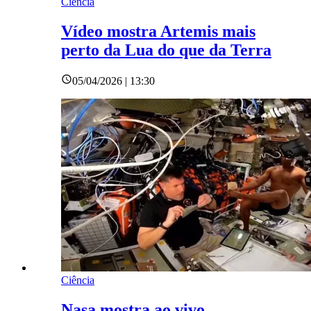
Ciência
Vídeo mostra Artemis mais
perto da Lua do que da Terra
05/04/2026 | 13:30
Ciência
Nasa mostra ao vivo