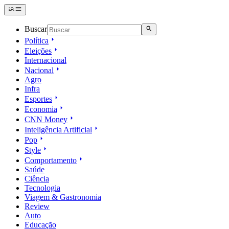
Buscar
Política
Eleições
Internacional
Nacional
Agro
Infra
Esportes
Economia
CNN Money
Inteligência Artificial
Pop
Style
Comportamento
Saúde
Ciência
Tecnologia
Viagem & Gastronomia
Review
Auto
Educação