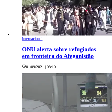
Internacional
ONU alerta sobre refugiados
em fronteira do Afeganistão
01/09/2021 | 08:10