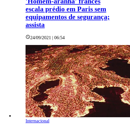
'Homem-aranha' francês
escala prédio em Paris sem
equipamentos de segurança;
assista
24/09/2021 | 06:54
Internacional