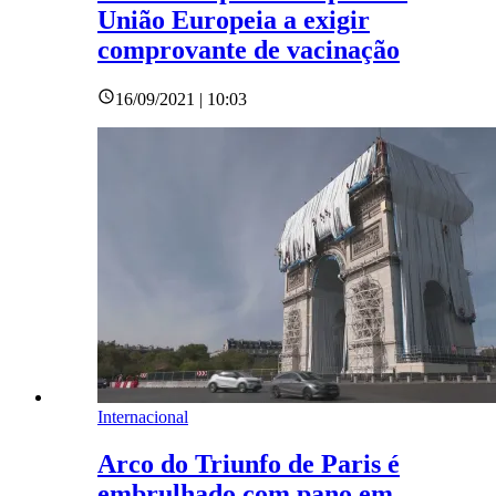
União Europeia a exigir
comprovante de vacinação
16/09/2021 | 10:03
Internacional
Arco do Triunfo de Paris é
embrulhado com pano em