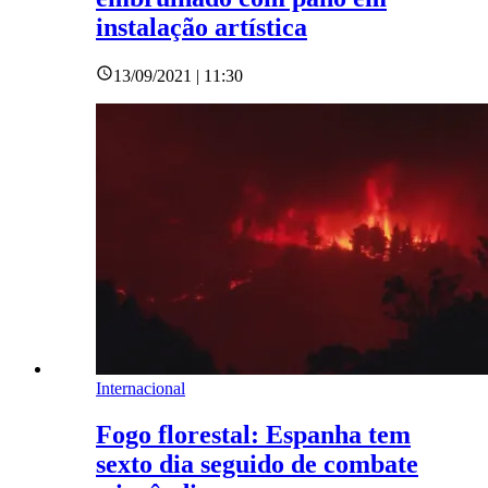
instalação artística
13/09/2021 | 11:30
Internacional
Fogo florestal: Espanha tem
sexto dia seguido de combate