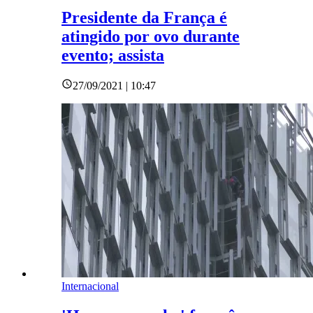
Presidente da França é
atingido por ovo durante
evento; assista
27/09/2021 | 10:47
Internacional