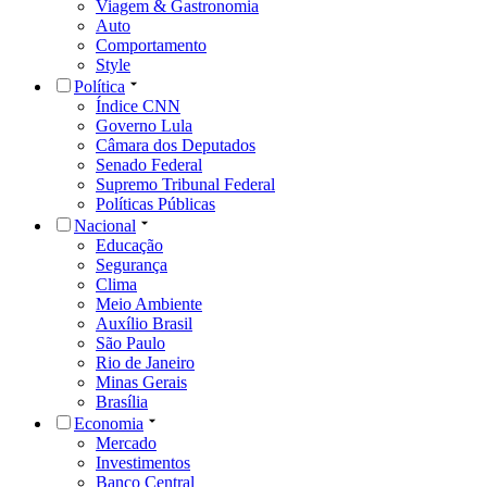
Viagem & Gastronomia
Auto
Comportamento
Style
Política
Índice CNN
Governo Lula
Câmara dos Deputados
Senado Federal
Supremo Tribunal Federal
Políticas Públicas
Nacional
Educação
Segurança
Clima
Meio Ambiente
Auxílio Brasil
São Paulo
Rio de Janeiro
Minas Gerais
Brasília
Economia
Mercado
Investimentos
Banco Central