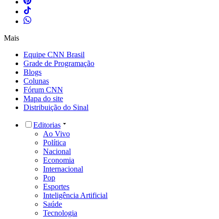
Mais
Equipe CNN Brasil
Grade de Programação
Blogs
Colunas
Fórum CNN
Mapa do site
Distribuição do Sinal
Editorias
Ao Vivo
Política
Nacional
Economia
Internacional
Pop
Esportes
Inteligência Artificial
Saúde
Tecnologia