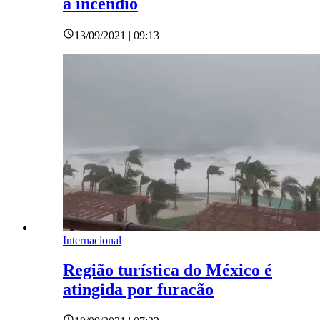
a incêndio
13/09/2021 | 09:13
Internacional
Região turística do México é
atingida por furacão