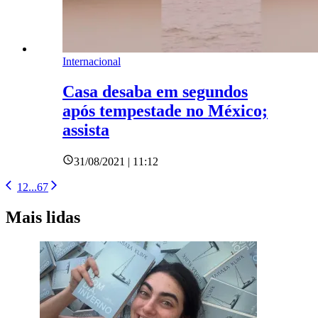
Internacional
Casa desaba em segundos
após tempestade no México;
assista
31/08/2021 | 11:12
1
2
...
6
7
Mais lidas