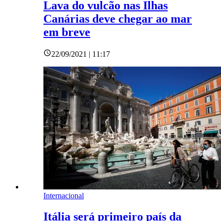
Lava do vulcão nas Ilhas
Canárias deve chegar ao mar
em breve
22/09/2021 | 11:17
Internacional
Itália será primeiro país da