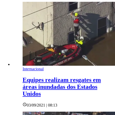
Internacional
Equipes realizam resgates em
áreas inundadas dos Estados
Unidos
03/09/2021 | 08:13