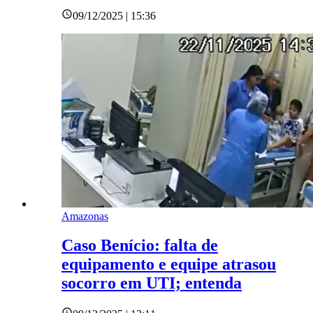
09/12/2025 | 15:36
Amazonas
Caso Benício: falta de
equipamento e equipe atrasou
socorro em UTI; entenda