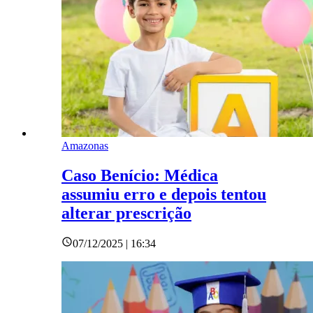
Amazonas
Caso Benício: Médica
assumiu erro e depois tentou
alterar prescrição
07/12/2025 | 16:34