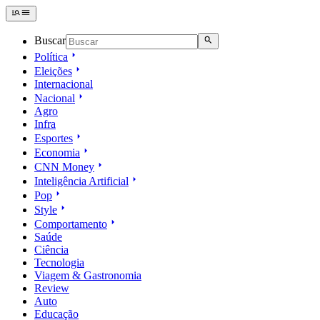
Buscar
Política
Eleições
Internacional
Nacional
Agro
Infra
Esportes
Economia
CNN Money
Inteligência Artificial
Pop
Style
Comportamento
Saúde
Ciência
Tecnologia
Viagem & Gastronomia
Review
Auto
Educação