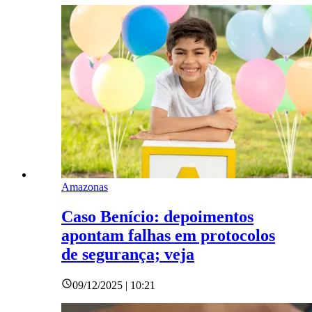
Amazonas
Caso Benício: depoimentos
apontam falhas em protocolos
de segurança; veja
09/12/2025 | 10:21