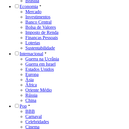
Brasília
Economia
Mercado
Investimentos
Banco Central
Bolsa de Valores
Imposto de Renda
Finanças Pessoais
Loterias
Sustentabilidade
Internacional
Guerra na Ucrânia
Guerra em Israel
Estados Unidos
Europa
Ásia
África
Oriente Médio
Rússia
China
Pop
BBB
Carnaval
Celebridades
Cinema