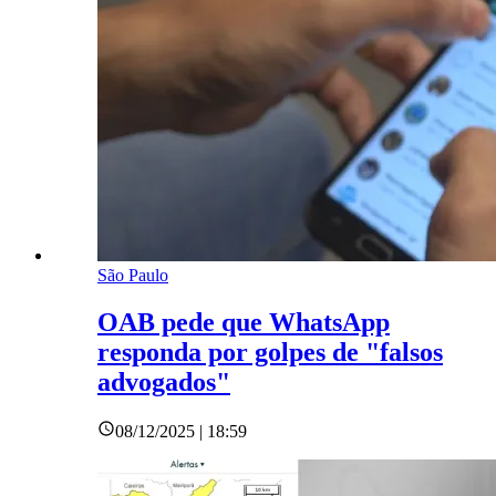
São Paulo
OAB pede que WhatsApp
responda por golpes de "falsos
advogados"
08/12/2025 | 18:59