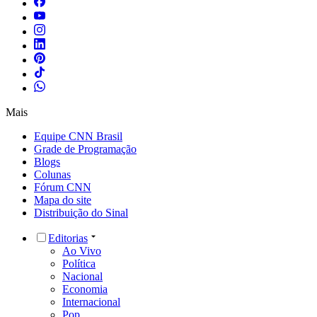
Mais
Equipe CNN Brasil
Grade de Programação
Blogs
Colunas
Fórum CNN
Mapa do site
Distribuição do Sinal
Editorias
Ao Vivo
Política
Nacional
Economia
Internacional
Pop