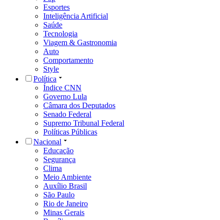
Esportes
Inteligência Artificial
Saúde
Tecnologia
Viagem & Gastronomia
Auto
Comportamento
Style
Política
Índice CNN
Governo Lula
Câmara dos Deputados
Senado Federal
Supremo Tribunal Federal
Políticas Públicas
Nacional
Educação
Segurança
Clima
Meio Ambiente
Auxílio Brasil
São Paulo
Rio de Janeiro
Minas Gerais