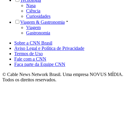
Tecnologia
Nasa
Ciência
Curiosidades
Viagem & Gastronomia
Viagem
Gastronomia
Sobre a CNN Brasil
Aviso Legal e Política de Privacidade
Termos de Uso
Fale com a CNN
Faça parte da Equipe CNN
© Cable News Network Brasil. Uma empresa NOVUS MÍDIA.
Todos os direitos reservados.