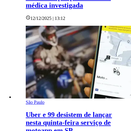
médica investigada
12/12/2025 | 13:12
São Paulo
Uber e 99 desistem de lançar
nesta quinta-feira serviço de
motoapp em SP