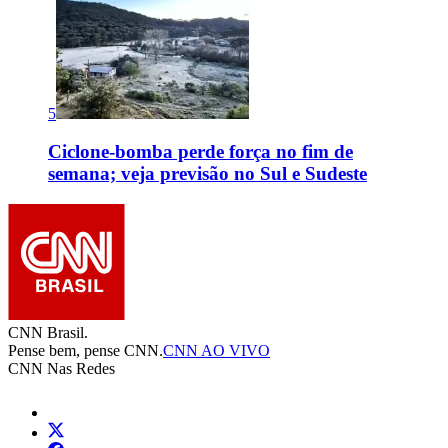
5
Ciclone-bomba perde força no fim de
semana; veja previsão no Sul e Sudeste
CNN Brasil.
Pense bem, pense CNN.
CNN AO VIVO
CNN Nas Redes