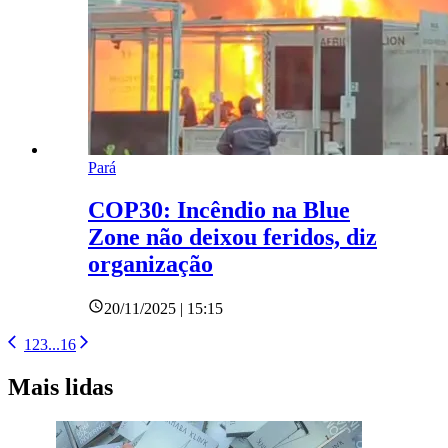
Pará
COP30: Incêndio na Blue
Zone não deixou feridos, diz
organização
20/11/2025 | 15:15
1
2
3
...
16
Mais lidas