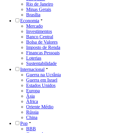
Rio de Janeiro
Minas Gerais
Brasília
Economia
Mercado
Investimentos
Banco Central
Bolsa de Valores
Imposto de Renda
Finanças Pessoais
Loterias
Sustentabilidade
Internacional
Guerra na Ucrânia
Guerra em Israel
Estados Unidos
Europa
Ásia
África
Oriente Médio
Rússia
China
Pop
BBB