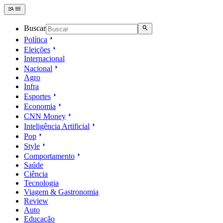
Buscar
Política
Eleições
Internacional
Nacional
Agro
Infra
Esportes
Economia
CNN Money
Inteligência Artificial
Pop
Style
Comportamento
Saúde
Ciência
Tecnologia
Viagem & Gastronomia
Review
Auto
Educação