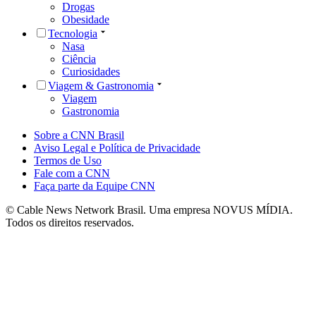
Drogas
Obesidade
Tecnologia
Nasa
Ciência
Curiosidades
Viagem & Gastronomia
Viagem
Gastronomia
Sobre a CNN Brasil
Aviso Legal e Política de Privacidade
Termos de Uso
Fale com a CNN
Faça parte da Equipe CNN
© Cable News Network Brasil. Uma empresa NOVUS MÍDIA.
Todos os direitos reservados.